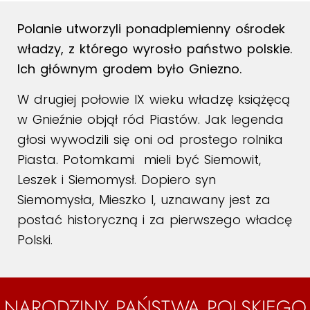
Polanie utworzyli ponadplemienny ośrodek
władzy, z którego wyrosło państwo polskie.
Ich głównym grodem było Gniezno.
W drugiej połowie IX wieku władzę książęcą
w Gnieźnie objął ród Piastów. Jak legenda
głosi wywodzili się oni od prostego rolnika
Piasta. Potomkami mieli być Siemowit,
Leszek i Siemomysł. Dopiero syn
Siemomysła, Mieszko I, uznawany jest za
postać historyczną i za pierwszego władcę
Polski.
NARODZINY PAŃSTWA POLSKIEGO