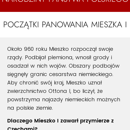
POCZĄTKI PANOWANIA MIESZKA I
Około 960 roku Mieszko rozpoczął swoje
rządy. Podbijał plemiona, wnosił grody i
osadzał w nich wojów. Obszary podbojów
sięgnęły granic cesarstwa niemieckiego.
Aby chronić swój kraj, Mieszko uznał
zwierzchnictwo Ottona I, bo liczył, że
powstrzyma najazdy niemieckich możnych
na polskie ziemie.
Dlaczego Mieszko I zawarł przymierze z
Czechami?