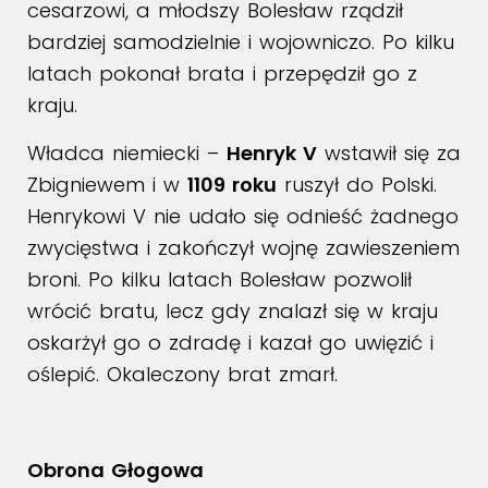
cesarzowi, a młodszy Bolesław rządził
bardziej samodzielnie i wojowniczo. Po kilku
latach pokonał brata i przepędził go z
kraju.
Władca niemiecki –
Henryk V
wstawił się za
Zbigniewem i w
1109 roku
ruszył do Polski.
Henrykowi V nie udało się odnieść żadnego
zwycięstwa i zakończył wojnę zawieszeniem
broni. Po kilku latach Bolesław pozwolił
wrócić bratu, lecz gdy znalazł się w kraju
oskarżył go o zdradę i kazał go uwięzić i
oślepić. Okaleczony brat zmarł.
Obrona Głogowa