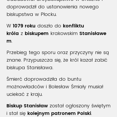
doprowadził do ustanowienia nowego
biskupstwa w Płocku.
W
1079 roku
doszło do
konfliktu
króla
z
biskupem
krakowskim
Stanisławe
m
.
Przebieg tego sporu oraz przyczyny nie są
znane. Przypuszcza się, że król kazał zabić
biskupa Stanisława.
Śmierć doprowadziła do buntu
możnowładców i Bolesław Śmiały musiał
uciekać z kraju.
Biskup Stanisław
został ogłoszony świętym
i stał się
kolejnym patronem Polski
.