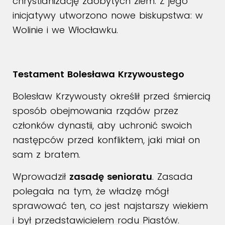
chrystianizację zdobytych ziem. Z jego
inicjatywy utworzono nowe biskupstwa: w
Wolinie i we Włocławku.
Testament Bolesława Krzywoustego
Bolesław Krzywousty określił przed śmiercią
sposób obejmowania rządów przez
członków dynastii, aby uchronić swoich
następców przed konfliktem, jaki miał on
sam z bratem.
Wprowadził
zasadę senioratu
. Zasada
polegała na tym, że władzę mógł
sprawować ten, co jest najstarszy wiekiem
i był przedstawicielem rodu Piastów.