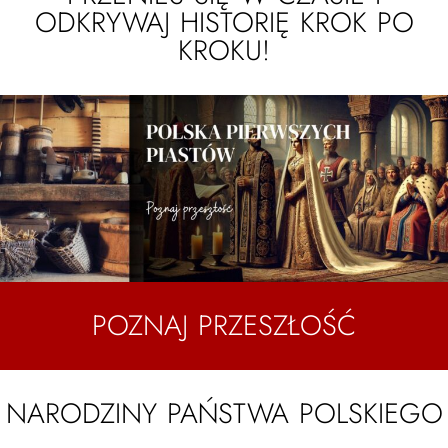
ODKRYWAJ HISTORIĘ KROK PO
KROKU!
POZNAJ PRZESZŁOŚĆ
NARODZINY PAŃSTWA POLSKIEGO