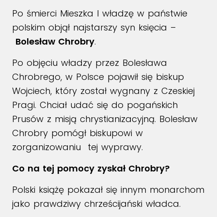
Po śmierci Mieszka I władzę w państwie
polskim objął najstarszy syn księcia –
Bolesław Chrobry
.
Po objęciu władzy przez Bolesława
Chrobrego, w Polsce pojawił się biskup
Wojciech, który został wygnany z Czeskiej
Pragi. Chciał udać się do pogańskich
Prusów z misją chrystianizacyjną. Bolesław
Chrobry pomógł biskupowi w
zorganizowaniu tej wyprawy.
Co na tej pomocy zyskał Chrobry?
Polski książę pokazał się innym monarchom
jako prawdziwy chrześcijański władca.