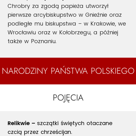
Chrobry za zgodą papieża utworzył
pierwsze arcybiskupstwo w Gnieźnie oraz
podległe mu biskupstwa – w Krakowie, we
Wrocławiu oraz w Kołobrzegu, a później
także w Poznaniu.
NARODZINY PAŃSTWA POLSKIEGO
POJĘCIA
Relikwie –
szczątki świętych otaczane
czcią przez chrześcijan.