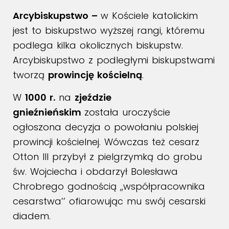
Arcybiskupstwo –
w Kościele katolickim
jest to biskupstwo wyższej rangi, któremu
podlega kilka okolicznych biskupstw.
Arcybiskupstwo z podległymi biskupstwami
tworzą
prowincję kościelną
.
W
1000 r.
na
zjeździe
gnieźnieńskim
została uroczyście
ogłoszona decyzja o powołaniu polskiej
prowincji kościelnej. Wówczas też cesarz
Otton III przybył z pielgrzymką do grobu
św. Wojciecha i obdarzył Bolesława
Chrobrego godnością ,,współpracownika
cesarstwa’’ ofiarowując mu swój cesarski
diadem.