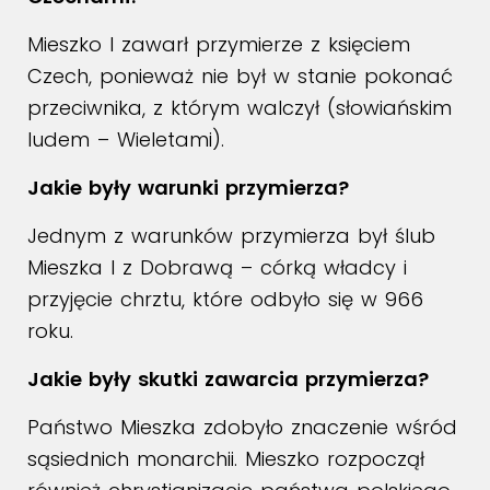
Mieszko I zawarł przymierze z księciem
Czech, ponieważ nie był w stanie pokonać
przeciwnika, z którym walczył (słowiańskim
ludem – Wieletami).
Jakie były warunki przymierza?
Jednym z warunków przymierza był ślub
Mieszka I z Dobrawą – córką władcy i
przyjęcie chrztu, które odbyło się w 966
roku.
Jakie były skutki zawarcia przymierza?
Państwo Mieszka zdobyło znaczenie wśród
sąsiednich monarchii. Mieszko rozpoczął