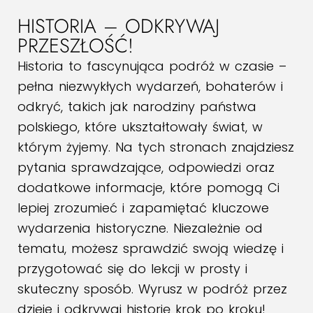
HISTORIA – ODKRYWAJ
PRZESZŁOŚĆ!
Historia to fascynująca podróż w czasie –
pełna niezwykłych wydarzeń, bohaterów i
odkryć, takich jak narodziny państwa
polskiego, które ukształtowały świat, w
którym żyjemy. Na tych stronach znajdziesz
pytania sprawdzające, odpowiedzi oraz
dodatkowe informacje, które pomogą Ci
lepiej zrozumieć i zapamiętać kluczowe
wydarzenia historyczne. Niezależnie od
tematu, możesz sprawdzić swoją wiedzę i
przygotować się do lekcji w prosty i
skuteczny sposób. Wyrusz w podróż przez
dzieje i odkrywaj historię krok po kroku!