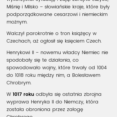
Miśnię i Milsko – słowiańskie kraje, które były
podporządkowane cesarzowi i niemieckim
możnym.
Walczył parokrotnie o tron książęcy w
Czechach, aż ogłosił się księciem Czech.
Henrykowi II – nowemu władcy Niemiec nie
spodobały się te działania, co
spowodowało wojny, które trwały od 1004
do 1018 roku między nim, a Bolesławem
Chrobrym.
W
1017 roku
odbyła się ostatnia zbrojna
wyprawa Henryka II do Niemczy, która
została obroniona przez załogę
Chrobrego.