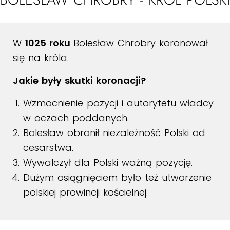
W
1025 roku
Bolesław Chrobry koronował
się na króla.
Jakie były skutki koronacji?
Wzmocnienie pozycji i autorytetu władcy
w oczach poddanych.
Bolesław obronił niezależność Polski od
cesarstwa.
Wywalczył dla Polski ważną pozycję.
Dużym osiągnięciem było też utworzenie
polskiej prowincji kościelnej.