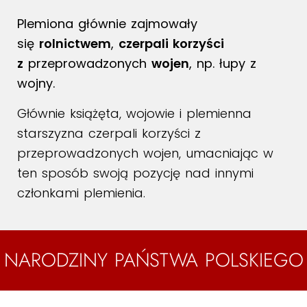
Plemiona głównie zajmowały
się
rolnictwem
,
czerpali korzyści
z
przeprowadzonych
wojen
, np. łupy z
wojny.
Głównie książęta, wojowie i plemienna
starszyzna czerpali korzyści z
przeprowadzonych wojen, umacniając w
ten sposób swoją pozycję nad innymi
członkami plemienia.
NARODZINY PAŃSTWA POLSKIEGO