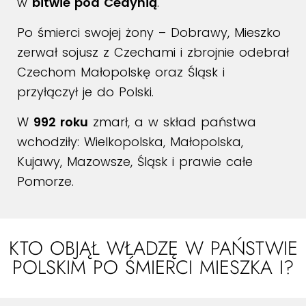
w
bitwie pod Cedynią
.
Po śmierci swojej żony – Dobrawy, Mieszko
zerwał sojusz z Czechami i zbrojnie odebrał
Czechom Małopolskę oraz Śląsk i
przyłączył je do Polski.
W
992 roku
zmarł, a w skład państwa
wchodziły: Wielkopolska, Małopolska,
Kujawy, Mazowsze, Śląsk i prawie całe
Pomorze.
KTO OBJĄŁ WŁADZĘ W PAŃSTWIE
POLSKIM PO ŚMIERCI MIESZKA I?