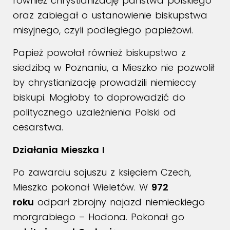
również chrystianizację państwa polskiego
oraz zabiegał o ustanowienie biskupstwa
misyjnego, czyli podległego papieżowi.
Papież powołał również biskupstwo z
siedzibą w Poznaniu, a Mieszko nie pozwolił
by chrystianizację prowadzili niemieccy
biskupi. Mogłoby to doprowadzić do
politycznego uzależnienia Polski od
cesarstwa.
Działania Mieszka I
Po zawarciu sojuszu z księciem Czech,
Mieszko pokonał Wieletów. W
972
roku
odparł zbrojny najazd niemieckiego
morgrabiego – Hodona. Pokonał go