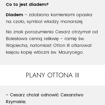
Co to jest diadem?
Diadem
– zdobiona kamieniami opaska
na czoło, symbol władzy monarszej.
Na znak porozumienia Cesarz otrzymał od
Bolesława cenną relikwię – ramię św.
Wojciecha, natomiast Otton III ofiarował
księciu kopię włóczni św. Maurycego.
PLANY OTTONA III
– Cesarz chciał odnowić Cesarstwo
Rzymskie;