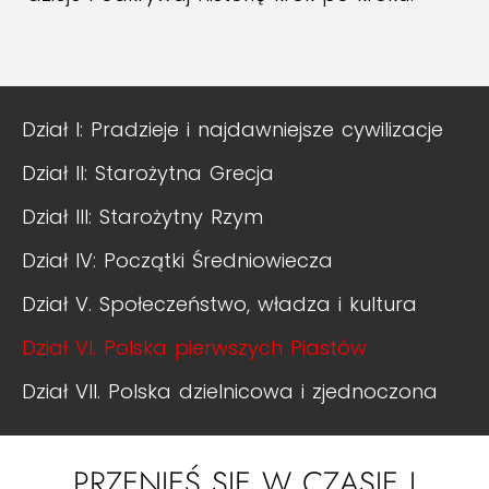
Dział I: Pradzieje i najdawniejsze cywilizacje
Dział II: Starożytna Grecja
Dział III: Starożytny Rzym
Dział IV: Początki Średniowiecza
Dział V. Społeczeństwo, władza i kultura
Dział VI. Polska pierwszych Piastów
Dział VII. Polska dzielnicowa i zjednoczona
PRZENIEŚ SIĘ W CZASIE I