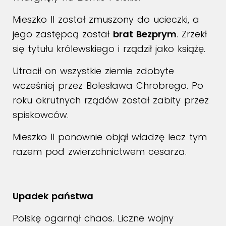
Mieszko II został zmuszony do ucieczki, a
jego zastępcą został
brat Bezprym
. Zrzekł
się tytułu królewskiego i rządził jako książę.
Utracił on wszystkie ziemie zdobyte
wcześniej przez Bolesława Chrobrego. Po
roku okrutnych rządów został zabity przez
spiskowców.
Mieszko II ponownie objął władzę lecz tym
razem pod zwierzchnictwem cesarza.
Upadek państwa
Polskę ogarnął chaos. Liczne wojny