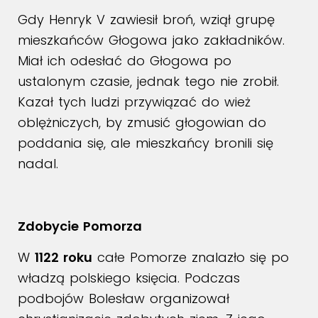
Gdy Henryk V zawiesił broń, wziął grupę
mieszkańców Głogowa jako zakładników.
Miał ich odesłać do Głogowa po
ustalonym czasie, jednak tego nie zrobił.
Kazał tych ludzi przywiązać do wież
oblężniczych, by zmusić głogowian do
poddania się, ale mieszkańcy bronili się
nadal.
Zdobycie Pomorza
W
1122 roku
całe Pomorze znalazło się po
władzą polskiego księcia. Podczas
podbojów Bolesław organizował