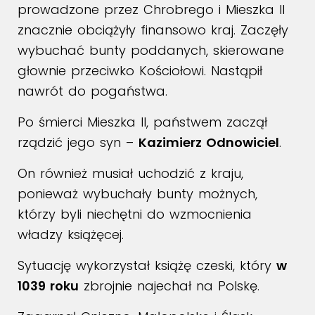
prowadzone przez Chrobrego i Mieszka II
znacznie obciążyły finansowo kraj. Zaczęły
wybuchać bunty poddanych, skierowane
głownie przeciwko Kościołowi. Nastąpił
nawrót do pogaństwa.
Po śmierci Mieszka II, państwem zaczął
rządzić jego syn –
Kazimierz Odnowiciel
.
On również musiał uchodzić z kraju,
ponieważ wybuchały bunty możnych,
którzy byli niechętni do wzmocnienia
władzy książęcej.
Sytuację wykorzystał książę czeski, który
w
1039 roku
zbrojnie najechał na Polskę.