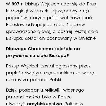
W
997 r.
biskup Wojciech udał się do Prus,
lecz zginął w trakcie tej wyprawy z rąk
poganów, których próbował nawracać.
Bolesław odkupił jego ciało. Najpierw
sprowadzono głowę, a później resztę ciała
Biskupa. Został on pochowany w Gnieźnie.
Dlaczego Chrobremu zależało na
przywiezieniu ciała Biskupa?
Biskup Wojciech został ogłoszony przez
papieża świętym męczennikiem za wiarę i
uznany za patrona Polski.
Dzięki posiadaniu
relikwii
i własnego
patrona można było w Polsce
utworzyć
arcybiskupstwa
. Bolesław