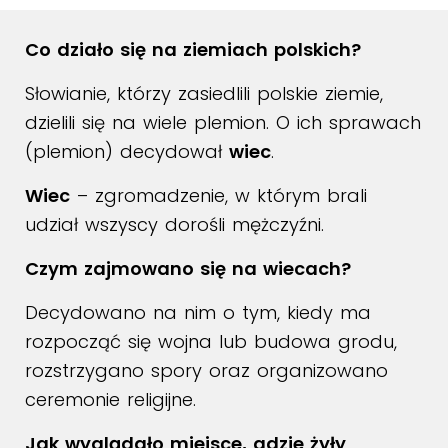
Co działo się na ziemiach polskich?
Słowianie, którzy zasiedlili polskie ziemie,
dzielili się na wiele plemion. O ich sprawach
(plemion) decydował
wiec
.
Wiec
– zgromadzenie, w którym brali
udział wszyscy dorośli mężczyźni.
Czym zajmowano się na wiecach?
Decydowano na nim o tym, kiedy ma
rozpocząć się wojna lub budowa grodu,
rozstrzygano spory oraz organizowano
ceremonie religijne.
Jak wyglądało miejsce, gdzie żyły