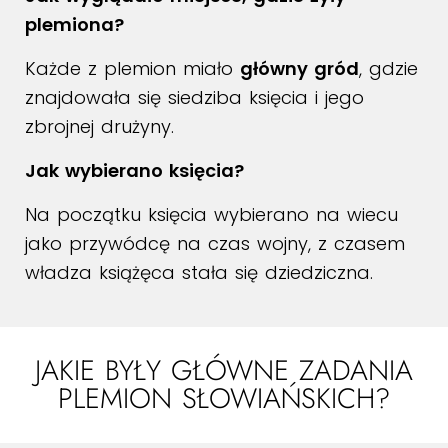
plemiona?
Każde z plemion miało
główny gród
, gdzie
znajdowała się siedziba księcia i jego
zbrojnej drużyny.
Jak wybierano księcia?
Na początku księcia wybierano na wiecu
jako przywódcę na czas wojny, z czasem
władza książęca stała się dziedziczna.
JAKIE BYŁY GŁÓWNE ZADANIA
PLEMION SŁOWIAŃSKICH?