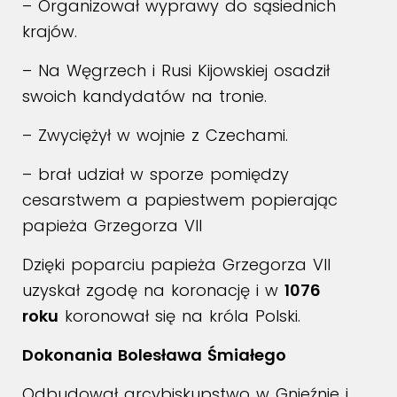
– Organizował wyprawy do sąsiednich
krajów.
– Na Węgrzech i Rusi Kijowskiej osadził
swoich kandydatów na tronie.
– Zwyciężył w wojnie z Czechami.
– brał udział w sporze pomiędzy
cesarstwem a papiestwem popierając
papieża Grzegorza VII
Dzięki poparciu papieża Grzegorza VII
uzyskał zgodę na koronację i w
1076
roku
koronował się na króla Polski.
Dokonania Bolesława Śmiałego
Odbudował arcybiskupstwo w Gnieźnie i