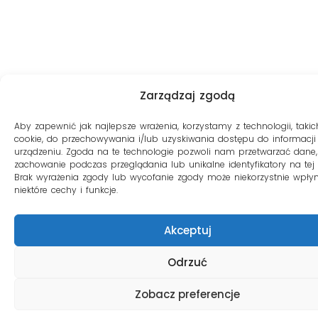
Zarządzaj zgodą
Aby zapewnić jak najlepsze wrażenia, korzystamy z technologii, takich
cookie, do przechowywania i/lub uzyskiwania dostępu do informacji
urządzeniu. Zgoda na te technologie pozwoli nam przetwarzać dane, 
zachowanie podczas przeglądania lub unikalne identyfikatory na tej s
Brak wyrażenia zgody lub wycofanie zgody może niekorzystnie wpły
niektóre cechy i funkcje.
Akceptuj
Odrzuć
Zobacz preferencje