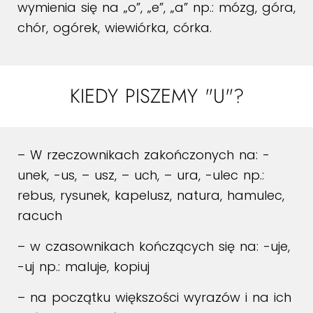
wymienia się na „o”, „e”, „a” np.: mózg, góra,
chór, ogórek, wiewiórka, córka.
KIEDY PISZEMY "U"?
– W rzeczownikach zakończonych na: -
unek, -us, – usz, – uch, – ura, -ulec np.:
rebus, rysunek, kapelusz, natura, hamulec,
racuch
– w czasownikach kończących się na: -uje,
-uj np.: maluje, kopiuj
– na początku większości wyrazów i na ich