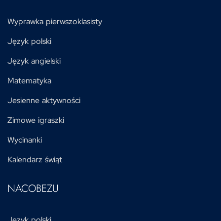
Wyprawka pierwszoklasisty
Język polski
Język angielski
Matematyka
Jesienne aktywności
Zimowe igraszki
Wycinanki
Kalendarz świąt
NACOBEZU
Język polski