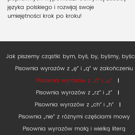
języka polskiego i rozwijaj swoje
umiejętności krok po kroku!
Jak piszemy cząstki: bym, byś, by, byśmy, byśc
Pisownia wyrazów z „ę” i „ą” w zakończeniu
Pisownia wyrazów z „ó” i „u”
Pisownia wyrazów z „rz” i „ż”
Pisownia wyrazów z „ch” i „h”
Pisownia „nie” z różnymi częściami mowy
Pisownia wyrazów małą i wielką literą