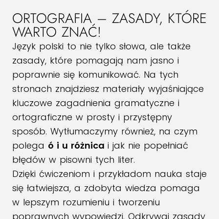
ORTOGRAFIA – ZASADY, KTÓRE
WARTO ZNAĆ!
Język polski to nie tylko słowa, ale także
zasady, które pomagają nam jasno i
poprawnie się komunikować. Na tych
stronach znajdziesz materiały wyjaśniające
kluczowe zagadnienia gramatyczne i
ortograficzne w prosty i przystępny
sposób. Wytłumaczymy również, na czym
polega
ó i u różnica
i jak nie popełniać
błędów w pisowni tych liter.
Dzięki ćwiczeniom i przykładom nauka staje
się łatwiejsza, a zdobyta wiedza pomaga
w lepszym rozumieniu i tworzeniu
poprawnych wypowiedzi. Odkrywaj zasady