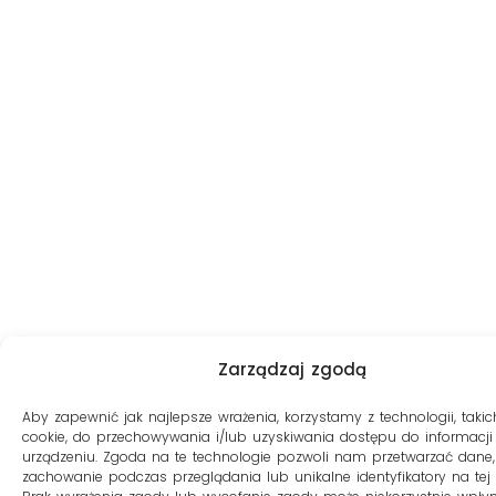
Zarządzaj zgodą
Aby zapewnić jak najlepsze wrażenia, korzystamy z technologii, takich
cookie, do przechowywania i/lub uzyskiwania dostępu do informacji
urządzeniu. Zgoda na te technologie pozwoli nam przetwarzać dane, 
zachowanie podczas przeglądania lub unikalne identyfikatory na tej s