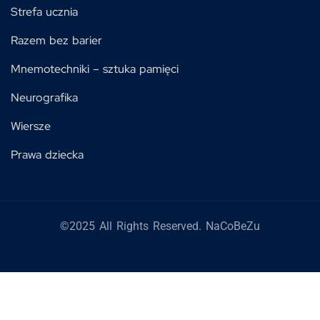
Strefa ucznia
Razem bez barier
Mnemotechniki – sztuka pamięci
Neurografika
Wiersze
Prawa dziecka
©2025 All Rights Reserved. NaCoBeZu