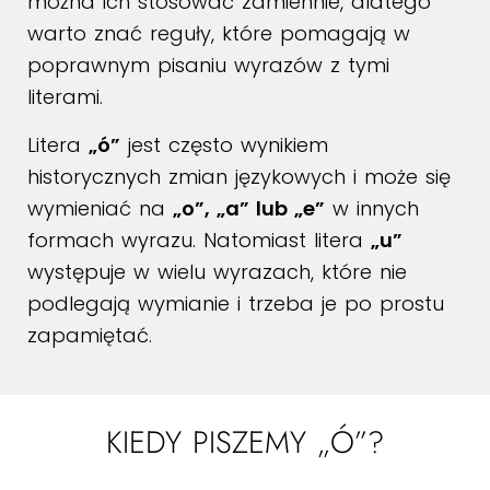
można ich stosować zamiennie, dlatego
warto znać reguły, które pomagają w
poprawnym pisaniu wyrazów z tymi
literami.
Litera
„ó”
jest często wynikiem
historycznych zmian językowych i może się
wymieniać na
„o”, „a” lub „e”
w innych
formach wyrazu. Natomiast litera
„u”
występuje w wielu wyrazach, które nie
podlegają wymianie i trzeba je po prostu
zapamiętać.
KIEDY PISZEMY „Ó”?