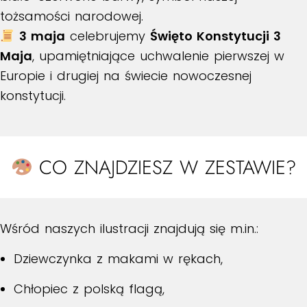
tożsamości narodowej.
3 maja
celebrujemy
Święto Konstytucji 3
Maja
, upamiętniające uchwalenie pierwszej w
Europie i drugiej na świecie nowoczesnej
konstytucji.
CO ZNAJDZIESZ W ZESTAWIE?
Wśród naszych ilustracji znajdują się m.in.:
Dziewczynka z makami w rękach,
Chłopiec z polską flagą,