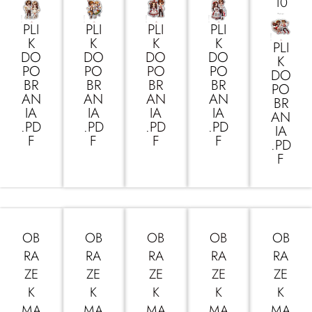
10
PLI
PLI
PLI
PLI
K
K
K
K
PLI
DO
DO
DO
DO
K
PO
PO
PO
PO
DO
BR
BR
BR
BR
PO
AN
AN
AN
AN
BR
IA
IA
IA
IA
AN
.PD
.PD
.PD
.PD
IA
F
F
F
F
.PD
F
OB
OB
OB
OB
OB
RA
RA
RA
RA
RA
ZE
ZE
ZE
ZE
ZE
K
K
K
K
K
MA
MA
MA
MA
MA