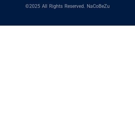
©2025 All Rights Reserved. NaCoBeZu