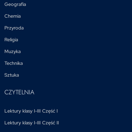
Geografia
Chemia
Przyroda
Religia
Muzyka
Technika
Sztuka
CZYTELNIA
Lektury klasy I-III Część I
Lektury klasy I-III Część II