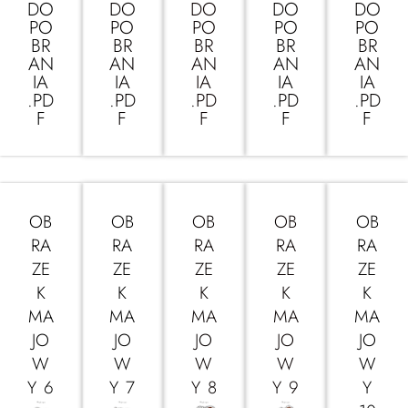
DO
DO
DO
DO
DO
PO
PO
PO
PO
PO
BR
BR
BR
BR
BR
AN
AN
AN
AN
AN
IA
IA
IA
IA
IA
.PD
.PD
.PD
.PD
.PD
F
F
F
F
F
OB
OB
OB
OB
OB
RA
RA
RA
RA
RA
ZE
ZE
ZE
ZE
ZE
K
K
K
K
K
MA
MA
MA
MA
MA
JO
JO
JO
JO
JO
W
W
W
W
W
Y 6
Y 7
Y 8
Y 9
Y