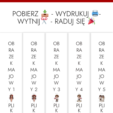
POBIERZ
- WYDRUKUJ
-
WYTNIJ
- RADUJ SIĘ
OB
OB
OB
OB
OB
RA
RA
RA
RA
RA
ZE
ZE
ZE
ZE
ZE
K
K
K
K
K
MA
MA
MA
MA
MA
JO
JO
JO
JO
JO
W
W
W
W
W
Y 1
Y 2
Y 3
Y 4
Y 5
PLI
PLI
PLI
PLI
PLI
K
K
K
K
K