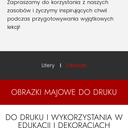
Zapraszamy do korzystania z naszych
zasobów i życzymy inspirujących chwil
podczas przygotowywania wyjątkowych
lekcji!
Litery
Obrazki
OBRAZKI MAJOWE DO DRUKU
DO DRUKU I WYKORZYSTANIA W
EDUKACJI I DEKORACJACH