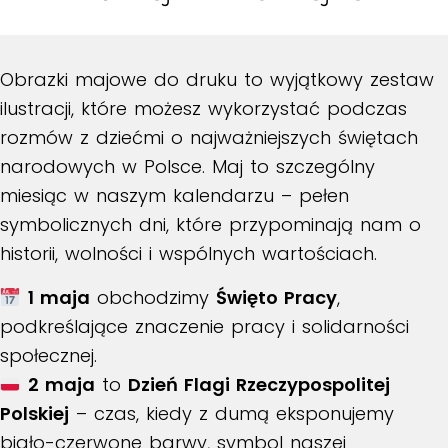
Obrazki majowe do druku to wyjątkowy zestaw
ilustracji, które możesz wykorzystać podczas
rozmów z dziećmi o najważniejszych świętach
narodowych w Polsce. Maj to szczególny
miesiąc w naszym kalendarzu – pełen
symbolicznych dni, które przypominają nam o
historii, wolności i wspólnych wartościach.
1 maja
obchodzimy
Święto Pracy
,
podkreślające znaczenie pracy i solidarności
społecznej.
2 maja
to
Dzień Flagi Rzeczypospolitej
Polskiej
– czas, kiedy z dumą eksponujemy
biało-czerwone barwy, symbol naszej