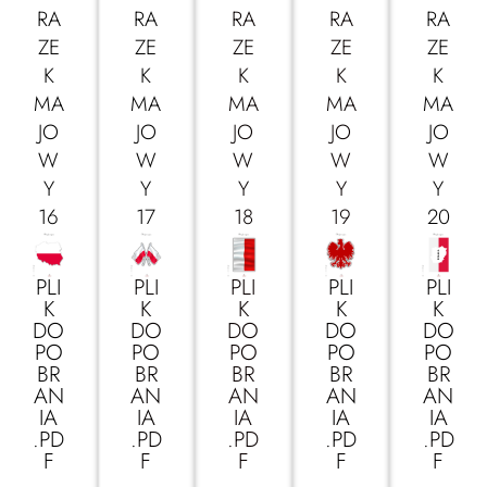
RA
RA
RA
RA
RA
ZE
ZE
ZE
ZE
ZE
K
K
K
K
K
MA
MA
MA
MA
MA
JO
JO
JO
JO
JO
W
W
W
W
W
Y
Y
Y
Y
Y
16
17
18
19
20
PLI
PLI
PLI
PLI
PLI
K
K
K
K
K
DO
DO
DO
DO
DO
PO
PO
PO
PO
PO
BR
BR
BR
BR
BR
AN
AN
AN
AN
AN
IA
IA
IA
IA
IA
.PD
.PD
.PD
.PD
.PD
F
F
F
F
F