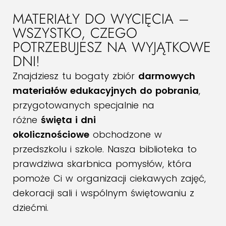
MATERIAŁY DO WYCIĘCIA –
WSZYSTKO, CZEGO
POTRZEBUJESZ NA WYJĄTKOWE
DNI!
Znajdziesz tu bogaty zbiór
darmowych
materiałów edukacyjnych do pobrania
,
przygotowanych specjalnie na
różne
święta i dni
okolicznościowe
obchodzone w
przedszkolu i szkole. Nasza biblioteka to
prawdziwa skarbnica pomysłów, która
pomoże Ci w organizacji ciekawych zajęć,
dekoracji sali i wspólnym świętowaniu z
dziećmi.