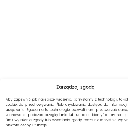
Zarządzaj zgodą
Aby zapewnić jak najlepsze wrażenia, korzystamy z technologii, takich
cookie, do przechowywania i/lub uzyskiwania dostępu do informacji
urządzeniu. Zgoda na te technologie pozwoli nam przetwarzać dane, 
zachowanie podczas przeglądania lub unikalne identyfikatory na tej s
Brak wyrażenia zgody lub wycofanie zgody może niekorzystnie wpły
niektóre cechy i funkcje.