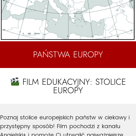
PAŃSTWA EUROPY
FILM EDUKACYJNY: STOLICE
EUROPY
Poznaj stolice europejskich państw w ciekawy i
przystępny sposób! Film pochodzi z kanału
Angielski+ i pomoże Ci utrwalić najważniejsze