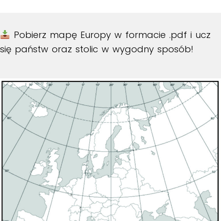
Pobierz mapę Europy w formacie .pdf i ucz
się państw oraz stolic w wygodny sposób!