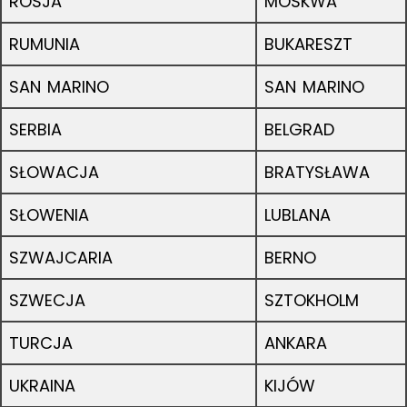
ROSJA
MOSKWA
RUMUNIA
BUKARESZT
SAN MARINO
SAN MARINO
SERBIA
BELGRAD
SŁOWACJA
BRATYSŁAWA
SŁOWENIA
LUBLANA
SZWAJCARIA
BERNO
SZWECJA
SZTOKHOLM
TURCJA
ANKARA
UKRAINA
KIJÓW