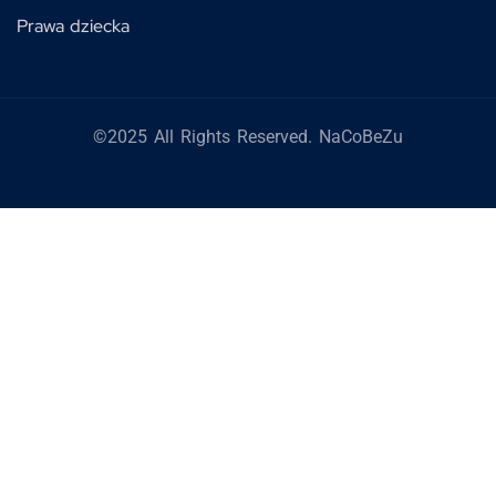
Prawa dziecka
©2025 All Rights Reserved. NaCoBeZu