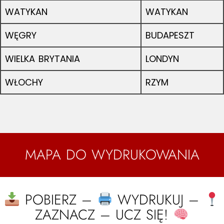
WATYKAN
WATYKAN
WĘGRY
BUDAPESZT
WIELKA BRYTANIA
LONDYN
WŁOCHY
RZYM
MAPA DO WYDRUKOWANIA
POBIERZ –
WYDRUKUJ –
ZAZNACZ – UCZ SIĘ!