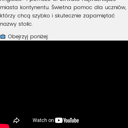
miasta kontynentu. Świetna pomoc dla uczniów,
którzy chcą szybko i skutecznie zapamiętać
nazwy stolic.
Obejrzyj poniżej: