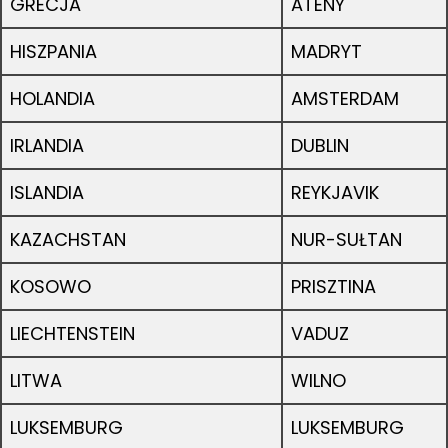
GRECJA
ATENY
HISZPANIA
MADRYT
HOLANDIA
AMSTERDAM
IRLANDIA
DUBLIN
ISLANDIA
REYKJAVIK
KAZACHSTAN
NUR-SUŁTAN
KOSOWO
PRISZTINA
LIECHTENSTEIN
VADUZ
LITWA
WILNO
LUKSEMBURG
LUKSEMBURG