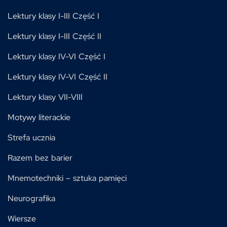
Lektury klasy I-III Część I
Lektury klasy I-III Część II
Lektury klasy IV-VI Część I
Lektury klasy IV-VI Część II
Lektury klasy VII-VIII
Motywy literackie
Strefa ucznia
Razem bez barier
Mnemotechniki – sztuka pamięci
Neurografika
Wiersze