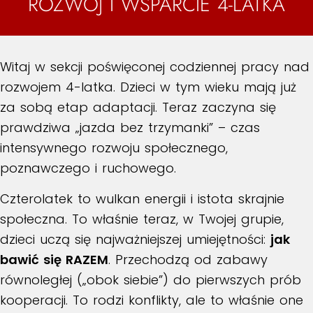
ROZWÓJ I WSPARCIE 4-LATKA
Witaj w sekcji poświęconej codziennej pracy nad
rozwojem 4-latka. Dzieci w tym wieku mają już
za sobą etap adaptacji. Teraz zaczyna się
prawdziwa „jazda bez trzymanki” – czas
intensywnego rozwoju społecznego,
poznawczego i ruchowego.
Czterolatek to wulkan energii i istota skrajnie
społeczna. To właśnie teraz, w Twojej grupie,
dzieci uczą się najważniejszej umiejętności:
jak
bawić się RAZEM
. Przechodzą od zabawy
równoległej („obok siebie”) do pierwszych prób
kooperacji. To rodzi konflikty, ale to właśnie one