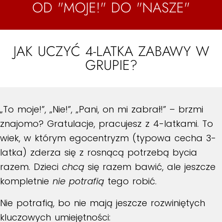
OD "MOJE!" DO "NASZE"
JAK UCZYĆ 4-LATKA ZABAWY W
GRUPIE?
„To moje!”, „Nie!”, „Pani, on mi zabrał!” – brzmi
znajomo? Gratulacje, pracujesz z 4-latkami. To
wiek, w którym egocentryzm (typowa cecha 3-
latka) zderza się z rosnącą potrzebą bycia
razem. Dzieci
chcą
się razem bawić, ale jeszcze
kompletnie
nie potrafią
tego robić.
Nie potrafią, bo nie mają jeszcze rozwiniętych
kluczowych umiejętności: