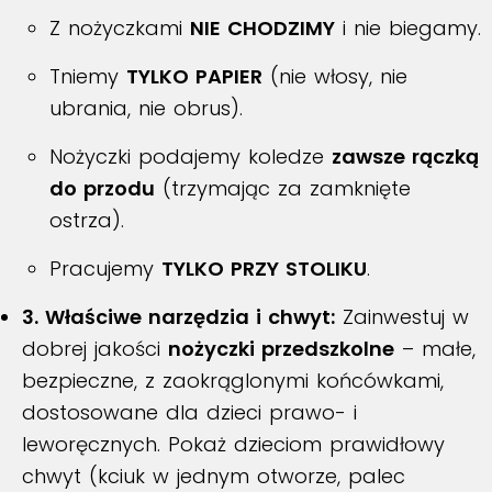
Z nożyczkami
NIE CHODZIMY
i nie biegamy.
Tniemy
TYLKO PAPIER
(nie włosy, nie
ubrania, nie obrus).
Nożyczki podajemy koledze
zawsze rączką
do przodu
(trzymając za zamknięte
ostrza).
Pracujemy
TYLKO PRZY STOLIKU
.
3. Właściwe narzędzia i chwyt:
Zainwestuj w
dobrej jakości
nożyczki przedszkolne
– małe,
bezpieczne, z zaokrąglonymi końcówkami,
dostosowane dla dzieci prawo- i
leworęcznych. Pokaż dzieciom prawidłowy
chwyt (kciuk w jednym otworze, palec