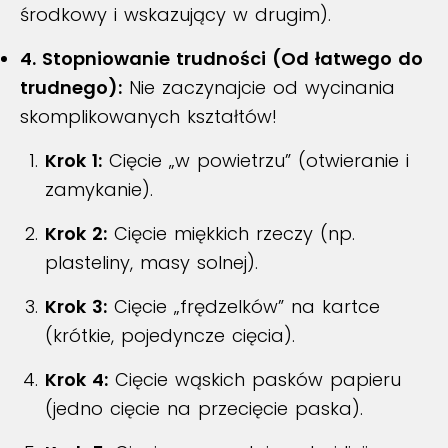
środkowy i wskazujący w drugim).
4. Stopniowanie trudności (Od łatwego do
trudnego):
Nie zaczynajcie od wycinania
skomplikowanych kształtów!
Krok 1:
Cięcie „w powietrzu” (otwieranie i
zamykanie).
Krok 2:
Cięcie miękkich rzeczy (np.
plasteliny, masy solnej).
Krok 3:
Cięcie „frędzelków” na kartce
(krótkie, pojedyncze cięcia).
Krok 4:
Cięcie wąskich pasków papieru
(jedno cięcie na przecięcie paska).