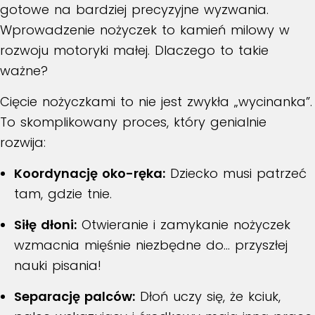
gotowe na bardziej precyzyjne wyzwania.
Wprowadzenie nożyczek to kamień milowy w
rozwoju motoryki małej. Dlaczego to takie
ważne?
Cięcie nożyczkami to nie jest zwykła „wycinanka”.
To skomplikowany proces, który genialnie
rozwija:
Koordynację oko-ręka:
Dziecko musi patrzeć
tam, gdzie tnie.
Siłę dłoni:
Otwieranie i zamykanie nożyczek
wzmacnia mięśnie niezbędne do… przyszłej
nauki pisania!
Separację palców:
Dłoń uczy się, że kciuk,