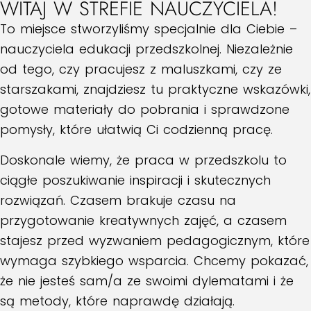
WITAJ W STREFIE NAUCZYCIELA!
To miejsce stworzyliśmy specjalnie dla Ciebie –
nauczyciela edukacji przedszkolnej. Niezależnie
od tego, czy pracujesz z maluszkami, czy ze
starszakami, znajdziesz tu praktyczne wskazówki,
gotowe materiały do pobrania i sprawdzone
pomysły, które ułatwią Ci codzienną pracę.
Doskonale wiemy, że praca w przedszkolu to
ciągłe poszukiwanie inspiracji i skutecznych
rozwiązań. Czasem brakuje czasu na
przygotowanie kreatywnych zajęć, a czasem
stajesz przed wyzwaniem pedagogicznym, które
wymaga szybkiego wsparcia. Chcemy pokazać,
że nie jesteś sam/a ze swoimi dylematami i że
są metody, które naprawdę działają.