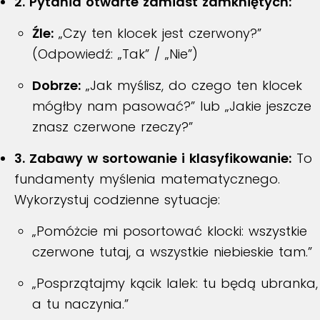
2. Pytania otwarte zamiast zamkniętych:
Źle:
„Czy ten klocek jest czerwony?”
(Odpowiedź: „Tak” / „Nie”)
Dobrze:
„Jak myślisz, do czego ten klocek
mógłby nam pasować?” lub „Jakie jeszcze
znasz czerwone rzeczy?”
3. Zabawy w sortowanie i klasyfikowanie:
To
fundamenty myślenia matematycznego.
Wykorzystuj codzienne sytuacje:
„Pomóżcie mi posortować klocki: wszystkie
czerwone tutaj, a wszystkie niebieskie tam.”
„Posprzątajmy kącik lalek: tu będą ubranka,
a tu naczynia.”