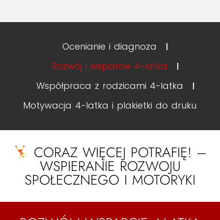
Ocenianie i diagnoza
Rozwój i wsparcie 4-latka
Współpraca z rodzicami 4-latka
Motywacja 4-latka i plakietki do druku
CORAZ WIĘCEJ POTRAFIĘ! –
WSPIERANIE ROZWOJU
SPOŁECZNEGO I MOTORYKI