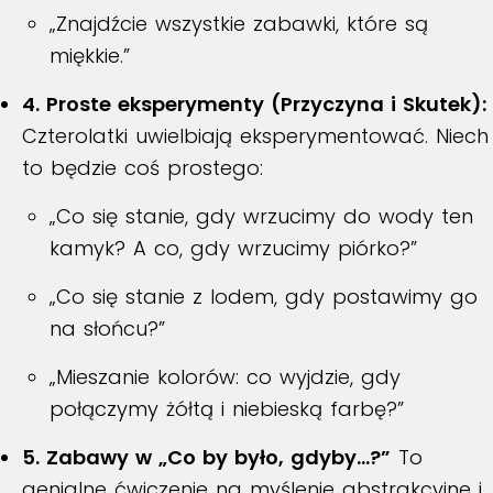
„Znajdźcie wszystkie zabawki, które są
miękkie.”
4. Proste eksperymenty (Przyczyna i Skutek):
Czterolatki uwielbiają eksperymentować. Niech
to będzie coś prostego:
„Co się stanie, gdy wrzucimy do wody ten
kamyk? A co, gdy wrzucimy piórko?”
„Co się stanie z lodem, gdy postawimy go
na słońcu?”
„Mieszanie kolorów: co wyjdzie, gdy
połączymy żółtą i niebieską farbę?”
5. Zabawy w „Co by było, gdyby…?”
To
genialne ćwiczenie na myślenie abstrakcyjne i