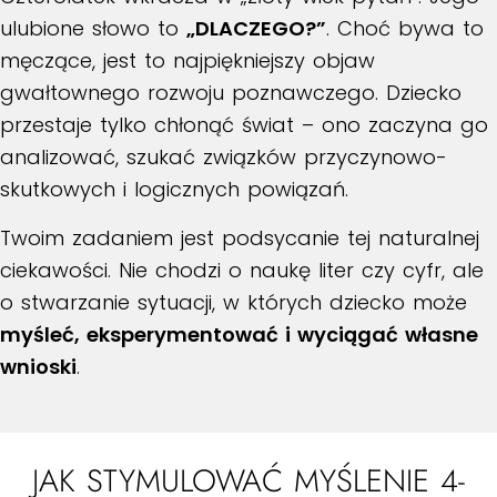
ulubione słowo to
„DLACZEGO?”
. Choć bywa to
męczące, jest to najpiękniejszy objaw
gwałtownego rozwoju poznawczego. Dziecko
przestaje tylko chłonąć świat – ono zaczyna go
analizować, szukać związków przyczynowo-
skutkowych i logicznych powiązań.
Twoim zadaniem jest podsycanie tej naturalnej
ciekawości. Nie chodzi o naukę liter czy cyfr, ale
o stwarzanie sytuacji, w których dziecko może
myśleć, eksperymentować i wyciągać własne
wnioski
.
JAK STYMULOWAĆ MYŚLENIE 4-