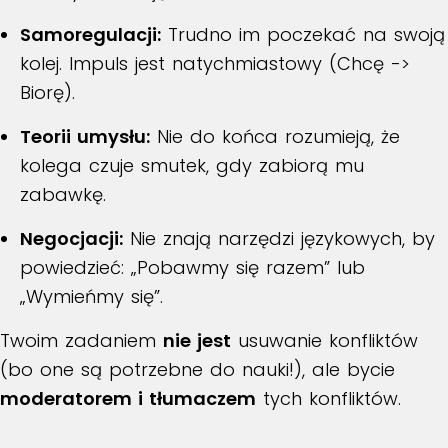
Samoregulacji:
Trudno im poczekać na swoją
kolej. Impuls jest natychmiastowy (Chcę ->
Biorę).
Teorii umysłu:
Nie do końca rozumieją, że
kolega czuje smutek, gdy zabiorą mu
zabawkę.
Negocjacji:
Nie znają narzędzi językowych, by
powiedzieć: „Pobawmy się razem” lub
„Wymieńmy się”.
Twoim zadaniem
nie jest
usuwanie konfliktów
(bo one są potrzebne do nauki!), ale bycie
moderatorem i tłumaczem
tych konfliktów.