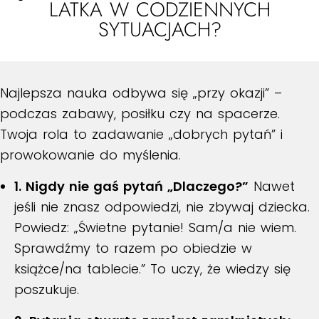
LATKA W CODZIENNYCH
SYTUACJACH?
Najlepsza nauka odbywa się „przy okazji” –
podczas zabawy, posiłku czy na spacerze.
Twoja rola to zadawanie „dobrych pytań” i
prowokowanie do myślenia.
1. Nigdy nie gaś pytań „Dlaczego?”
Nawet
jeśli nie znasz odpowiedzi, nie zbywaj dziecka.
Powiedz: „Świetne pytanie! Sam/a nie wiem.
Sprawdźmy to razem po obiedzie w
książce/na tablecie.” To uczy, że wiedzy się
poszukuje.