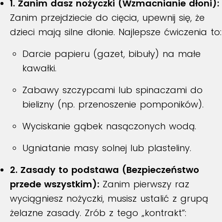
1. Zanim dasz nożyczki (Wzmacnianie dłoni):
Zanim przejdziecie do cięcia, upewnij się, że
dzieci mają silne dłonie. Najlepsze ćwiczenia to:
Darcie papieru (gazet, bibuły) na małe
kawałki.
Zabawy szczypcami lub spinaczami do
bielizny (np. przenoszenie pomponików).
Wyciskanie gąbek nasączonych wodą.
Ugniatanie masy solnej lub plasteliny.
2. Zasady to podstawa (Bezpieczeństwo
przede wszystkim):
Zanim pierwszy raz
wyciągniesz nożyczki, musisz ustalić z grupą
żelazne zasady. Zrób z tego „kontrakt”: