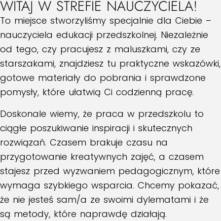
WITAJ W STREFIE NAUCZYCIELA!
To miejsce stworzyliśmy specjalnie dla Ciebie –
nauczyciela edukacji przedszkolnej. Niezależnie
od tego, czy pracujesz z maluszkami, czy ze
starszakami, znajdziesz tu praktyczne wskazówki,
gotowe materiały do pobrania i sprawdzone
pomysły, które ułatwią Ci codzienną pracę.
Doskonale wiemy, że praca w przedszkolu to
ciągłe poszukiwanie inspiracji i skutecznych
rozwiązań. Czasem brakuje czasu na
przygotowanie kreatywnych zajęć, a czasem
stajesz przed wyzwaniem pedagogicznym, które
wymaga szybkiego wsparcia. Chcemy pokazać,
że nie jesteś sam/a ze swoimi dylematami i że
są metody, które naprawdę działają.