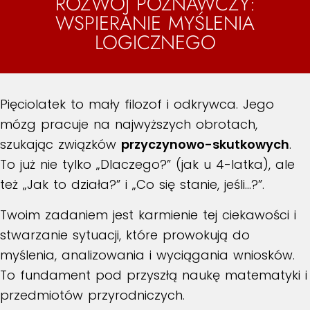
ROZWÓJ POZNAWCZY:
WSPIERANIE MYŚLENIA
LOGICZNEGO
Pięciolatek to mały filozof i odkrywca. Jego
mózg pracuje na najwyższych obrotach,
szukając związków
przyczynowo-skutkowych
.
To już nie tylko „Dlaczego?” (jak u 4-latka), ale
też „Jak to działa?” i „Co się stanie, jeśli…?”.
Twoim zadaniem jest karmienie tej ciekawości i
stwarzanie sytuacji, które prowokują do
myślenia, analizowania i wyciągania wniosków.
To fundament pod przyszłą naukę matematyki i
przedmiotów przyrodniczych.