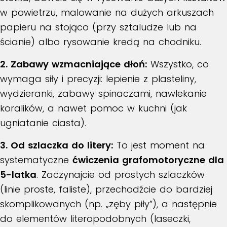
w powietrzu, malowanie na dużych arkuszach
papieru na stojąco (przy sztaludze lub na
ścianie) albo rysowanie kredą na chodniku.
2. Zabawy wzmacniające dłoń:
Wszystko, co
wymaga siły i precyzji: lepienie z plasteliny,
wydzieranki, zabawy spinaczami, nawlekanie
koralików, a nawet pomoc w kuchni (jak
ugniatanie ciasta).
3. Od szlaczka do litery:
To jest moment na
systematyczne
ćwiczenia grafomotoryczne dla
5-latka
. Zaczynajcie od prostych szlaczków
(linie proste, faliste), przechodźcie do bardziej
skomplikowanych (np. „zęby piły”), a następnie
do elementów literopodobnych (laseczki,