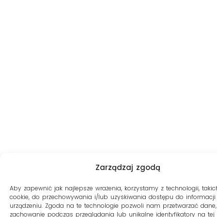
Zarządzaj zgodą
Aby zapewnić jak najlepsze wrażenia, korzystamy z technologii, takich
cookie, do przechowywania i/lub uzyskiwania dostępu do informacji
urządzeniu. Zgoda na te technologie pozwoli nam przetwarzać dane, 
zachowanie podczas przeglądania lub unikalne identyfikatory na tej s