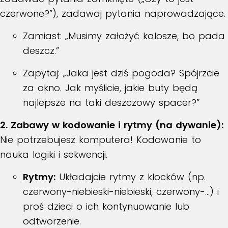
czerwone?”), zadawaj pytania naprowadzające.
Zamiast: „Musimy założyć kalosze, bo pada
deszcz.”
Zapytaj: „Jaka jest dziś pogoda? Spójrzcie
za okno. Jak myślicie, jakie buty będą
najlepsze na taki deszczowy spacer?”
2. Zabawy w kodowanie i rytmy (na dywanie):
Nie potrzebujesz komputera! Kodowanie to
nauka logiki i sekwencji.
Rytmy:
Układajcie rytmy z klocków (np.
czerwony-niebieski-niebieski, czerwony-…) i
proś dzieci o ich kontynuowanie lub
odtworzenie.