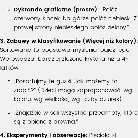
Dyktando graficzne (proste):
„Połóż
czerwony klocek. Na górze połóż niebieski. Z
prawej strony niebieskiego połóż zielony.”
3. Zabawy w klasyfikowanie (Więcej niż kolory):
Sortowanie to podstawa myślenia logicznego.
Wprowadzaj bardziej złożone kryteria niż u 4-
latków:
„Posortujmy te guziki. Jak możemy to
zrobić?” (Dzieci mogą zaproponować: wg
koloru, wg wielkości, wg liczby dziurek).
„Znajdźcie w sali wszystkie przedmioty, które
są zrobione z drewna.”
4. Eksperymenty i obserwacje:
Pięciolatki