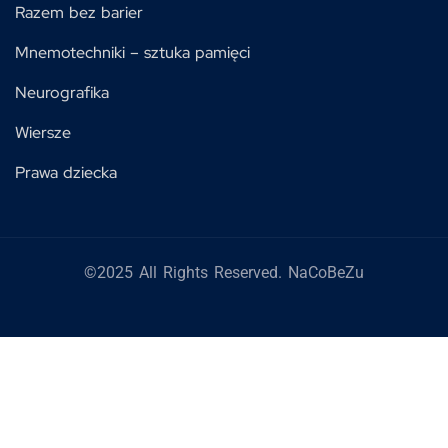
Razem bez barier
Mnemotechniki – sztuka pamięci
Neurografika
Wiersze
Prawa dziecka
©2025 All Rights Reserved. NaCoBeZu