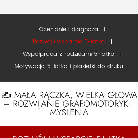
Ocenianie i diagnoza
Rozwój i wsparcie 5-latka
Współpraca z rodzicami 5-latka
Motywacja 5-latka i plakietki do druku
✍️ MAŁA RĄCZKA, WIELKA GŁOWA
– ROZWIJANIE GRAFOMOTORYKI I
MYŚLENIA