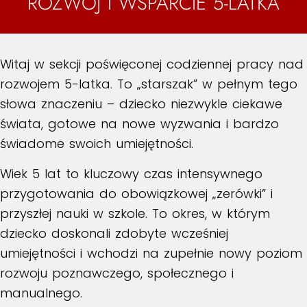
ROZWÓJ I WSPARCIE 5-LATKA
Witaj w sekcji poświęconej codziennej pracy nad
rozwojem 5-latka. To „starszak” w pełnym tego
słowa znaczeniu – dziecko niezwykle ciekawe
świata, gotowe na nowe wyzwania i bardzo
świadome swoich umiejętności.
Wiek 5 lat to kluczowy czas intensywnego
przygotowania do obowiązkowej „zerówki” i
przyszłej nauki w szkole. To okres, w którym
dziecko doskonali zdobyte wcześniej
umiejętności i wchodzi na zupełnie nowy poziom
rozwoju poznawczego, społecznego i
manualnego.