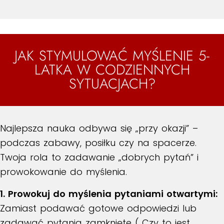
JAK STYMULOWAĆ MYŚLENIE 5-
LATKA W CODZIENNYCH
SYTUACJACH?
Najlepsza nauka odbywa się „przy okazji” –
podczas zabawy, posiłku czy na spacerze.
Twoja rola to zadawanie „dobrych pytań” i
prowokowanie do myślenia.
1. Prowokuj do myślenia pytaniami otwartymi:
Zamiast podawać gotowe odpowiedzi lub
zadawać pytania zamknięte („Czy to jest