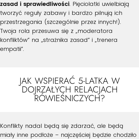
zasad i sprawiedliwości
. Pięciolatki uwielbiają
tworzyć reguły zabawy i bardzo pilnują ich
przestrzegania (szczególnie przez innych!).
Twoja rola przesuwa się z „moderatora
konfliktów” na „strażnika zasad” i „trenera
empatii”.
JAK WSPIERAĆ 5-LATKA W
DOJRZAŁYCH RELACJACH
RÓWIEŚNICZYCH?
Konflikty nadal będą się zdarzać, ale będą
miały inne podłoże – najczęściej będzie chodziło