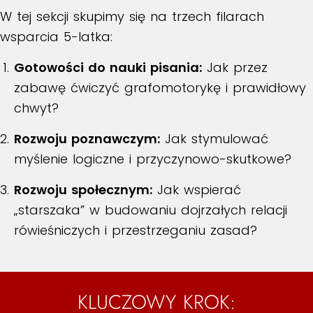
W tej sekcji skupimy się na trzech filarach
wsparcia 5-latka:
Gotowości do nauki pisania:
Jak przez
zabawę ćwiczyć grafomotorykę i prawidłowy
chwyt?
Rozwoju poznawczym:
Jak stymulować
myślenie logiczne i przyczynowo-skutkowe?
Rozwoju społecznym:
Jak wspierać
„starszaka” w budowaniu dojrzałych relacji
rówieśniczych i przestrzeganiu zasad?
KLUCZOWY KROK: