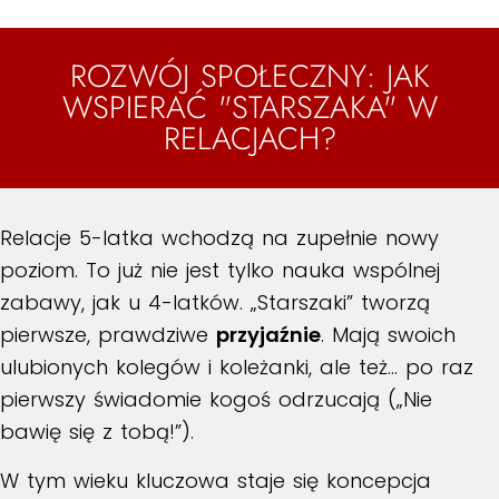
ROZWÓJ SPOŁECZNY: JAK
WSPIERAĆ "STARSZAKA" W
RELACJACH?
Relacje 5-latka wchodzą na zupełnie nowy
poziom. To już nie jest tylko nauka wspólnej
zabawy, jak u 4-latków. „Starszaki” tworzą
pierwsze, prawdziwe
przyjaźnie
. Mają swoich
ulubionych kolegów i koleżanki, ale też… po raz
pierwszy świadomie kogoś odrzucają („Nie
bawię się z tobą!”).
W tym wieku kluczowa staje się koncepcja