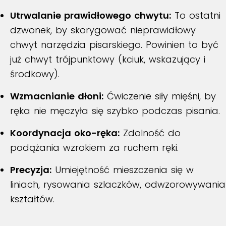
Utrwalanie prawidłowego chwytu:
To ostatni
dzwonek, by skorygować nieprawidłowy
chwyt narzędzia pisarskiego. Powinien to być
już chwyt trójpunktowy (kciuk, wskazujący i
środkowy).
Wzmacnianie dłoni:
Ćwiczenie siły mięśni, by
ręka nie męczyła się szybko podczas pisania.
Koordynacja oko-ręka:
Zdolność do
podążania wzrokiem za ruchem ręki.
Precyzja:
Umiejętność mieszczenia się w
liniach, rysowania szlaczków, odwzorowywania
kształtów.