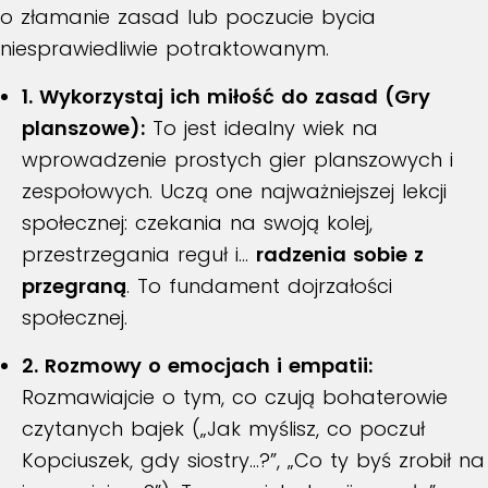
o złamanie zasad lub poczucie bycia
niesprawiedliwie potraktowanym.
1. Wykorzystaj ich miłość do zasad (Gry
planszowe):
To jest idealny wiek na
wprowadzenie prostych gier planszowych i
zespołowych. Uczą one najważniejszej lekcji
społecznej: czekania na swoją kolej,
przestrzegania reguł i…
radzenia sobie z
przegraną
. To fundament dojrzałości
społecznej.
2. Rozmowy o emocjach i empatii:
Rozmawiajcie o tym, co czują bohaterowie
czytanych bajek („Jak myślisz, co poczuł
Kopciuszek, gdy siostry…?”, „Co ty byś zrobił na