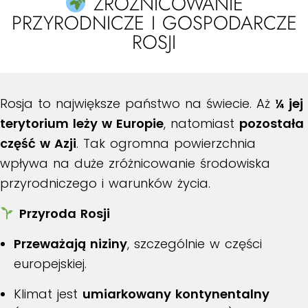
ZRÓŻNICOWANIE
PRZYRODNICZE I GOSPODARCZE
ROSJI
Rosja to największe państwo na świecie. Aż
¼ jej
terytorium leży w Europie
, natomiast
pozostała
część w Azji
. Tak ogromna powierzchnia
wpływa na duże zróżnicowanie środowiska
przyrodniczego i warunków życia.
Przyroda Rosji
Przeważają niziny
, szczególnie w części
europejskiej.
Klimat jest
umiarkowany kontynentalny