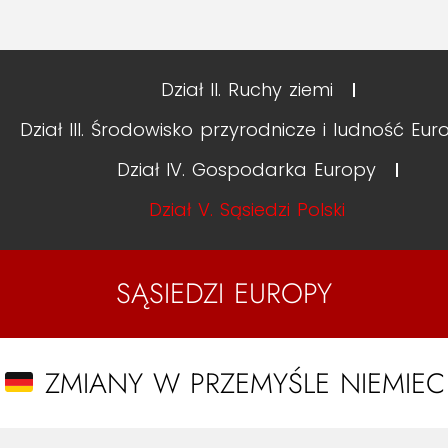
Dział II. Ruchy ziemi
Dział III. Środowisko przyrodnicze i ludność Eur
Dział IV. Gospodarka Europy
Dział V. Sąsiedzi Polski
SĄSIEDZI EUROPY
ZMIANY W PRZEMYŚLE NIEMIEC