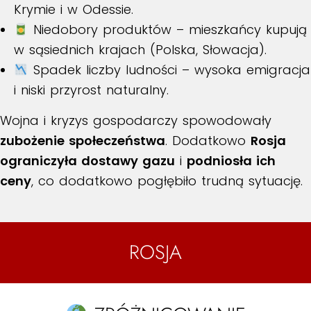
Krymie i w Odessie.
Niedobory produktów – mieszkańcy kupują
w sąsiednich krajach (Polska, Słowacja).
Spadek liczby ludności – wysoka emigracja
i niski przyrost naturalny.
Wojna i kryzys gospodarczy spowodowały
zubożenie społeczeństwa
. Dodatkowo
Rosja
ograniczyła dostawy gazu
i
podniosła ich
ceny
, co dodatkowo pogłębiło trudną sytuację.
ROSJA