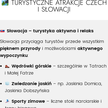
TURYSTYCZNE ATRAKCJE CZECH
I SŁOWACJI
Słowacja – turystyka aktywna i relaks
Słowacja przyciąga turystów przede wszystkim
pięknem przyrody
i możliwościami
aktywnego
wypoczynku
:
Wędrówki górskie
– szczególnie w Tatrach
i Małej Fatrze
Zwiedzanie jaskiń
– np. Jaskinia Domica,
Jaskinia Dobszyńska
Sporty zimowe
– liczne stoki narciarskie i