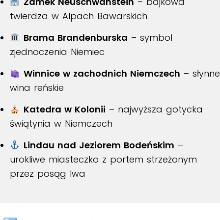
Zamek Neuschwanstein
– bajkowa
twierdza w Alpach Bawarskich
Brama Brandenburska
– symbol
zjednoczenia Niemiec
Winnice w zachodnich Niemczech
– słynne
wina reńskie
Katedra w Kolonii
– najwyższa gotycka
świątynia w Niemczech
Lindau nad Jeziorem Bodeńskim
–
urokliwe miasteczko z portem strzeżonym
przez posąg lwa