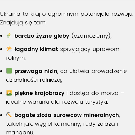
Ukraina to kraj o ogromnym potencjale rozwoju.
Znajdują się tam:
bardzo żyzne gleby
(czarnoziemy),
łagodny klimat
sprzyjający uprawom
rolnym,
przewaga nizin
, co ułatwia prowadzenie
działalności rolniczej,
piękne krajobrazy
i dostęp do morza –
idealne warunki dla rozwoju turystyki,
bogate złoża surowców mineralnych
,
takich jak: węgiel kamienny, rudy żelaza i
manganu.