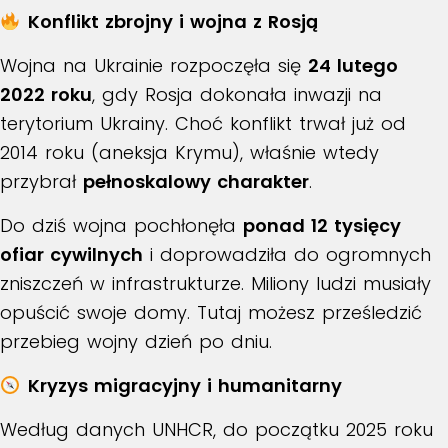
Konflikt zbrojny i wojna z Rosją
Wojna na Ukrainie rozpoczęła się
24 lutego
2022 roku
, gdy
Rosja dokonała inwazji
na
terytorium Ukrainy. Choć konflikt trwał już od
2014 roku (aneksja Krymu), właśnie wtedy
przybrał
pełnoskalowy charakter
.
Do dziś wojna pochłonęła
ponad 12 tysięcy
ofiar cywilnych
i doprowadziła do ogromnych
zniszczeń w infrastrukturze. Miliony ludzi musiały
opuścić swoje domy.
Tutaj możesz prześledzić
przebieg wojny dzień po dniu
.
Kryzys migracyjny i humanitarny
Według danych
UNHCR
, do początku 2025 roku