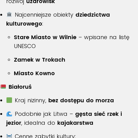
rozwój
uzdrowisk
Najcenniejsze obiekty
dziedzictwa
kulturowego
:
Stare Miasto w Wilnie
– wpisane na listę
UNESCO
Zamek w Trokach
Miasto Kowno
Białoruś
Kraj nizinny,
bez dostępu do morza
Podobnie jak Litwa –
gęsta sieć rzek i
jezior
, idealna do
kajakarstwa
Cenne zabytki kultury: