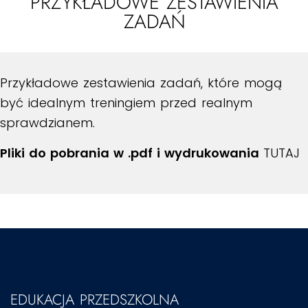
PRZYKŁADOWE ZESTAWIENIA
ZADAŃ
Przykładowe zestawienia zadań, które mogą
być idealnym treningiem przed realnym
sprawdzianem.
Pliki do pobrania w .pdf i wydrukowania
TUTAJ
EDUKACJA PRZEDSZKOLNA