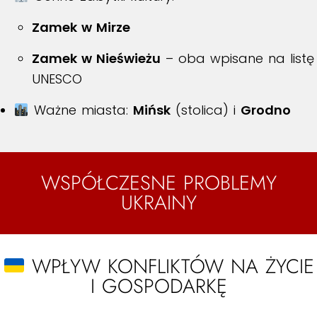
Zamek w Mirze
Zamek w Nieświeżu
– oba wpisane na listę
UNESCO
Ważne miasta:
Mińsk
(stolica) i
Grodno
WSPÓŁCZESNE PROBLEMY
UKRAINY
WPŁYW KONFLIKTÓW NA ŻYCIE
I GOSPODARKĘ