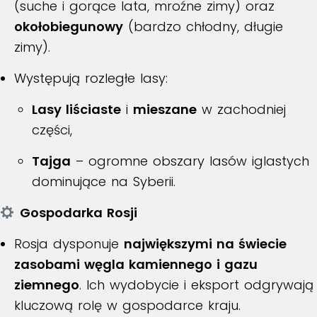
(suche i gorące lata, mroźne zimy) oraz
okołobiegunowy
(bardzo chłodny, długie
zimy).
Występują rozległe lasy:
Lasy liściaste
i
mieszane
w zachodniej
części,
Tajga
– ogromne obszary lasów iglastych
dominujące na Syberii.
Gospodarka Rosji
Rosja dysponuje
największymi na świecie
zasobami węgla kamiennego i gazu
ziemnego
. Ich wydobycie i eksport odgrywają
kluczową rolę w gospodarce kraju.