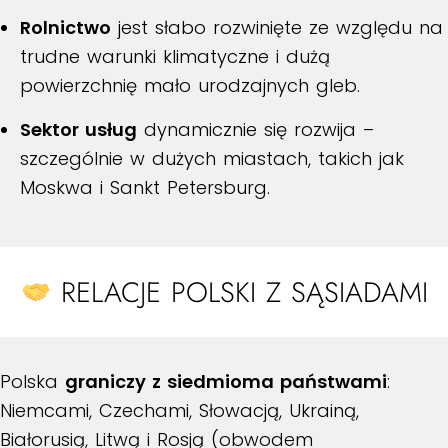
Rolnictwo
jest słabo rozwinięte ze względu na
trudne warunki klimatyczne i dużą
powierzchnię mało urodzajnych gleb.
Sektor usług
dynamicznie się rozwija –
szczególnie w dużych miastach, takich jak
Moskwa i Sankt Petersburg.
RELACJE POLSKI Z SĄSIADAMI
Polska
graniczy z siedmioma państwami
:
Niemcami, Czechami, Słowacją, Ukrainą,
Białorusią, Litwą i Rosją (obwodem