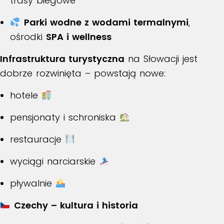
trasy biegowe
Parki wodne z wodami termalnymi
,
ośrodki
SPA i wellness
Infrastruktura turystyczna
na Słowacji jest
dobrze rozwinięta – powstają nowe:
hotele
pensjonaty i schroniska
restauracje
wyciągi narciarskie
pływalnie
Czechy – kultura i historia