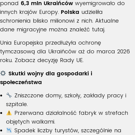
ponad
6,3 mln Ukraińców
wyemigrowało do
innych krajów Europy.
Polska
udzieliła
schronienia blisko milionowi z nich.
Aktualne
dane migracyjne można znaleźć tutaj
.
Unia Europejska przedłużyła ochronę
tymczasową dla Ukraińców aż do marca 2026
roku.
Zobacz decyzję Rady UE
.
Skutki wojny dla gospodarki i
społeczeństwa
Zniszczone domy, szkoły, zakłady pracy i
szpitale.
Przerwana działalność fabryk w strefach
objętych walkami.
Spadek liczby turystów, szczególnie na