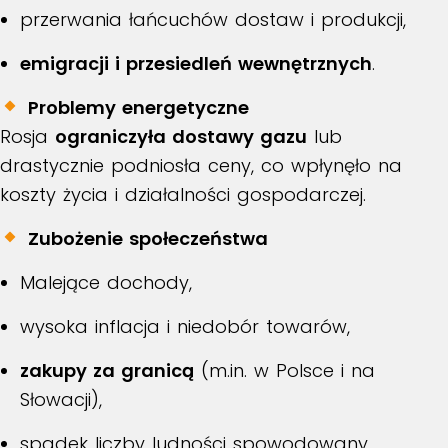
przerwania łańcuchów dostaw i produkcji,
emigracji i przesiedleń wewnętrznych
.
Problemy energetyczne
Rosja
ograniczyła dostawy gazu
lub
drastycznie podniosła ceny, co wpłynęło na
koszty życia i działalności gospodarczej.
Zubożenie społeczeństwa
Malejące dochody,
wysoka inflacja i niedobór towarów,
zakupy za granicą
(m.in. w Polsce i na
Słowacji),
spadek liczby ludności spowodowany