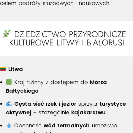
celem podróży służbowych i naukowych.
DZIEDZICTWO PRZYRODNICZE I
KULTUROWE LITWY I BIAŁORUSI
Litwa
Kraj nizinny z dostępem do
Morza
Bałtyckiego
Gęsta sieć rzek i jezior
sprzyja
turystyce
aktywnej
– szczególnie
kajakarstwu
Obecność
wód termalnych
umożliwia