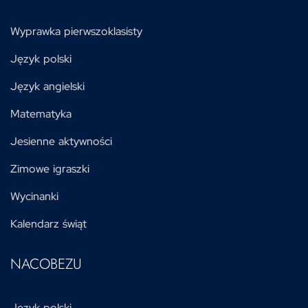
Wyprawka pierwszoklasisty
Język polski
Język angielski
Matematyka
Jesienne aktywności
Zimowe igraszki
Wycinanki
Kalendarz świąt
NACOBEZU
Język polski