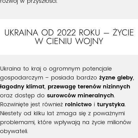
rozwój w przyszłości.
UKRAINA OD 2022 ROKU – ŻYCIE
W CIENIU WOJNY
Ukraina to kraj o ogromnym potencjale
gospodarczym – posiada bardzo
żyzne gleby
,
łagodny klimat
,
przewagę terenów nizinnych
oraz dostęp do
surowców mineralnych
.
Rozwinięte jest również
rolnictwo
i
turystyka
.
Niestety od kilku lat zmaga się z poważnymi
problemami, które wpływają na życie milionów
obywateli.