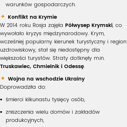
warunków gospodarczych.
Konflikt na Krymie
W 2014 roku Rosja zajęła
Półwysep Krymski
, co
wywołało kryzys międzynarodowy. Krym,
wcześniej popularny kierunek turystyczny i region
uzdrowiskowy, stał się niedostępny dla
większości turystów. Straty dotknęły m.in.
Truskawiec, Chmielnik i Odessę
.
Wojna na wschodzie Ukrainy
Doprowadziła do:
śmierci kilkunastu tysięcy osób,
zniszczenia wielu domów i zakładów
produkcyjnych,