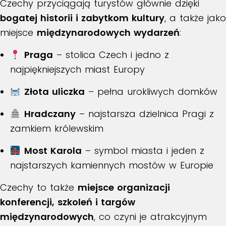
Czechy przyciągają turystów głównie dzięki
bogatej historii i zabytkom kultury
, a także jako
miejsce
międzynarodowych wydarzeń
:
Praga
– stolica Czech i jedno z
najpiękniejszych miast Europy
Złota uliczka
– pełna urokliwych domków
Hradczany
– najstarsza dzielnica Pragi z
zamkiem królewskim
Most Karola
– symbol miasta i jeden z
najstarszych kamiennych mostów w Europie
Czechy to także
miejsce organizacji
konferencji, szkoleń i targów
międzynarodowych
, co czyni je atrakcyjnym