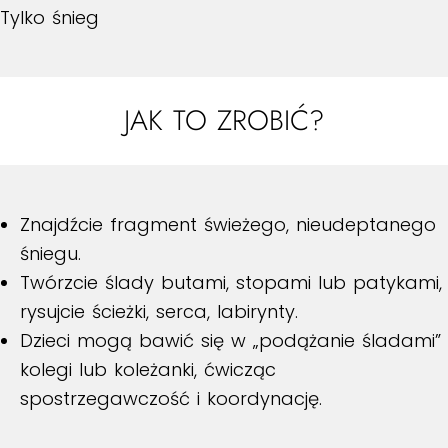
Tylko śnieg
JAK TO ZROBIĆ?
Znajdźcie fragment świeżego, nieudeptanego
śniegu.
Twórzcie ślady butami, stopami lub patykami,
rysujcie ścieżki, serca, labirynty.
Dzieci mogą bawić się w „podążanie śladami”
kolegi lub koleżanki, ćwicząc
spostrzegawczość i koordynację.