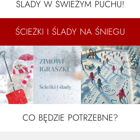
ŚLADY W ŚWIEŻYM PUCHU!
ŚCIEŻKI I ŚLADY NA ŚNIEGU
CO BĘDZIE POTRZEBNE?