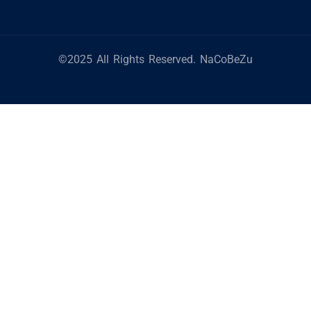
©2025 All Rights Reserved. NaCoBeZu