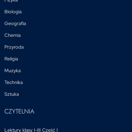
Biologia
Geografia
Chemia
Przyroda
Religia
Muzyka
Technika
Sztuka
CZYTELNIA
Lektury klasy I-III Część I