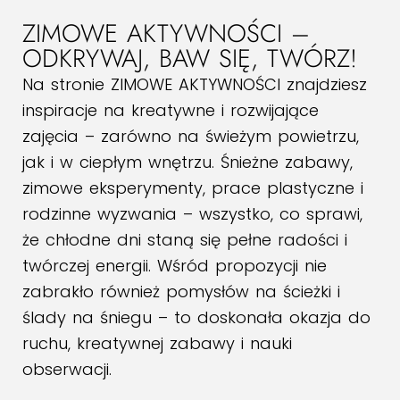
ZIMOWE AKTYWNOŚCI –
ODKRYWAJ, BAW SIĘ, TWÓRZ!
Na stronie ZIMOWE AKTYWNOŚCI znajdziesz
inspiracje na kreatywne i rozwijające
zajęcia – zarówno na świeżym powietrzu,
jak i w ciepłym wnętrzu. Śnieżne zabawy,
zimowe eksperymenty, prace plastyczne i
rodzinne wyzwania – wszystko, co sprawi,
że chłodne dni staną się pełne radości i
twórczej energii. Wśród propozycji nie
zabrakło również pomysłów na ścieżki i
ślady na śniegu – to doskonała okazja do
ruchu, kreatywnej zabawy i nauki
obserwacji.