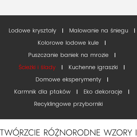
Lodowe kryształy
Malowanie na śniegu
Kolorowe lodowe kule
Puszczanie baniek na mrozie
Ścieżki i ślady
Kuchenne igraszki
Domowe eksperymenty
Karmnik dla ptaków
Eko dekoracje
Recyklingowe przyborniki
TWÓRZCIE RÓŻNORODNE WZORY I