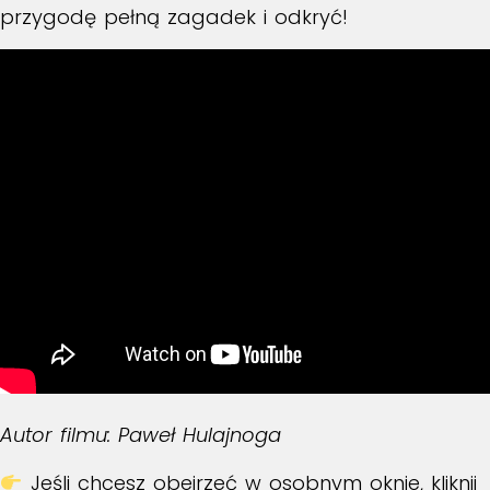
przygodę pełną zagadek i odkryć!
Autor filmu: Paweł Hulajnoga
Jeśli chcesz obejrzeć w osobnym oknie, kliknij