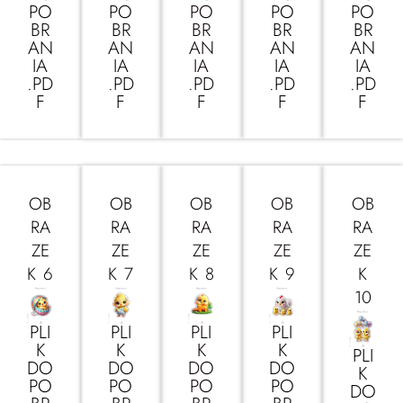
PO
PO
PO
PO
PO
BR
BR
BR
BR
BR
AN
AN
AN
AN
AN
IA
IA
IA
IA
IA
.PD
.PD
.PD
.PD
.PD
F
F
F
F
F
OB
OB
OB
OB
OB
RA
RA
RA
RA
RA
ZE
ZE
ZE
ZE
ZE
K 6
K 7
K 8
K 9
K
10
PLI
PLI
PLI
PLI
K
K
K
K
PLI
DO
DO
DO
DO
K
PO
PO
PO
PO
DO