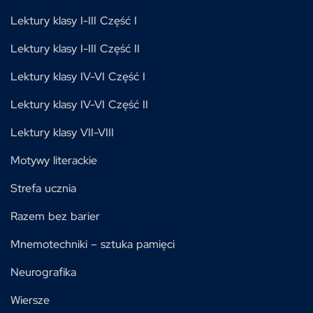
Lektury klasy I-III Część I
Lektury klasy I-III Część II
Lektury klasy IV-VI Część I
Lektury klasy IV-VI Część II
Lektury klasy VII-VIII
Motywy literackie
Strefa ucznia
Razem bez barier
Mnemotechniki – sztuka pamięci
Neurografika
Wiersze