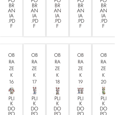
PO
PO
PO
PO
PO
BR
BR
BR
BR
BR
AN
AN
AN
AN
AN
IA
IA
IA
IA
IA
.PD
.PD
.PD
.PD
.PD
F
F
F
F
F
OB
OB
OB
OB
OB
RA
RA
RA
RA
RA
ZE
ZE
ZE
ZE
ZE
K
K
K
K
K
16
17
18
19
20
PLI
PLI
PLI
PLI
PLI
K
K
K
K
K
DO
DO
DO
DO
DO
PO
PO
PO
PO
PO