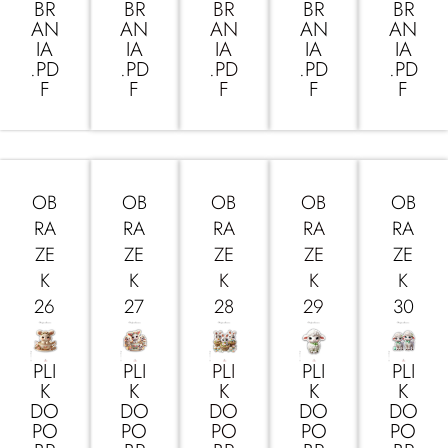
BR
BR
BR
BR
BR
AN
AN
AN
AN
AN
IA
IA
IA
IA
IA
.PD
.PD
.PD
.PD
.PD
F
F
F
F
F
OB
OB
OB
OB
OB
RA
RA
RA
RA
RA
ZE
ZE
ZE
ZE
ZE
K
K
K
K
K
26
27
28
29
30
PLI
PLI
PLI
PLI
PLI
K
K
K
K
K
DO
DO
DO
DO
DO
PO
PO
PO
PO
PO