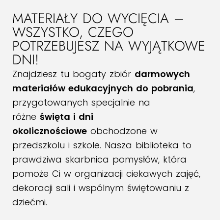
MATERIAŁY DO WYCIĘCIA –
WSZYSTKO, CZEGO
POTRZEBUJESZ NA WYJĄTKOWE
DNI!
Znajdziesz tu bogaty zbiór
darmowych
materiałów edukacyjnych do pobrania
,
przygotowanych specjalnie na
różne
święta i dni
okolicznościowe
obchodzone w
przedszkolu i szkole. Nasza biblioteka to
prawdziwa skarbnica pomysłów, która
pomoże Ci w organizacji ciekawych zajęć,
dekoracji sali i wspólnym świętowaniu z
dziećmi.