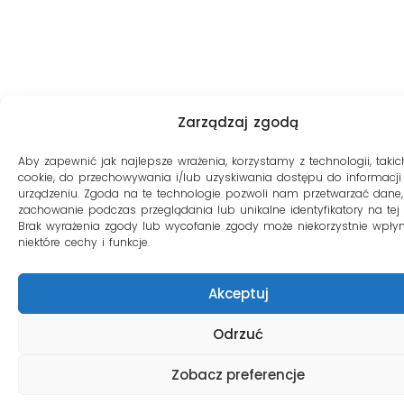
Zarządzaj zgodą
Aby zapewnić jak najlepsze wrażenia, korzystamy z technologii, takich
cookie, do przechowywania i/lub uzyskiwania dostępu do informacji
urządzeniu. Zgoda na te technologie pozwoli nam przetwarzać dane, 
zachowanie podczas przeglądania lub unikalne identyfikatory na tej s
Brak wyrażenia zgody lub wycofanie zgody może niekorzystnie wpły
niektóre cechy i funkcje.
Akceptuj
Odrzuć
Zobacz preferencje