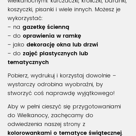
wielkanocnymi: kurczaczki, króliczki, baranki,
koszyczki, pisanki i wiele innych. Możesz je
wykorzystać:
– na
gazetkę ścienną
– do
oprawienia w ramkę
– jako
dekorację okna lub drzwi
– do
zajęć plastycznych lub
tematycznych
Pobierz, wydrukuj i korzystaj dowolnie –
wystarczy odrobina wyobraźni, by
stworzyć coś naprawdę wyjątkowego!
Aby w pełni cieszyć się przygotowaniami
do Wielkanocy, zachęcamy do
odwiedzenia naszej strony z
kolorowankami o tematyce świątecznej
.