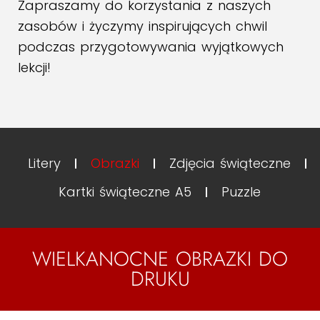
Zapraszamy do korzystania z naszych
zasobów i życzymy inspirujących chwil
podczas przygotowywania wyjątkowych
lekcji!
Litery
Obrazki
Zdjęcia świąteczne
Kartki świąteczne A5
Puzzle
WIELKANOCNE OBRAZKI DO
DRUKU