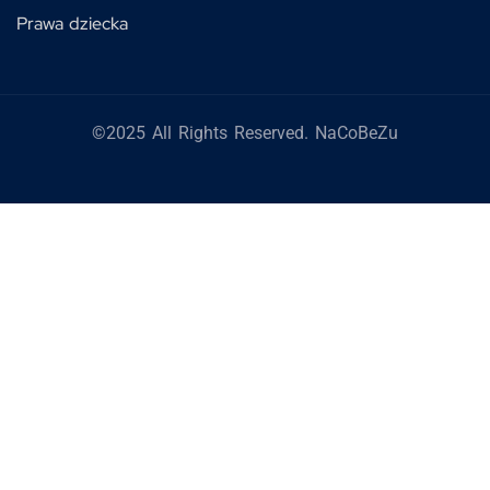
Prawa dziecka
©2025 All Rights Reserved. NaCoBeZu