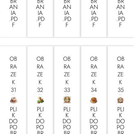
BR
BR
BR
BR
BR
AN
AN
AN
AN
AN
IA
IA
IA
IA
IA
.PD
.PD
.PD
.PD
.PD
F
F
F
F
F
OB
OB
OB
OB
OB
RA
RA
RA
RA
RA
ZE
ZE
ZE
ZE
ZE
K
K
K
K
K
31
32
33
34
35
PLI
PLI
PLI
PLI
PLI
K
K
K
K
K
DO
DO
DO
DO
DO
PO
PO
PO
PO
PO
BR
BR
BR
BR
BR