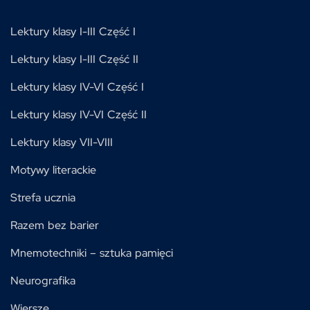
Lektury klasy I-III Część I
Lektury klasy I-III Część II
Lektury klasy IV-VI Część I
Lektury klasy IV-VI Część II
Lektury klasy VII-VIII
Motywy literackie
Strefa ucznia
Razem bez barier
Mnemotechniki – sztuka pamięci
Neurografika
Wiersze