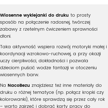
Wiosenne wyklejanki do druku
to prosty
sposób na połączenie radosnej, twórczej
zabawy z rzetelnym ćwiczeniem sprawności
dłoni.
Taka aktywność wspiera rozwój motoryki małej i
koordynacji wzrokowo-ruchowej, a przy okazji
uczy cierpliwości, dokładności i pozwala
dzieciom puścić wodze fantazji w otoczeniu
wiosennych barw.
Na
NacoBezu
znajdziesz też inne materiały do
druku o różnej tematyce (np. połącz kropki czy
kolorowanki), które sprawdzą się przez cały rok
– warto zajrzeć i dobrać karty pracy do