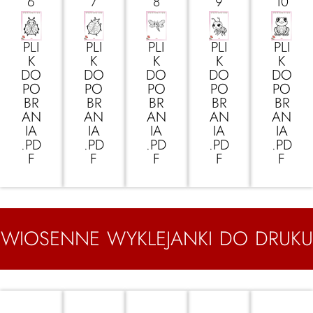
6
7
8
9
10
PLI
PLI
PLI
PLI
PLI
K
K
K
K
K
DO
DO
DO
DO
DO
PO
PO
PO
PO
PO
BR
BR
BR
BR
BR
AN
AN
AN
AN
AN
IA
IA
IA
IA
IA
.PD
.PD
.PD
.PD
.PD
F
F
F
F
F
WIOSENNE WYKLEJANKI DO DRUKU