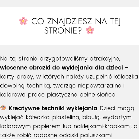
CO ZNAJDZIESZ NA TEJ
STRONIE?
Na tej stronie przygotowaliśmy atrakcyjne,
wiosenne obrazki do wyklejania dla dzieci
–
karty pracy, w których należy uzupełnić kółeczka
dowolną techniką, tworząc niepowtarzalne i
kolorowe prace plastyczne pełne słońca.
Kreatywne techniki wyklejania
Dzieci mogą
wyklejać kółeczka plasteliną, bibułą, wydartym
kolorowym papierem lub naklejkami‑kropkami, a
także robić radosne odciski paluszkami