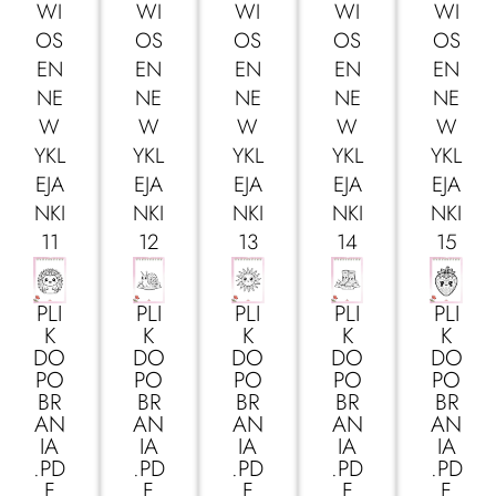
WI
WI
WI
WI
WI
OS
OS
OS
OS
OS
EN
EN
EN
EN
EN
NE
NE
NE
NE
NE
W
W
W
W
W
YKL
YKL
YKL
YKL
YKL
EJA
EJA
EJA
EJA
EJA
NKI
NKI
NKI
NKI
NKI
11
12
13
14
15
PLI
PLI
PLI
PLI
PLI
K
K
K
K
K
DO
DO
DO
DO
DO
PO
PO
PO
PO
PO
BR
BR
BR
BR
BR
AN
AN
AN
AN
AN
IA
IA
IA
IA
IA
.PD
.PD
.PD
.PD
.PD
F
F
F
F
F