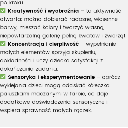
po kroku.​
Kreatywność i wyobraźnia
– to aktywność
otwarta: można dobierać radosne, wiosenne
barwy, mieszać kolory i tworzyć własną,
niepowtarzalną galerię pełną kwiatów i zwierząt.​
Koncentracja i cierpliwość
– wypełnianie
małych elementów sprzyja skupieniu,
dokładności i uczy dziecko satysfakcji z
dokańczania zadania.​
Sensoryka i eksperymentowanie
– oprócz
wyklejania dzieci mogą odciskać kółeczka
paluszkami maczanymi w farbie, co daje
dodatkowe doświadczenia sensoryczne i
wspiera sprawność małych rączek.