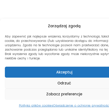
Zarządzaj zgodą
Aby zapewnić jak najlepsze wrażenia, korzystamy z technologii, takich
cookie, do przechowywania i/lub uzyskiwania dostępu do informacji
urządzeniu. Zgoda na te technologie pozwoli nam przetwarzać dane, 
zachowanie podczas przeglądania lub unikalne identyfikatory na tej s
Brak wyrażenia zgody lub wycofanie zgody może niekorzystnie wpły
niektóre cechy i funkcje.
Akceptuj
Odrzuć
Zobacz preferencje
Polityka plików cookies
Oświadczenie o ochronie prywatnośc