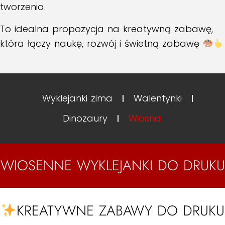
tworzenia.
To idealna propozycja na kreatywną zabawę,
która łączy naukę, rozwój i świetną zabawę
Wyklejanki zima
Walentynki
Dinozaury
Wiosna
WIOSENNE WYKLEJANKI DO DRUKU
KREATYWNE ZABAWY DO DRUKU