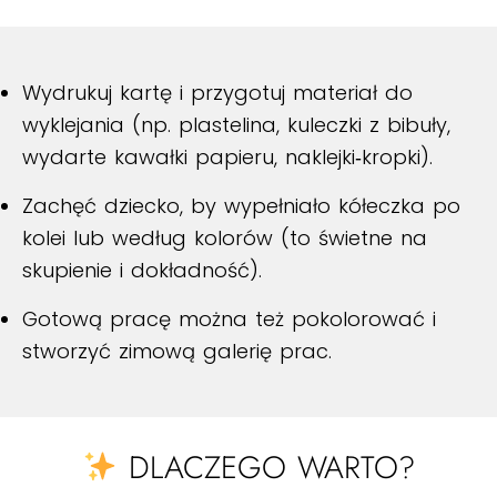
Wydrukuj kartę i przygotuj materiał do
wyklejania (np. plastelina, kuleczki z bibuły,
wydarte kawałki papieru, naklejki‑kropki).
Zachęć dziecko, by wypełniało kółeczka po
kolei lub według kolorów (to świetne na
skupienie i dokładność).
Gotową pracę można też pokolorować i
stworzyć zimową galerię prac.
DLACZEGO WARTO?