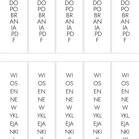
DO
DO
DO
DO
DO
PO
PO
PO
PO
PO
BR
BR
BR
BR
BR
AN
AN
AN
AN
AN
IA
IA
IA
IA
IA
.PD
.PD
.PD
.PD
.PD
F
F
F
F
F
WI
WI
WI
WI
WI
OS
OS
OS
OS
OS
EN
EN
EN
EN
EN
NE
NE
NE
NE
NE
W
W
W
W
W
YKL
YKL
YKL
YKL
YKL
EJA
EJA
EJA
EJA
EJA
NKI
NKI
NKI
NKI
NKI