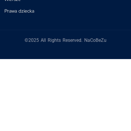
Prawa dziecka
©2025 All Rights Reserved. NaCoBeZu