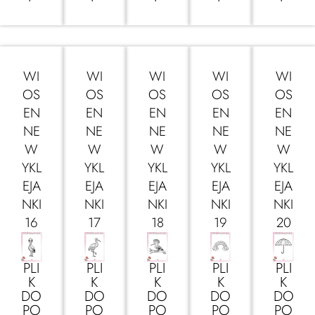
WI
WI
WI
WI
WI
OS
OS
OS
OS
OS
EN
EN
EN
EN
EN
NE
NE
NE
NE
NE
W
W
W
W
W
YKL
YKL
YKL
YKL
YKL
EJA
EJA
EJA
EJA
EJA
NKI
NKI
NKI
NKI
NKI
16
17
18
19
20
PLI
PLI
PLI
PLI
PLI
K
K
K
K
K
DO
DO
DO
DO
DO
PO
PO
PO
PO
PO