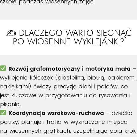
szkole podczas wiosennych zajęć.
✍️ DLACZEGO WARTO SIĘGNĄĆ
PO WIOSENNE WYKLEJANKI?
Rozwój grafomotoryczny i motoryka mała
–
wyklejanie kółeczek (plasteliną, bibułą, papierem,
naklejkami) ćwiczy precyzję dłoni i palców, co
jest kluczowe w przygotowaniu do rysowania i
pisania.​
Koordynacja wzrokowo-ruchowa
– dziecko
patrzy, planuje i trafia w wyznaczone miejsca
na wiosennych grafikach, uzupełniając pola krok