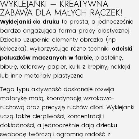
WYKLEJANKI – KREATYWNA
ZABAWA DLA MAŁYCH RĄCZEK!
Wyklejanki do druku
to prosta, a jednocześnie
bardzo angażująca forma pracy plastycznej.
Dziecko uzupełnia elementy obrazka (np.
kółeczka), wykorzystując różne techniki:
odciski
paluszków maczanych w farbie
, plastelinę,
bibułę, kolorowy papier, kulki z krepiny, naklejki
lub inne materiały plastyczne.
Tego typu aktywność doskonale rozwija
motorykę małą, koordynację wzrokowo-
ruchową oraz precyzję ruchów dłoni. Wyklejanki
uczą także cierpliwości, koncentracji i
dokładności, a jednocześnie dają dziecku
swobodę twórczą i ogromną radość z