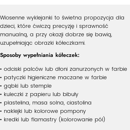
Wiosenne wyklejanki to świetna propozycja dla
dzieci, które ćwiczą precyzję i sprawność
manualną, a przy okazji dobrze się bawią,
uzupełniając obrazki kółeczkami.
Sposoby wypełniania kółeczek:
• odciski palców lub dłoni zanurzonych w farbie
• patyczki higieniczne maczane w farbie
• gąbki lub stemple
• kuleczki z papieru lub bibuły
• plastelina, masa solna, ciastolina
• naklejki lub kolorowe pompony
• kredki lub flamastry (kolorowanie pól)