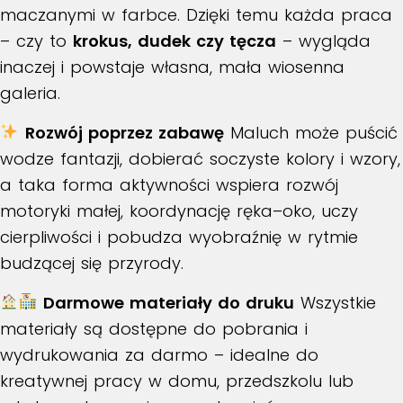
maczanymi w farbce. Dzięki temu każda praca
– czy to
krokus, dudek czy tęcza
– wygląda
inaczej i powstaje własna, mała wiosenna
galeria.
Rozwój poprzez zabawę
Maluch może puścić
wodze fantazji, dobierać soczyste kolory i wzory,
a taka forma aktywności wspiera rozwój
motoryki małej, koordynację ręka–oko, uczy
cierpliwości i pobudza wyobraźnię w rytmie
budzącej się przyrody.
Darmowe materiały do druku
Wszystkie
materiały są dostępne do pobrania i
wydrukowania za darmo – idealne do
kreatywnej pracy w domu, przedszkolu lub