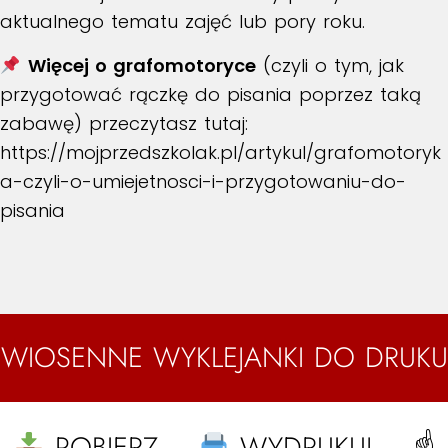
aktualnego tematu zajęć lub pory roku.
Więcej o grafomotoryce
(czyli o tym, jak
przygotować rączkę do pisania poprzez taką
zabawę) przeczytasz tutaj:
https://mojprzedszkolak.pl/artykul/grafomotoryk
a-czyli-o-umiejetnosci-i-przygotowaniu-do-
pisania
WIOSENNE WYKLEJANKI DO DRUKU
POBIERZ –
WYDRUKUJ – ☝