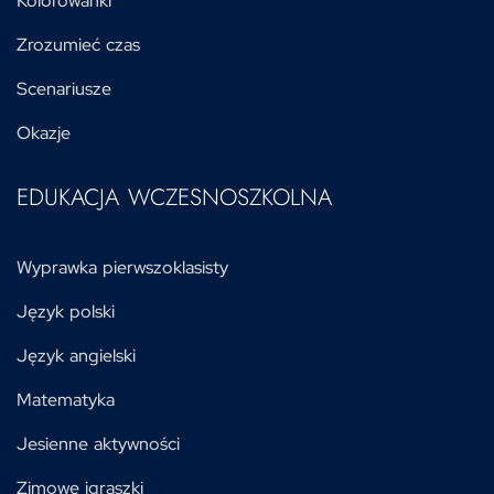
Kolorowanki
Zrozumieć czas
Scenariusze
Okazje
EDUKACJA WCZESNOSZKOLNA
Wyprawka pierwszoklasisty
Język polski
Język angielski
Matematyka
Jesienne aktywności
Zimowe igraszki