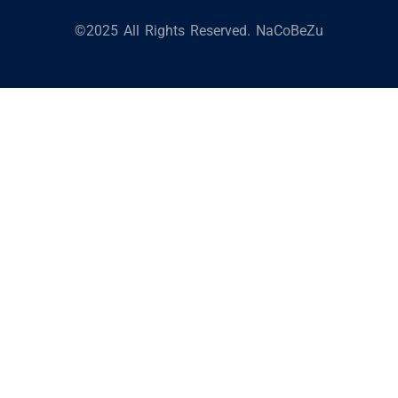
©2025 All Rights Reserved. NaCoBeZu