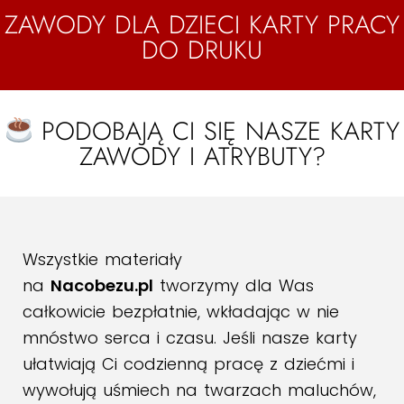
ZAWODY DLA DZIECI KARTY PRACY
DO DRUKU
PODOBAJĄ CI SIĘ NASZE KARTY
ZAWODY I ATRYBUTY?
Wszystkie materiały
na
Nacobezu.pl
tworzymy dla Was
całkowicie bezpłatnie, wkładając w nie
mnóstwo serca i czasu. Jeśli nasze karty
ułatwiają Ci codzienną pracę z dziećmi i
wywołują uśmiech na twarzach maluchów,