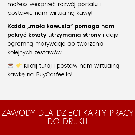
możesz wesprzeć rozwój portalu i
postawić nam wirtualną kawę!
Każda „mała kawusia” pomaga nam
pokryć koszty utrzymania strony
i daje
ogromną motywację do tworzenia
kolejnych zestawów.
Kliknij tutaj i postaw nam wirtualną
kawkę na BuyCoffee.to!
ZAWODY DLA DZIECI KARTY PRACY
DO DRUKU