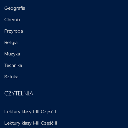
Geografia
Chemia
Przyroda
Religia
Muzyka
Technika
Sztuka
CZYTELNIA
Lektury klasy I-III Część I
Lektury klasy I-III Część II