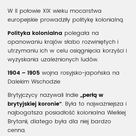
W II połowie XIX wieku mocarstwa
europejskie prowadziły politykę kolonialną.
Polityka kolonialna
polegała na
opanowaniu krajów słabo rozwiniętych i
utrzymaniu ich w celu osiągnięcia korzyści i
wyzyskania uzależnionych ludów.
1904 – 1905
wojna rosyjsko-japońska na
Dalekim Wschodzie
Brytyjczycy nazywali Indie
„perłą w
brytyjskiej koronie”
. Była to najważniejsza i
najbogatsza posiadłość kolonialna Wielkiej
Brytanii, dlatego była dla niej bardzo
cenna.