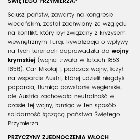
ŚWIĘTEGO PRZYMIERZA?
Sojusz państw, zawarty na kongresie
wiedeńskim, został zachwiany ze względu
na konflikt, który był związany z kryzysem
wewnętrznym Turcji. Rywalizacja o wpływy
na tych terenach doprowadziła do
wojny
krymskiej
(wojna trwała w latach 1853-
1856). Car Mikołaj I, podczas wojny, liczył
na wsparcie Austrii, której udzielił niegdyś
poparcia, tłumiąc powstanie węgierskie,
ale Austria zachowała neutralność w
czasie tej wojny, łamiąc w ten sposób
solidarność łączącą państwa Świętego
Przymierza.
PRZYCZYNY ZJEDNOCZENIA WŁOCH