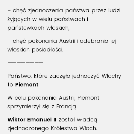
– chęć zjednoczenia państwa przez ludzi
żyjących w wielu państwach i
państewkach włoskich,
– chęć pokonania Austrii i odebrania jej
włoskich posiadłości.
————————
Państwo, które zaczęło jednoczyć Włochy
to
Piemont
.
W celu pokonania Austrii, Piemont
sprzymierzył się z Francją.
Wiktor Emanuel II
został władcą
zjednoczonego Królestwa Włoch.