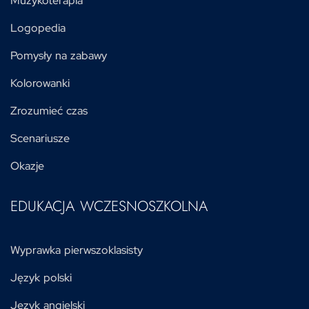
Muzykoterapia
Logopedia
Pomysły na zabawy
Kolorowanki
Zrozumieć czas
Scenariusze
Okazje
EDUKACJA WCZESNOSZKOLNA
Wyprawka pierwszoklasisty
Język polski
Język angielski