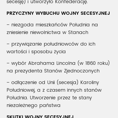
secesję) i utworzyło Konfederację.
PRZYCZYNY WYBUCHU WOJNY SECESYJNEJ
– niezgoda mieszkańców Południa na
zniesienie niewolnictwa w Stanach
– przywiązanie południowców do ich
wartości i sposobu życia
– wybór Abrahama Lincolna (w 1860 roku)
na prezydenta Stanów Zjednoczonych
– odłączenie od Unii (secesja) Karoliny
Południowej, a z czasem innych stanów
Południa. Utworzenie przez te stany
niezależnego państwa
SKUTKI WOJNY SECESYJNEJ