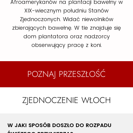
Afroamerykanów na plantacji bawełny w
XIX-wiecznym południu Stanów
Zjednoczonych. Widać niewolników
zbierających bawełnę. W tle znajduje się
dom plantatora oraz nadzorcy
obserwujący pracę z koni.
POZNAJ PRZESZŁOŚĆ
ZJEDNOCZENIE WŁOCH
W JAKI SPOSÓB DOSZŁO DO ROZPADU