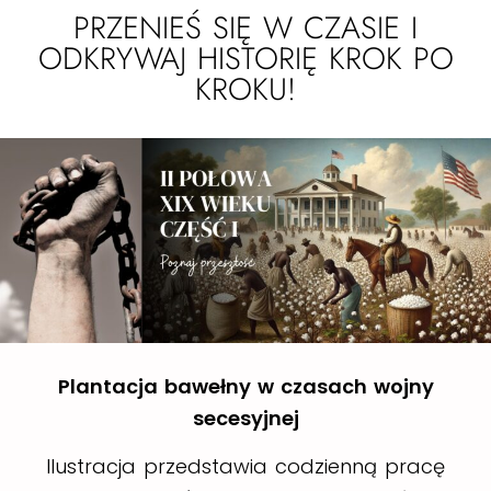
PRZENIEŚ SIĘ W CZASIE I
ODKRYWAJ HISTORIĘ KROK PO
KROKU!
Plantacja bawełny w czasach wojny
secesyjnej
Ilustracja przedstawia codzienną pracę