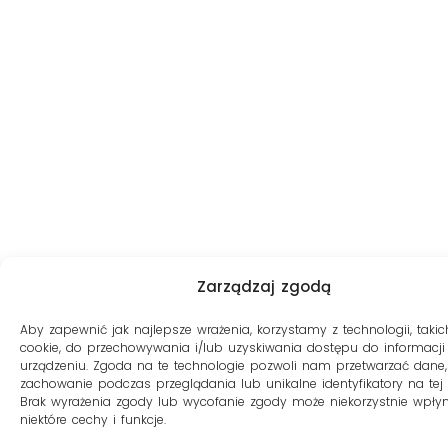
Zarządzaj zgodą
Aby zapewnić jak najlepsze wrażenia, korzystamy z technologii, takich
cookie, do przechowywania i/lub uzyskiwania dostępu do informacji
urządzeniu. Zgoda na te technologie pozwoli nam przetwarzać dane, 
zachowanie podczas przeglądania lub unikalne identyfikatory na tej s
Brak wyrażenia zgody lub wycofanie zgody może niekorzystnie wpły
niektóre cechy i funkcje.