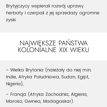
Brytyjczycy wspierali rozwój uprawy
herbaty i czerpali z jej sprzedaży ogromne
zyski.
NAJWIĘKSZE PAŃSTWA
KOLONIALNE XIX WIEKU
– Wielka Brytania (należały do niej m.in.
Indie, Afryka Południowa, Sudan, Egipt,
Nigeria),
– Francja (Afryka Zachodnia, Algieria,
Maroko, Gwinea, Madagaskar).