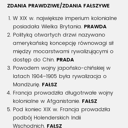
ZDANIA PRAWDZIWE/ZDANIA FAŁSZYWE
W XIX w. największe imperium kolonialne
posiadała Wielka Brytania.
PRAWDA
Polityką otwartych drzwi nazywano
amerykańską koncepcję równowagi sił
między mocarstwami rywalizującymi o
dostęp do Chin.
PRADA
Powodem wojny japońsko-chińskiej w
latach 1904–1905 była rywalizacja o
Mandżurię.
FAŁSZ
Francja prowadziła długotrwałe wojny
kolonialne w Afganistanie.
FAŁSZ
Pod koniec XIX w. Francja prowadziła
podbój Holenderskich Indii
Wschodnich.
FAŁSZ