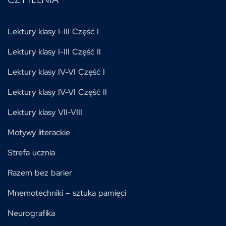
Lektury klasy I-III Część I
Lektury klasy I-III Część II
Lektury klasy IV-VI Część I
Lektury klasy IV-VI Część II
Lektury klasy VII-VIII
Motywy literackie
Strefa ucznia
Razem bez barier
Mnemotechniki – sztuka pamięci
Neurografika