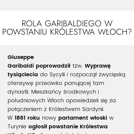
ROLA GARIBALDIEGO W
POWSTANIU KRÓLESTWA WŁOCH?
Giuseppe
Garibaldi
poprowadził
tzw.
Wyprawę
tysiąclecia
do Sycylii i rozpoczął zwycięską
ofensywę przeciwko panującej tam
dynastii. Mieszkańcy środkowych i
południowych Włoch opowiedzieli się za
połączeniem z Królestwem Sardynii.
W
1861
roku
nowy
parlament włoski
w
Turynie
ogłosił powstanie Królestwa