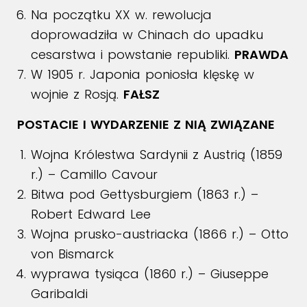
Na początku XX w. rewolucja
doprowadziła w Chinach do upadku
cesarstwa i powstanie republiki.
PRAWDA
W 1905 r. Japonia poniosła klęskę w
wojnie z Rosją.
FAŁSZ
POSTACIE I WYDARZENIE Z NIĄ ZWIĄZANE
Wojna Królestwa Sardynii z Austrią (1859
r.) – Camillo Cavour
Bitwa pod Gettysburgiem (1863 r.) –
Robert Edward Lee
Wojna prusko-austriacka (1866 r.) – Otto
von Bismarck
wyprawa tysiąca (1860 r.) – Giuseppe
Garibaldi