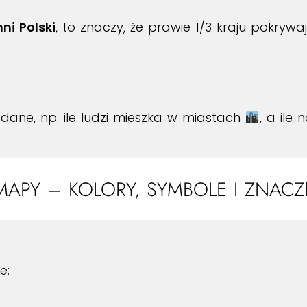
ni Polski
, to znaczy, że prawie 1/3 kraju pokrywa
ane, np. ile ludzi mieszka w miastach
, a ile 
APY – KOLORY, SYMBOLE I ZNACZ
e: