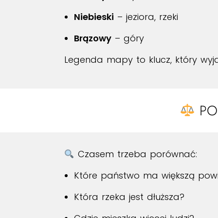
Niebieski
– jeziora, rzeki
Brązowy
– góry
Legenda mapy to klucz, który wyja
PO
Czasem trzeba porównać:
Które państwo ma większą powi
Która rzeka jest dłuższa?