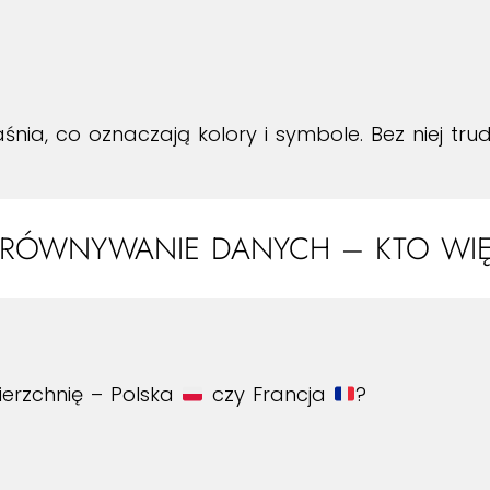
śnia, co oznaczają kolory i symbole. Bez niej t
RÓWNYWANIE DANYCH – KTO WIĘ
erzchnię – Polska
czy Francja
?