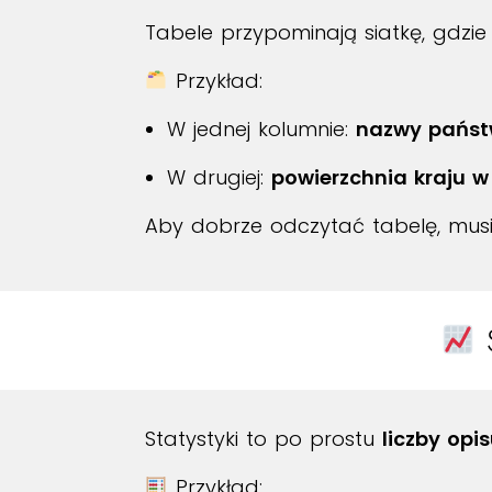
Tabele przypominają siatkę, gdzi
Przykład:
W jednej kolumnie:
nazwy pańs
W drugiej:
powierzchnia kraju w
Aby dobrze odczytać tabelę, musi
Statystyki to po prostu
liczby opi
Przykład: