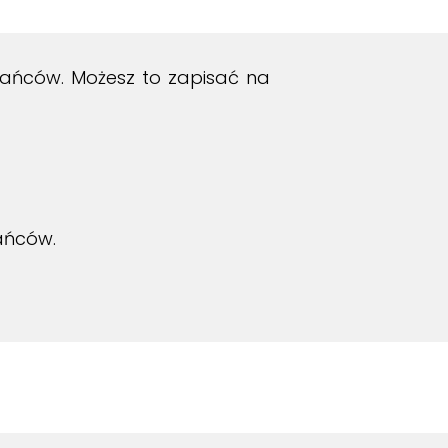
kańców. Możesz to zapisać na
kańców.