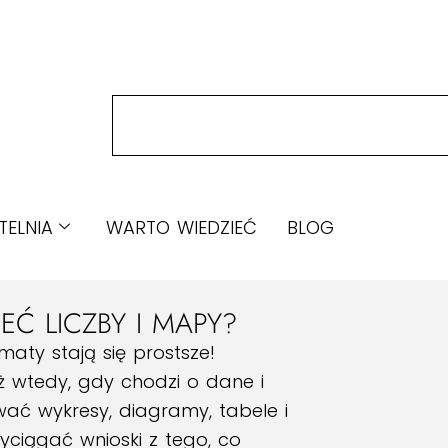
TELNIA
WARTO WIEDZIEĆ
BLOG
Ć LICZBY I MAPY?
aty stają się prostsze!
ż wtedy, gdy chodzi o dane i
wać wykresy, diagramy, tabele i
yciągać wnioski z tego, co