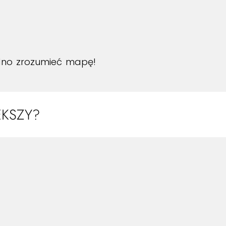
rudno zrozumieć mapę!
KSZY?