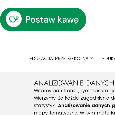
EDUKACJA PRZEDSZKOLNA
EDUK
ANALIZOWANIE DANYCH 
Witamy na stronie „Tymczasem geog
Wierzymy, że każde zagadnienie da
statystyki.
Analizowanie danych g
mapy tematyczne. W tym materiale 