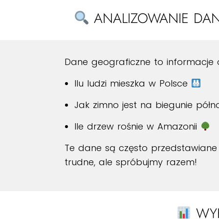
ANALIZOWANIE DANY
Dane geograficzne to informacje 
Ilu ludzi mieszka w Polsce
Jak zimno jest na biegunie pó
Ile drzew rośnie w Amazonii
Te dane są często przedstawiane
trudne, ale spróbujmy razem!
WYK