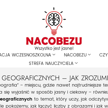
ACJA WCZESNOSZKOLNA
NACOBEZU
CZY
STREFA NAUCZYCIELA
GEOGRAFICZNYCH – JAK ZROZUMIE
rafia” – miejscu, gdzie nawet najtrudniejsze tem
 się wyjaśnić w sposób jasny i ciekawy – równie
eograficznych
to temat, który uczy, jak odczyty
pokażemy, jak łączyć liczby z obrazami i jak w