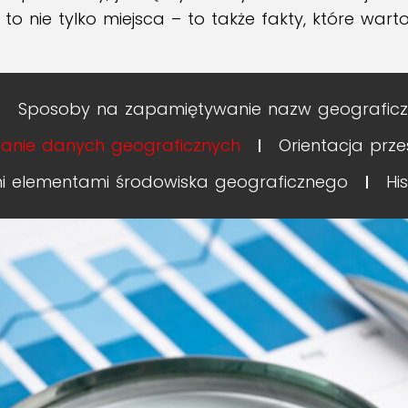
o nie tylko miejsca – to także fakty, które wart
Sposoby na zapamiętywanie nazw geografic
wanie danych geograficznych
Orientacja prz
i elementami środowiska geograficznego
Hi