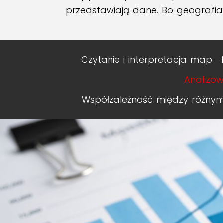
przedstawiają dane. Bo geografia t
Czytanie i interpretacja map
Analizo
Współzależność między różnym