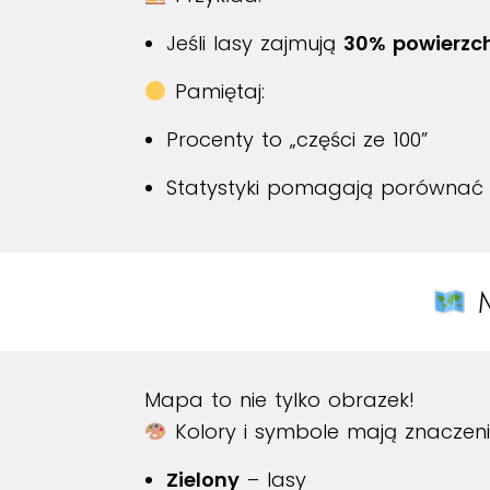
Jeśli lasy zajmują
30% powierzch
Pamiętaj:
Procenty to „części ze 100”
Statystyki pomagają porównać d
M
Mapa to nie tylko obrazek!
Kolory i symbole mają znaczeni
Zielony
– lasy