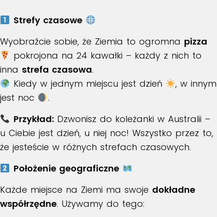
Strefy czasowe
Wyobraźcie sobie, że Ziemia to ogromna
pizza
pokrojona na 24 kawałki – każdy z nich to
inna
strefa czasowa
.
Kiedy w jednym miejscu jest dzień
, w innym
jest noc
.
Przykład:
Dzwonisz do koleżanki w Australii –
u Ciebie jest dzień, u niej noc! Wszystko przez to,
że jesteście w różnych strefach czasowych.
Położenie geograficzne
Każde miejsce na Ziemi ma swoje
dokładne
współrzędne
. Używamy do tego: