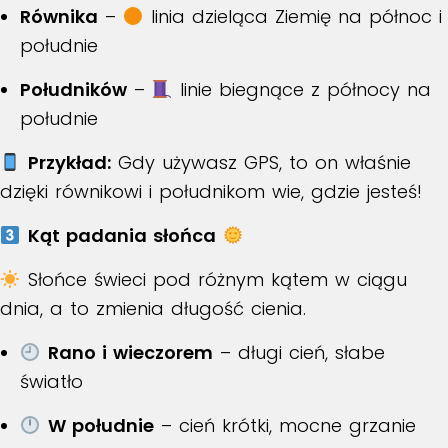
Równika
–
linia dzieląca Ziemię na północ i
południe
Południków
–
linie biegnące z północy na
południe
Przykład:
Gdy używasz GPS, to on właśnie
dzięki równikowi i południkom wie, gdzie jesteś!
Kąt padania słońca
Słońce świeci pod różnym kątem w ciągu
dnia, a to zmienia długość cienia.
Rano i wieczorem
– długi cień, słabe
światło
W południe
– cień krótki, mocne grzanie