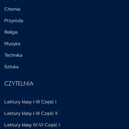
Chemia
Przyroda
Religia
Muzyka
Technika
Sztuka
CZYTELNIA
Lektury klasy I-III Część I
Lektury klasy I-III Część II
Lektury klasy IV-VI Część I