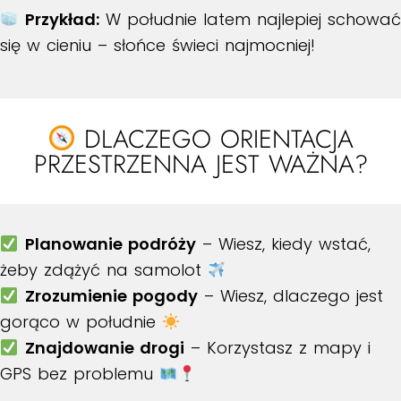
Przykład:
W południe latem najlepiej schować
się w cieniu – słońce świeci najmocniej!
DLACZEGO ORIENTACJA
PRZESTRZENNA JEST WAŻNA?
Planowanie podróży
– Wiesz, kiedy wstać,
żeby zdążyć na samolot
Zrozumienie pogody
– Wiesz, dlaczego jest
gorąco w południe
Znajdowanie drogi
– Korzystasz z mapy i
GPS bez problemu