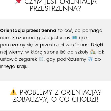
CZYM JEST ORIENTACJA
PRZESTRZENNA?
Orientacja przestrzenna
to coś, co pomaga
nam zrozumieć, gdzie jesteśmy
i jak
poruszamy się w przestrzeni wokół nas. Dzięki
niej wiemy, w którą stronę iść do szkoły
, jak
ustawić zegarek
, gdy podróżujemy
do
innego kraju.
PROBLEMY Z ORIENTACJĄ?
ZOBACZMY, O CO CHODZI!