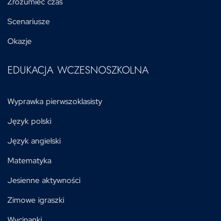
Zrozumieć czas
Scenariusze
Okazje
EDUKACJA WCZESNOSZKOLNA
Wyprawka pierwszoklasisty
Język polski
Język angielski
Matematyka
Jesienne aktywności
Zimowe igraszki
Wycinanki