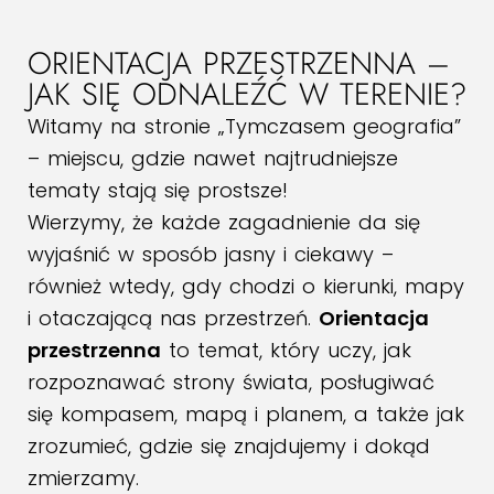
ORIENTACJA PRZESTRZENNA –
JAK SIĘ ODNALEŹĆ W TERENIE?
Witamy na stronie „Tymczasem geografia”
– miejscu, gdzie nawet najtrudniejsze
tematy stają się prostsze!
Wierzymy, że każde zagadnienie da się
wyjaśnić w sposób jasny i ciekawy –
również wtedy, gdy chodzi o kierunki, mapy
i otaczającą nas przestrzeń.
Orientacja
przestrzenna
to temat, który uczy, jak
rozpoznawać strony świata, posługiwać
się kompasem, mapą i planem, a także jak
zrozumieć, gdzie się znajdujemy i dokąd
zmierzamy.