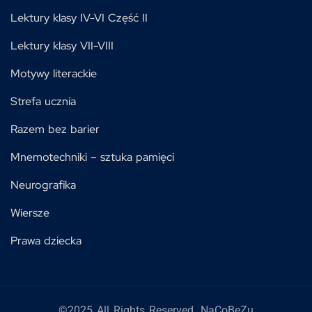
Lektury klasy IV-VI Część II
Lektury klasy VII-VIII
Motywy literackie
Strefa ucznia
Razem bez barier
Mnemotechniki – sztuka pamięci
Neurografika
Wiersze
Prawa dziecka
©2025 All Rights Reserved. NaCoBeZu