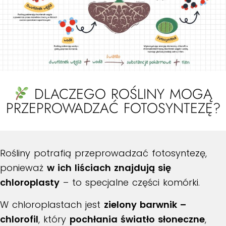
DLACZEGO ROŚLINY MOGĄ
PRZEPROWADZAĆ FOTOSYNTEZĘ?
Rośliny potrafią przeprowadzać fotosyntezę,
ponieważ
w ich liściach znajdują się
chloroplasty
– to specjalne części komórki.
W chloroplastach jest
zielony barwnik –
chlorofil
, który
pochłania światło słoneczne
,