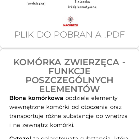
PLIK DO POBRANIA .PDF
KOMÓRKA ZWIERZĘCA -
FUNKCJE
POSZCZEGÓLNYCH
ELEMENTÓW​
Błona komórkowa
oddziela elementy
wewnętrzne komórki od otoczenia oraz
transportuje różne substancje do wnętrza
i na zewnątrz komórki.
Cytozol
to galaretowata substancja, która