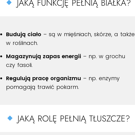
JAKĄ FUNKCJĘ PEŁNIĄ BIAŁKA?
Budują ciało
– są w mięśniach, skórze, a także
w roślinach.
Magazynują zapas energii
– np. w grochu
czy fasoli.
Regulują pracę organizmu
– np. enzymy
pomagają trawić pokarm.
JAKĄ ROLĘ PEŁNIĄ TŁUSZCZE?