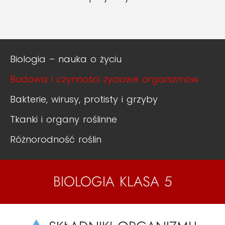
Biologia – nauka o życiu
Budowa i czynności życiowe organizmów
Bakterie, wirusy, protisty i grzyby
Tkanki i organy roślinne
Różnorodność roślin
BIOLOGIA KLASA 5