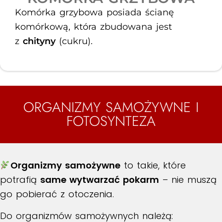
Komórka grzybowa posiada ścianę
komórkową, która zbudowana jest
z
chityny
(cukru).
ORGANIZMY SAMOŻYWNE I
FOTOSYNTEZA
Organizmy samożywne
to takie, które
potrafią
same wytwarzać pokarm
– nie muszą
go pobierać z otoczenia.
Do organizmów samożywnych należą: