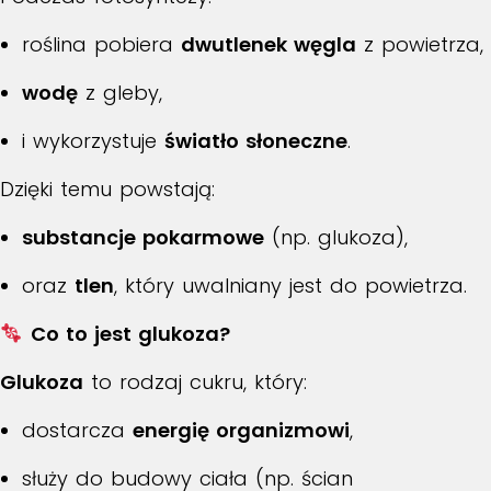
roślina pobiera
dwutlenek węgla
z powietrza,
wodę
z gleby,
i wykorzystuje
światło słoneczne
.
Dzięki temu powstają:
substancje pokarmowe
(np. glukoza),
oraz
tlen
, który uwalniany jest do powietrza.
Co to jest glukoza?
Glukoza
to rodzaj cukru, który:
dostarcza
energię organizmowi
,
służy do budowy ciała (np. ścian