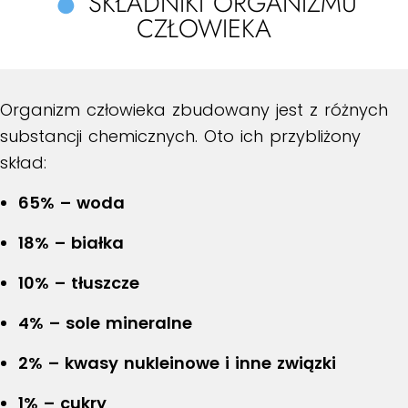
SKŁADNIKI ORGANIZMU
CZŁOWIEKA
Organizm człowieka zbudowany jest z różnych
substancji chemicznych. Oto ich przybliżony
skład:
65% – woda
18% – białka
10% – tłuszcze
4% – sole mineralne
2% – kwasy nukleinowe i inne związki
1% – cukry