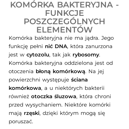
KOMÓRKA BAKTERYJNA -
FUNKCJE
POSZCZEGÓLNYCH
ELEMENTÓW​
Komórka bakteryjna nie ma jądra. Jego
funkcję pełni
nić DNA
, która zanurzona
jest w
cytozolu
, tak jak
rybosomy
.
Komórka bakteryjna oddzielona jest od
otoczenia
błoną komórkową
. Na jej
powierzchni występuje
ściana
komórkowa
, a u niektórych bakterii
również
otoczka śluzowa
, która chroni
przed wysychaniem. Niektóre komórki
mają
rzęski
, dzięki którym mogą się
poruszać.