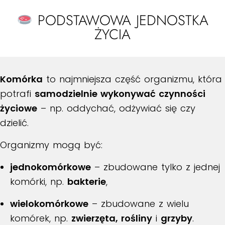
PODSTAWOWA JEDNOSTKA
ŻYCIA
Komórka
to najmniejsza część organizmu, która
potrafi
samodzielnie wykonywać czynności
życiowe
– np. oddychać, odżywiać się czy
dzielić.
Organizmy mogą być:
jednokomórkowe
– zbudowane tylko z jednej
komórki, np.
bakterie
,
wielokomórkowe
– zbudowane z wielu
komórek, np.
zwierzęta, rośliny
i
grzyby
.