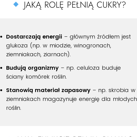
JAKĄ ROLĘ PEŁNIĄ CUKRY?
Dostarczają energii
– głównym źródłem jest
glukoza (np. w miodzie, winogronach,
ziemniakach, ziarnach).
Budują organizmy
– np. celuloza buduje
ściany komórek roślin.
Stanowią materiał zapasowy
– np. skrobia w
ziemniakach magazynuje energię dla młodych
roślin.