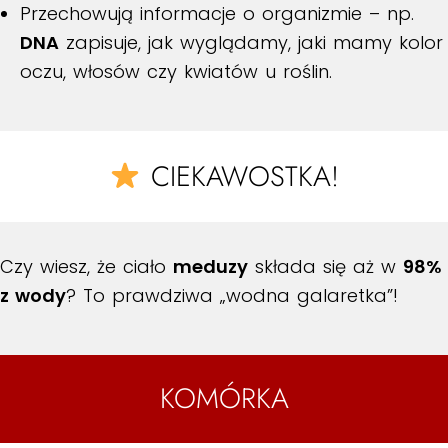
Przechowują informacje o organizmie – np.
DNA
zapisuje, jak wyglądamy, jaki mamy kolor
oczu, włosów czy kwiatów u roślin.
CIEKAWOSTKA!
Czy wiesz, że ciało
meduzy
składa się aż w
98%
z wody
? To prawdziwa „wodna galaretka”!
KOMÓRKA