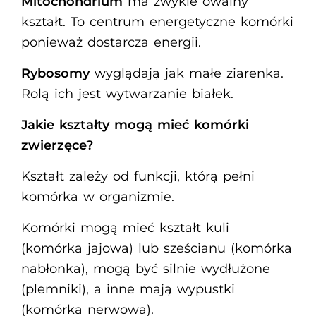
Mitochondrium
ma zwykle owalny
kształt. To centrum energetyczne komórki
ponieważ dostarcza energii.
Rybosomy
wyglądają jak małe ziarenka.
Rolą ich jest wytwarzanie białek.
Jakie kształty mogą mieć komórki
zwierzęce?
Kształt zależy od funkcji, którą pełni
komórka w organizmie.
Komórki mogą mieć kształt kuli
(komórka jajowa) lub sześcianu (komórka
nabłonka), mogą być silnie wydłużone
(plemniki), a inne mają wypustki
(komórka nerwowa).