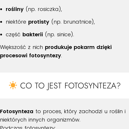
rośliny
(np. rosiczka),
niektóre
protisty
(np. brunatnice),
część
bakterii
(np. sinice).
Większość z nich
produkuje pokarm dzięki
procesowi fotosyntezy
.
CO TO JEST FOTOSYNTEZA?
Fotosynteza
to proces, który zachodzi u roślin i
niektórych innych organizmów.
Podczas fotosyntezy: