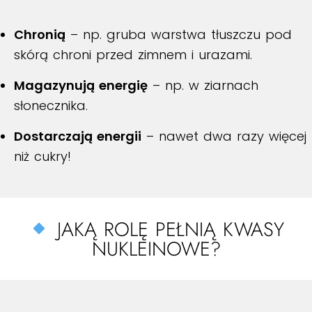
Chronią
– np. gruba warstwa tłuszczu pod
skórą chroni przed zimnem i urazami.
Magazynują energię
– np. w ziarnach
słonecznika.
Dostarczają energii
– nawet dwa razy więcej
niż cukry!
JAKĄ ROLĘ PEŁNIĄ KWASY
NUKLEINOWE?