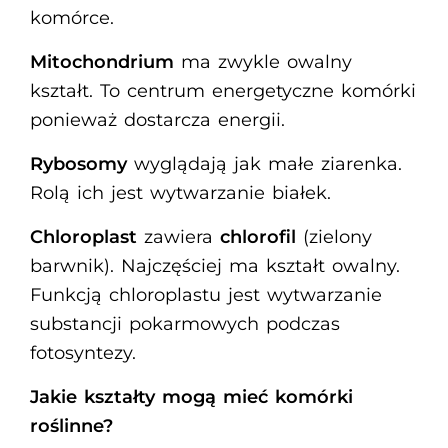
komórce.
Mitochondrium
ma zwykle owalny
kształt. To centrum energetyczne komórki
ponieważ dostarcza energii.
Rybosomy
wyglądają jak małe ziarenka.
Rolą ich jest wytwarzanie białek.
Chloroplast
zawiera
chlorofil
(zielony
barwnik). Najczęściej ma kształt owalny.
Funkcją chloroplastu jest wytwarzanie
substancji pokarmowych podczas
fotosyntezy.
Jakie kształty mogą mieć komórki
roślinne?