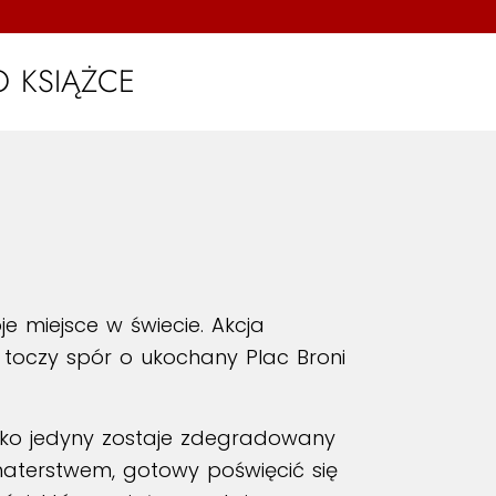
O KSIĄŻCE
e miejsce w świecie. Akcja
 toczy spór o ukochany Plac Broni
ako jedyny zostaje zdegradowany
aterstwem, gotowy poświęcić się