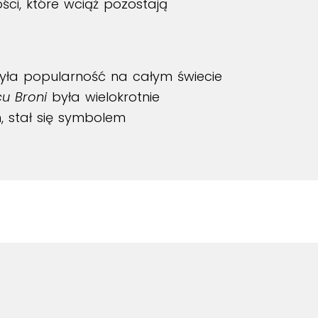
ości, które wciąż pozostają
była popularność na całym świecie
u Broni
była wielokrotnie
, stał się symbolem