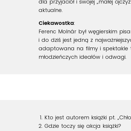
dla przyjaciół i swojej „małej ojczy
aktualne.
Ciekawostka
:
Ferenc Molnár był węgierskim pis
i do dziś jest jedną z najważniejsz
adaptowana na filmy i spektakle t
młodzieńczych ideałów i odwagi.
Kto jest autorem książki pt. „Chł
Gdzie toczy się akcja książki?