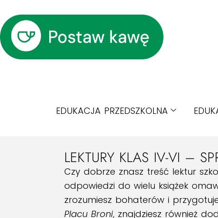
EDUKACJA PRZEDSZKOLNA
EDUK
LEKTURY KLAS IV-VI – SP
Czy dobrze znasz treść lektur sz
odpowiedzi do wielu książek omawia
zrozumiesz bohaterów i przygotuje
Placu Broni
, znajdziesz również do