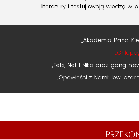
literatury i testuj swoją wiedzę w 
„Akademia Pana Kle
„Chłopcy
„Felix, Net I Nika oraz gang nie
„Opowieści z Narni: lew, czar
PRZEKON