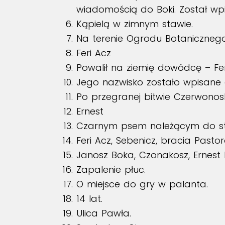
wiadomością do Boki. Został wpis
Kąpielą w zimnym stawie.
Na terenie Ogrodu Botanicznego
Feri Acz
Powalił na ziemię dowódcę – Fe
Jego nazwisko zostało wpisane do
Po przegranej bitwie Czerwonos
Ernest
Czarnym psem należącym do str
Feri Acz, Sebenicz, bracia Pasto
Janosz Boka, Czonakosz, Ernest
Zapalenie płuc.
O miejsce do gry w palanta.
14 lat.
Ulica Pawła.