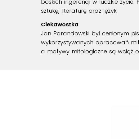
boskich ingerencji w ludzkie życie
sztukę, literaturę oraz język.
Ciekawostka
:
Jan Parandowski był cenionym pis
wykorzystywanych opracowań mitów 
a motywy mitologiczne są wciąż o