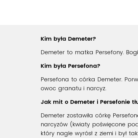
Kim była Demeter?
Demeter to matka Persefony. Bogini
Kim była Persefona?
Persefona to córka Demeter. Porwan
owoc granatu i narcyz.
Jak mit o Demeter i Persefonie 
Demeter zostawiła córkę Persefonę
narcyzów (kwiaty poświęcone pod
który nagle wyrósł z ziemi i był 