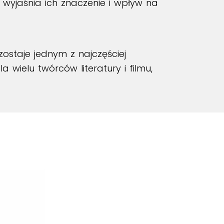
e wyjaśnia ich znaczenie i wpływ na
ostaje jednym z najczęściej
wielu twórców literatury i filmu,