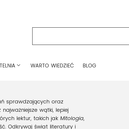
TELNIA
WARTO WIEDZIEĆ
BLOG
tań sprawdzających oraz
najważniejsze wątki, lepiej
rych lektur, takich jak
Mitologia
,
. Odkrywaj świat literatury i