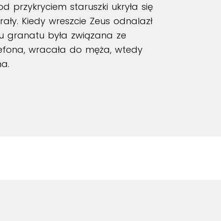
 przykryciem staruszki ukryła się
rały. Kiedy wreszcie Zeus odnalazł
cu granatu była związana ze
efona, wracała do męża, wtedy
a.