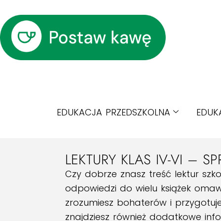
EDUKACJA PRZEDSZKOLNA
EDUK
LEKTURY KLAS IV-VI – SP
Czy dobrze znasz treść lektur sz
odpowiedzi do wielu książek omawia
zrozumiesz bohaterów i przygotuje
znajdziesz również dodatkowe infor