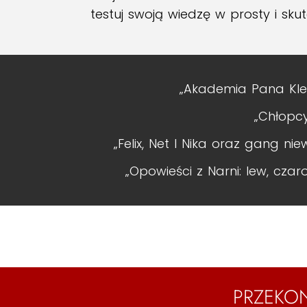
testuj swoją wiedzę w prosty i sk
„Akademia Pana Kle
„Chłopcy
„Felix, Net I Nika oraz gang nie
„Opowieści z Narni: lew, czar
PRZEKON