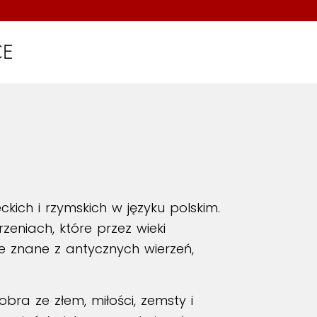
CE
ch i rzymskich w języku polskim.
eniach, które przez wieki
ie znane z antycznych wierzeń,
obra ze złem, miłości, zemsty i