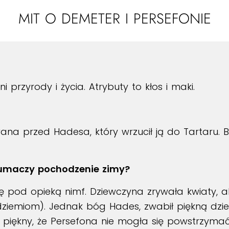
MIT O DEMETER I PERSEFONIE
 przyrody i życia. Atrybuty to kłos i maki.
a przed Hadesa, który wrzucił ją do Tartaru. Bog
tłumaczy pochodzenie zimy?
 pod opieką nimf. Dziewczyna zrywała kwiaty, a
ziemiom). Jednak bóg Hades, zwabił piękną dzi
tak piękny, że Persefona nie mogła się powstrzym