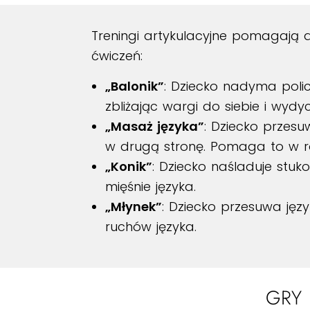
Treningi artykulacyjne pomagają 
ćwiczeń:
„Balonik”
: Dziecko nadyma polic
zbliżając wargi do siebie i wydyc
„Masaż języka”
: Dziecko przesu
w drugą stronę. Pomaga to w ro
„Konik”
: Dziecko naśladuje stuko
mięśnie języka.
„Młynek”
: Dziecko przesuwa jęz
ruchów języka.
GRY 