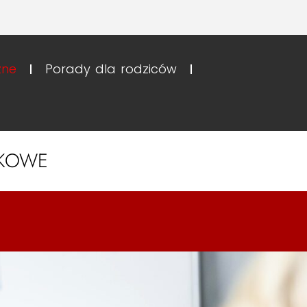
zne
Porady dla rodziców
YKOWE