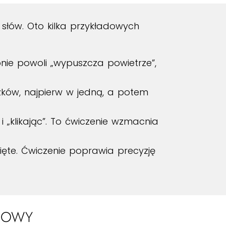
słów. Oto kilka przykładowych
pnie powoli „wypuszcza powietrze”,
zków, najpierw w jedną, a potem
i „klikając”. To ćwiczenie wzmacnia
ęte. Ćwiczenie poprawia precyzję
 MOWY