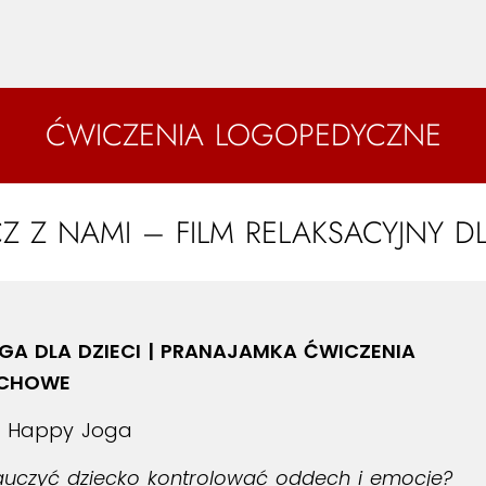
ĆWICZENIA LOGOPEDYCZNE
 Z NAMI – FILM RELAKSACYJNY DL
GA DLA DZIECI | PRANAJAMKA ĆWICZENIA
CHOWE
Happy Joga
auczyć dziecko kontrolować oddech i emocje?