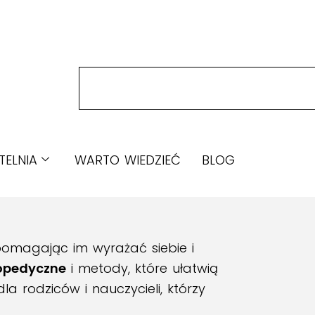
TELNIA
WARTO WIEDZIEĆ
BLOG
 pomagając im wyrażać siebie i
opedyczne
i metody, które ułatwią
la rodziców i nauczycieli, którzy