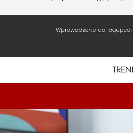
Wprowadzenie do logopedii
TREN