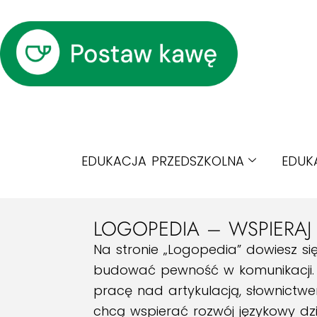
EDUKACJA PRZEDSZKOLNA
EDUK
LOGOPEDIA – WSPIERAJ
Na stronie „Logopedia” dowiesz si
budować pewność w komunikacji. 
pracę nad artykulacją, słownictwem
chcą wspierać rozwój językowy dz