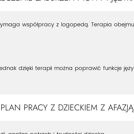
i wymaga współpracy z logopedą. Terapia obejmuj
jednak dzięki terapii można poprawić funkcje ję
PLAN PRACY Z DZIECKIEM Z AFAZJĄ