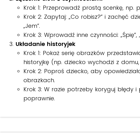
Krok 1: Przeprowadź prostą scenkę, np. p
Krok 2: Zapytaj: „Co robisz?” i zachęć d
„Jem”.
Krok 3: Wprowadź inne czynności: „Śpię”, „P
Układanie historyjek
Krok 1: Pokaż serię obrazków przedstawi
historyjkę (np. dziecko wychodzi z domu, 
Krok 2: Poproś dziecko, aby opowiedziało
obrazkach.
Krok 3: W razie potrzeby koryguj błędy i
poprawnie.