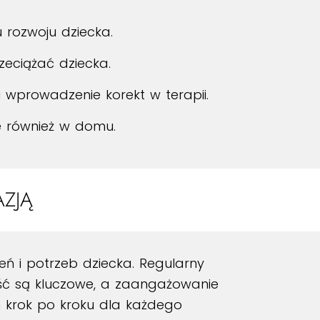
 rozwoju dziecka.
zeciążać dziecka.
i wprowadzenie korekt w terapii.
e również w domu.
AZJĄ
eń i potrzeb dziecka. Regularny
ość są kluczowe, a zaangażowanie
ń krok po kroku dla każdego