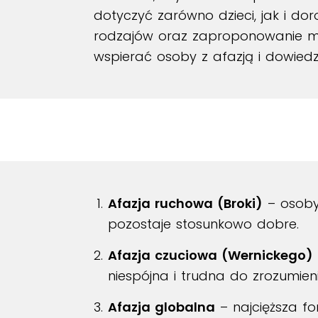
dotyczyć zarówno dzieci, jak i doro
rodzajów oraz zaproponowanie meto
wspierać osoby z afazją i dowied
Afazja ruchowa (Broki)
– osoby
pozostaje stosunkowo dobre.
Afazja czuciowa (Wernickego)
niespójna i trudna do zrozumieni
Afazja globalna
– najcięższa fo