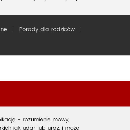
zne
Porady dla rodziców
ikację – rozumienie mowy,
kich jak udar lub uraz, i może