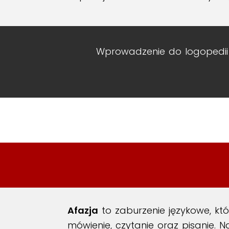
Wprowadzenie do logopedii
Afazja
to zaburzenie językowe, k
mówienie, czytanie oraz pisanie. N