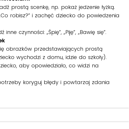
adź prostą scenkę, np. pokaż jedzenie łyżką.
 „Co robisz?” i zachęć dziecko do powiedzenia
inne czynności: „Śpię”, „Piję”, „Bawię się”.
ek
erię obrazków przedstawiających prostą
dziecko wychodzi z domu, idzie do szkoły).
ziecko, aby opowiedziało, co widzi na
potrzeby koryguj błędy i powtarzaj zdania