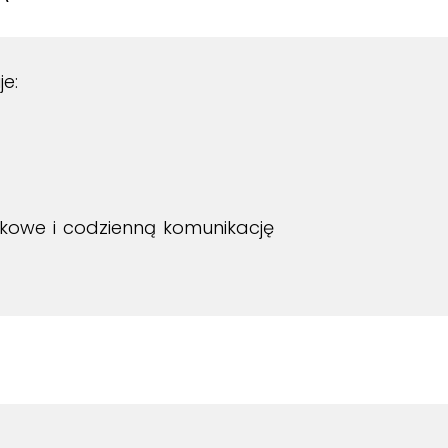
e:
zykowe i codzienną komunikację