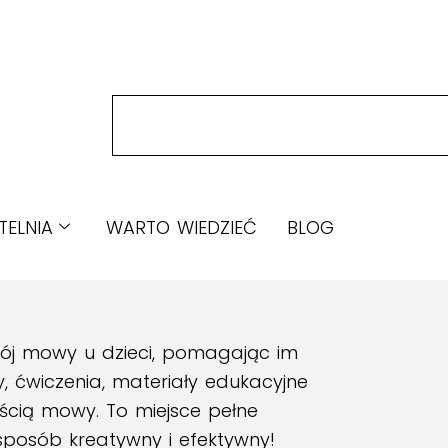
TELNIA
WARTO WIEDZIEĆ
BLOG
wój mowy u dzieci, pomagając im
, ćwiczenia, materiały edukacyjne
ością mowy. To miejsce pełne
w sposób kreatywny i efektywny!