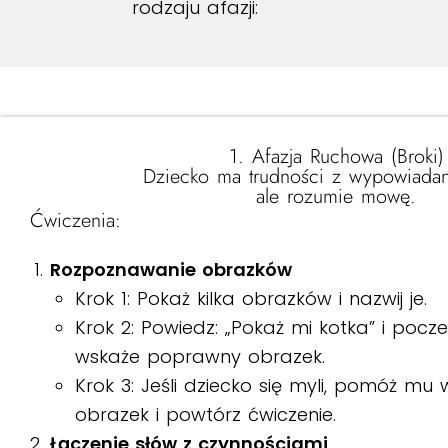
rodzaju afazji:
1. Afazja Ruchowa (Broki)
Dziecko ma trudności z wypowiadan
ale rozumie mowę.
Ćwiczenia:
Rozpoznawanie obrazków
Krok 1: Pokaż kilka obrazków i nazwij je.
Krok 2: Powiedz: „Pokaż mi kotka” i pocze
wskaże poprawny obrazek.
Krok 3: Jeśli dziecko się myli, pomóż m
obrazek i powtórz ćwiczenie.
Łączenie słów z czynnościami