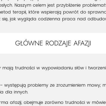
słych. Naszym celem jest przybliżenie problematyk
d terapii, które wspierają powrót do sprawności
z się, jak wygląda codzienna praca nad odbudow
GŁÓWNE RODZAJE AFAZJI
 mają trudności w wypowiadaniu słów i tworzeni
– występują problemy ze zrozumieniem mowy; m
a dla innych.
rma afazji, obejmuje zarówno trudności w mówieniu