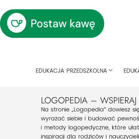
EDUKACJA PRZEDSZKOLNA
EDUK
LOGOPEDIA – WSPIERAJ
Na stronie „Logopedia” dowiesz si
wyrażać siebie i budować pewność 
i metody logopedyczne, które ułat
inspiracji dla rodziców i nauczyci