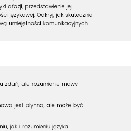
i afazji, przedstawienie jej
 językowej. Odkryj, jak skutecznie
ą umiejętności komunikacyjnych.
u zdań, ale rozumienie mowy
owa jest płynna, ale może być
, jak i rozumieniu języka.