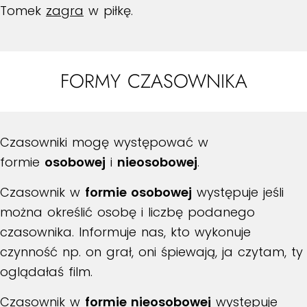
Tomek
zagra
w piłkę.
FORMY CZASOWNIKA
Czasowniki mogę występować w
formie
osobowej
i
nieosobowej
.
Czasownik w
formie osobowej
występuje jeśli
można określić osobę i liczbę podanego
czasownika. Informuje nas, kto wykonuje
czynność np. on grał, oni śpiewają, ja czytam, ty
oglądałaś film.
Czasownik w
formie nieosobowej
występuje