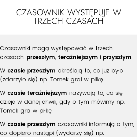
CZASOWNIK WYSTĘPUJE W
TRZECH CZASACH
Czasowniki mogą występować w trzech
czasach:
przeszłym
,
teraźniejszym
i
przyszłym
.
W
czasie przeszłym
określają to, co już było
(zdarzyło się) np. Tomek
grał
w piłkę.
W
czasie teraźniejszym
nazywają to, co się
dzieje w danej chwili, gdy o tym mówimy np.
Tomek
gra
w piłkę.
W
czasie przeszłym
czasowniki informują o tym,
co dopiero nastąpi (wydarzy się) np.