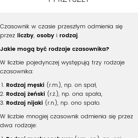
Czasownik w czasie przeszłym odmienia się
przez
liczby
,
osoby
i
rodzaj
.
Jakie mogą być rodzaje czasownika?
W liczbie pojedynczej występują trzy rodzaje
czasownika:
Rodzaj męski
(r.m.), np. on spał,
Rodzaj żeński
(r.ż.), np. ona spała,
Rodzaj nijaki
(r.n.), np. ono spało.
W liczbie mnogiej czasownik odmienia się przez
dwa rodzaje: