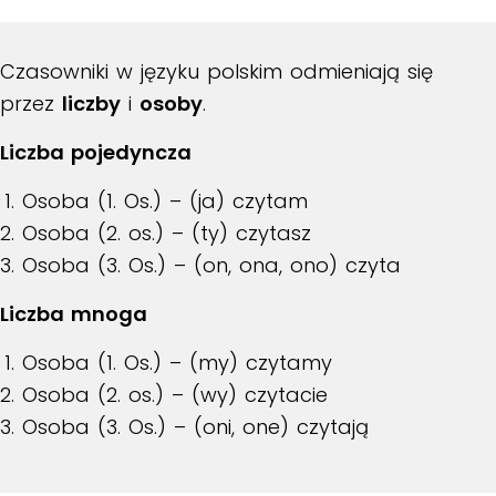
Czasowniki w języku polskim odmieniają się
przez
liczby
i
osoby
.
Liczba pojedyncza
Osoba (1. Os.) – (ja) czytam
Osoba (2. os.) – (ty) czytasz
Osoba (3. Os.) – (on, ona, ono) czyta
Liczba mnoga
Osoba (1. Os.) – (my) czytamy
Osoba (2. os.) – (wy) czytacie
Osoba (3. Os.) – (oni, one) czytają