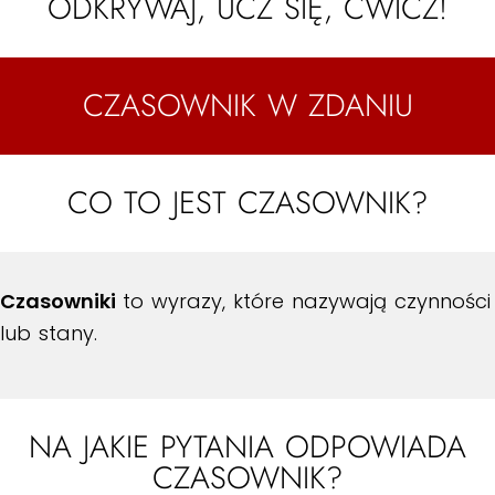
ODKRYWAJ, UCZ SIĘ, ĆWICZ!
CZASOWNIK W ZDANIU
CO TO JEST CZASOWNIK?
Czasowniki
to wyrazy, które nazywają czynności
lub stany.
NA JAKIE PYTANIA ODPOWIADA
CZASOWNIK?