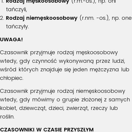
Rodzaj męskoosobowy
(r.m.-os.), np. oni
tańczyli,
Rodzaj niemęskoosobowy
(r.nm. -os.), np. one
tańczyły.
UWAGA!
Czasownik przyjmuje rodzaj męskoosobowy
wtedy, gdy czynność wykonywaną przez ludzi,
wśród których znajduje się jeden mężczyzna lub
chłopiec.
Czasownik przyjmuje rodzaj niemęskoosobowy
wtedy, gdy mówimy o grupie złożonej z samych
kobiet, dziewcząt, dzieci, zwierząt, rzeczy lub
roślin.
CZASOWNIKI W CZASIE PRZYSZŁYM