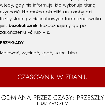
wtedy, gdy nie informuje, kto wykonuje daną
czynność. Nie można określić ani osoby ani
liczby. Jedną z nieosobowych form czasownika
jest
bezokolicznik
. Rozpoznajemy go po
zakończeniu
-ć
lub
– c
.
PRZYKŁADY
Malować, wycinać, spać, uciec, biec
CZASOWNIK W ZDANIU
ODMIANA PRZEZ CZASY: PRZESZŁY
I PRZYSZŁY