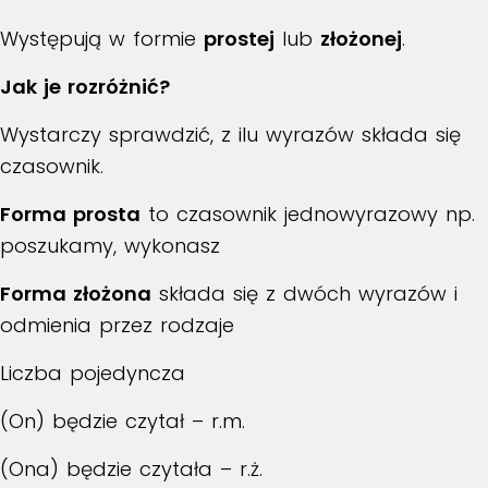
Występują w formie
prostej
lub
złożonej
.
Jak je rozróżnić?
Wystarczy sprawdzić, z ilu wyrazów składa się
czasownik.
Forma prosta
to czasownik jednowyrazowy np.
poszukamy, wykonasz
Forma złożona
składa się z dwóch wyrazów i
odmienia przez rodzaje
Liczba pojedyncza
(On) będzie czytał – r.m.
(Ona) będzie czytała – r.ż.