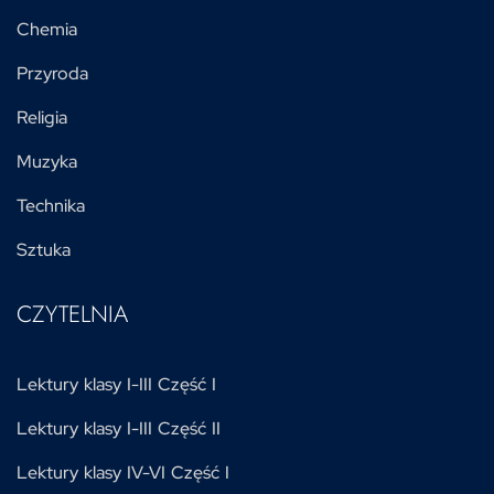
Chemia
Przyroda
Religia
Muzyka
Technika
Sztuka
CZYTELNIA
Lektury klasy I-III Część I
Lektury klasy I-III Część II
Lektury klasy IV-VI Część I