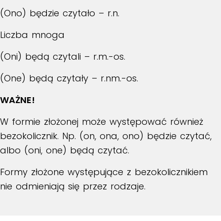
(Ono) będzie czytało – r.n.
Liczba mnoga
(Oni) będą czytali – r.m.-os.
(One) będą czytały – r.nm.-os.
WAŻNE!
W formie złożonej może występować również
bezokolicznik. Np. (on, ona, ono) będzie czytać,
albo (oni, one) będą czytać.
Formy złożone występujące z bezokolicznikiem
nie odmieniają się przez rodzaje.