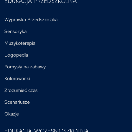
EDUKACJA PRZEDSZKOLNA
Wyprawka Przedszkolaka
Sensoryka
Muzykoterapia
Logopedia
Pomysły na zabawy
Kolorowanki
Zrozumieć czas
Scenariusze
Okazje
EDUKACJA WCZESNOSZKOLNA