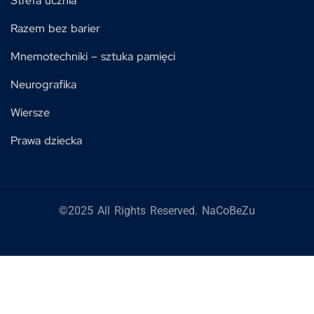
Strefa ucznia
Razem bez barier
Mnemotechniki – sztuka pamięci
Neurografika
Wiersze
Prawa dziecka
©2025 All Rights Reserved. NaCoBeZu