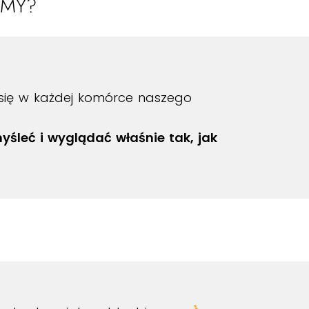
OMY?
e się w każdej komórce naszego
śleć i wyglądać właśnie tak, jak