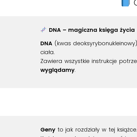
C
DNA – magiczna księga życia
DNA
(kwas deoksyrybonukleinowy)
ciała.
Zawiera wszystkie instrukcje pot
wyglądamy
.
Geny
to jak rozdziały w tej książce