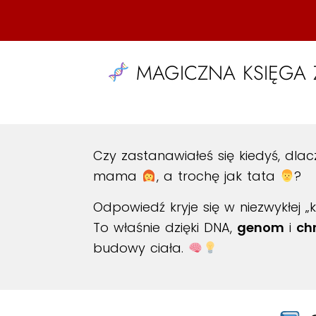
MAGICZNA KSIĘGA 
Czy zastanawiałeś się kiedyś, dl
mama
, a trochę jak tata
?
Odpowiedź kryje się w niezwykłej „
To właśnie dzięki DNA,
genom
i
ch
budowy ciała.