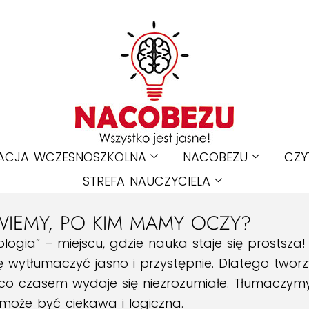
ACJA WCZESNOSZKOLNA
NACOBEZU
CZY
STREFA NAUCZYCIELA
 WIEMY, PO KIM MAMY OCZY?
ogia” – miejscu, gdzie nauka staje się prostsza
ię wytłumaczyć jasno i przystępnie. Dlatego twor
co czasem wydaje się niezrozumiałe. Tłumaczym
może być ciekawa i logiczna.