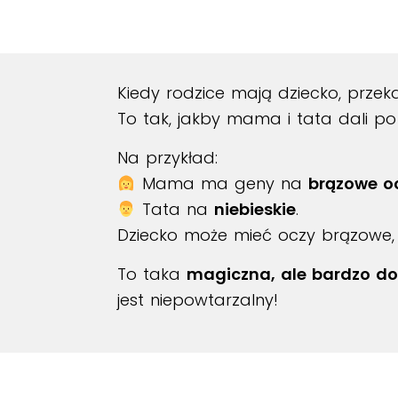
Kiedy rodzice mają dziecko, prze
To tak, jakby mama i tata dali po 
Na przykład:
Mama ma geny na
brązowe o
Tata na
niebieskie
.
Dziecko może mieć oczy brązowe, 
To taka
magiczna, ale bardzo do
jest niepowtarzalny!