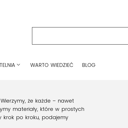
TELNIA
WARTO WIEDZIEĆ
BLOG
! Wierzymy, że każde – nawet
zymy materiały, które w prostych
y krok po kroku, podajemy