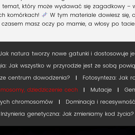
 temat, który może wydawać się zagadkowy – 
ych komórkach!
W tym materiale dowiesz się, 
ego czasem masz oczy po mamie, a włosy po tacie
Jak natura tworzy nowe gatunki i dostosowuje j
gia: Jak wszystko w przyrodzie jest ze sobą powi
asze centrum dowodzenia?
Fotosynteza: Jak r
omosomy, dziedziczenie cech
Mutacje
Gen
zych chromosomów
Dominacja i recesywność 
Inżynieria genetyczna: Jak zmieniamy kod życia?