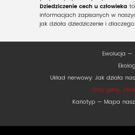
Dziedziczenie cech u człowieka
to
informacjach zapisanych w nasz
jak działa dziedziczenie i dlacz
Ewolucja — 
Ekolo
Układ nerwowy: Jak działa n
Dna, geny, chr
Kariotyp — Mapa nas