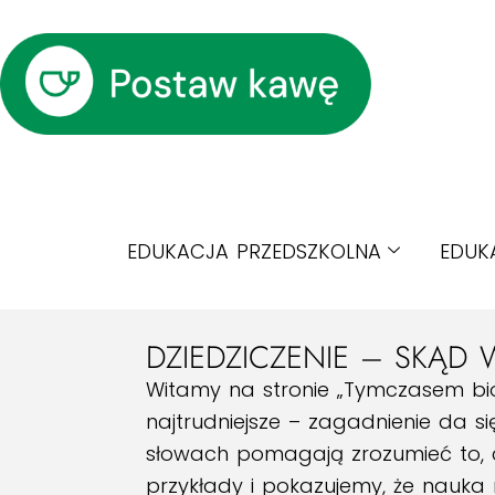
EDUKACJA PRZEDSZKOLNA
EDUK
DZIEDZICZENIE – SKĄD
Witamy na stronie „Tymczasem biol
najtrudniejsze – zagadnienie da s
słowach pomagają zrozumieć to, 
przykłady i pokazujemy, że nauka 