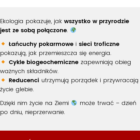
Ekologia pokazuje, jak
wszystko w przyrodzie
jest ze sobą połączone
.
Łańcuchy pokarmowe
i
sieci troficzne
pokazują, jak przemieszcza się energia.
Cykle biogeochemiczne
zapewniają obieg
ważnych składników.
Reducenci
utrzymują porządek i przywracają
życie glebie.
Dzięki nim życie na Ziemi
może trwać – dzień
po dniu, nieprzerwanie.