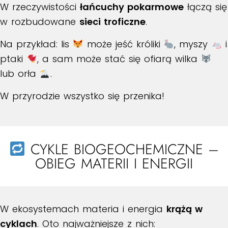
W rzeczywistości
łańcuchy pokarmowe
łączą się
w rozbudowane
sieci troficzne
.
Na przykład: lis
może jeść króliki
, myszy
i
ptaki
, a sam może stać się ofiarą wilka
lub orła
.
W przyrodzie wszystko się przenika!
CYKLE BIOGEOCHEMICZNE –
OBIEG MATERII I ENERGII
W ekosystemach materia i energia
krążą w
cyklach
. Oto najważniejsze z nich: