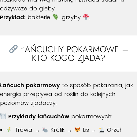
odżywcze do gleby.
Przykład:
bakterie
, grzyby
.
ŁAŃCUCHY POKARMOWE –
KTO KOGO ZJADA?
Łańcuch pokarmowy
to sposób pokazania, jak
energia przepływa od roślin do kolejnych
poziomów zjadaczy.
Przykłady łańcuchów
pokarmowych:
Trawa →
Królik →
Lis →
Orzeł