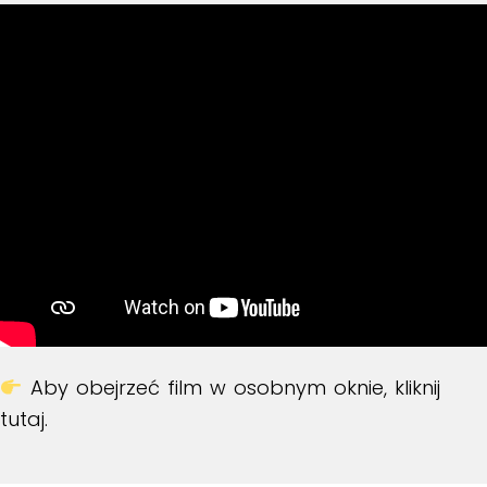
Aby obejrzeć film w osobnym oknie, kliknij
tutaj
.