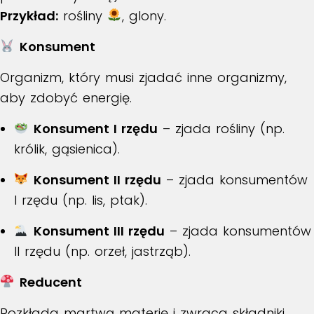
Przykład:
rośliny
, glony.
Konsument
Organizm, który musi zjadać inne organizmy,
aby zdobyć energię.
Konsument I rzędu
– zjada rośliny (np.
królik, gąsienica).
Konsument II rzędu
– zjada konsumentów
I rzędu (np. lis, ptak).
Konsument III rzędu
– zjada konsumentów
II rzędu (np. orzeł, jastrząb).
Reducent
Rozkłada martwą materię i zwraca składniki