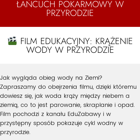
ŁAŃCUCH POKARMOWY W
PRZYRODZIE
FILM EDUKACYJNY: KRĄŻENIE
WODY W PRZYRODZIE
Jak wygląda obieg wody na Ziemi?
Zapraszamy do obejrzenia filmu, dzięki któremu
dowiesz się, jak woda krąży między niebem a
ziemią, co to jest parowanie, skraplanie i opad.
Film pochodzi z kanału EduZabawy i w
przystępny sposób pokazuje cykl wodny w
przyrodzie.