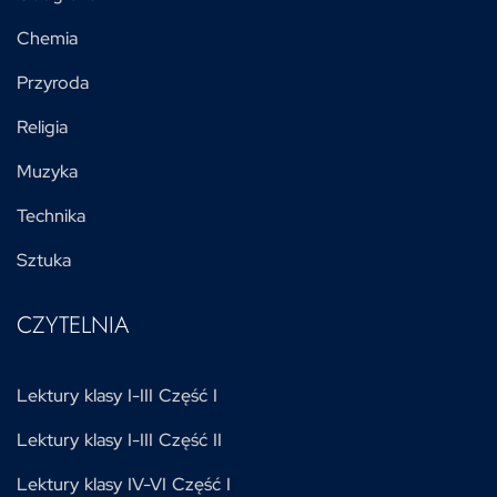
Chemia
Przyroda
Religia
Muzyka
Technika
Sztuka
CZYTELNIA
Lektury klasy I-III Część I
Lektury klasy I-III Część II
Lektury klasy IV-VI Część I