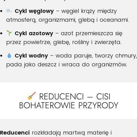
Cykl węglowy
– węgiel krąży między
atmosferą, organizmami, glebą i oceanami.
Cykl azotowy
– azot przemieszcza się
przez powietrze, glebę, rośliny i zwierzęta.
Cykl wodny
– woda paruje, tworzy chmury,
pada jako deszcz i wraca do organizmów.
REDUCENCI – CISI
BOHATEROWIE PRZYRODY
Reducenci
rozkładają martwą materię i