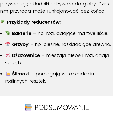
przywracają składniki odżywcze do gleby. Dzięki
nim przyroda może funkcjonować bez końca.
Przykłady reducentów:
Bakterie
– np. rozkładające martwe liście.
Grzyby
– np. pleśnie, rozkładające drewno.
Dżdżownice
– mieszają glebę i rozkładają
szczątki.
Ślimaki
– pomagają w rozkładaniu
roślinnych resztek.
PODSUMOWANIE