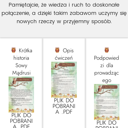
Pamiętajcie, że wiedza i ruch to doskonałe
połączenie, a dzięki takim zabawom uczymy się
nowych rzeczy w przyjemny sposób.
Krótka
Opis
historia
ćwiczeń
Podpowied
Sowy
zi dla
Mądrusi
prowadząc
ego
PLIK DO
POBRANI
A .PDF
PLIK DO
POBRANI
PLIK DO
A .PDF