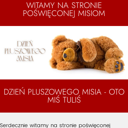
WITAMY NA STRONIE
POŚWIĘCONEJ MISIOM
DZIEŃ PLUSZOWEGO MISIA - OTO
MIŚ TULIŚ
Serdecznie witamy na stronie poświęconej