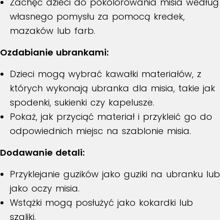
Zachęć dzieci do pokolorowania misia według
własnego pomysłu za pomocą kredek,
mazaków lub farb.
Ozdabianie ubrankami:
Dzieci mogą wybrać kawałki materiałów, z
których wykonają ubranka dla misia, takie jak
spodenki, sukienki czy kapelusze.
Pokaż, jak przyciąć materiał i przykleić go do
odpowiednich miejsc na szablonie misia.
Dodawanie detali:
Przyklejanie guzików jako guziki na ubranku lub
jako oczy misia.
Wstążki mogą posłużyć jako kokardki lub
szaliki.