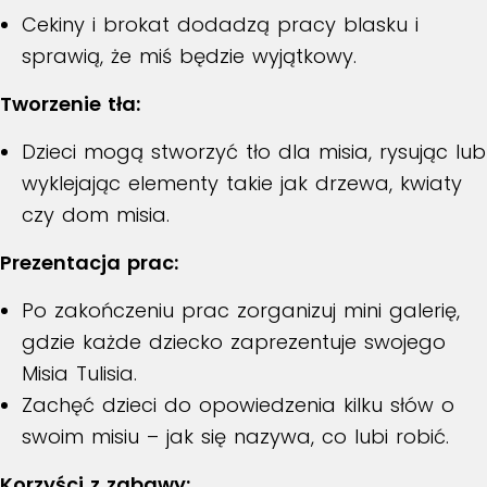
Cekiny i brokat dodadzą pracy blasku i
sprawią, że miś będzie wyjątkowy.
Tworzenie tła:
Dzieci mogą stworzyć tło dla misia, rysując lub
wyklejając elementy takie jak drzewa, kwiaty
czy dom misia.
Prezentacja prac:
Po zakończeniu prac zorganizuj mini galerię,
gdzie każde dziecko zaprezentuje swojego
Misia Tulisia.
Zachęć dzieci do opowiedzenia kilku słów o
swoim misiu – jak się nazywa, co lubi robić.
Korzyści z zabawy: