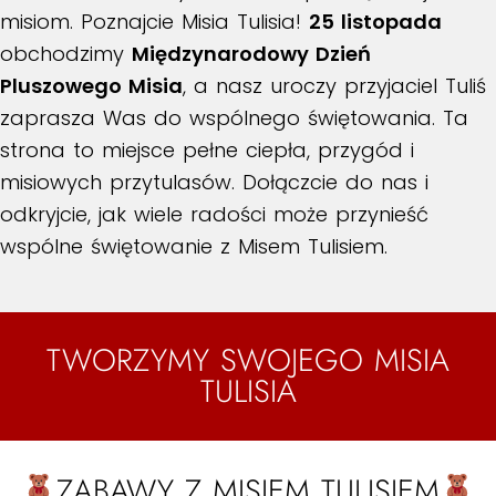
misiom. Poznajcie Misia Tulisia!
25 listopada
obchodzimy
Międzynarodowy Dzień
Pluszowego Misia
, a nasz uroczy przyjaciel Tuliś
zaprasza Was do wspólnego świętowania. Ta
strona to miejsce pełne ciepła, przygód i
misiowych przytulasów. Dołączcie do nas i
odkryjcie, jak wiele radości może przynieść
wspólne świętowanie z Misem Tulisiem.
TWORZYMY SWOJEGO MISIA
TULISIA
ZABAWY Z MISIEM TULISIEM