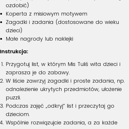
ozdobić)
Koperta z misiowym motywem
Zagadki i zadania (dostosowane do wieku
dzieci)
Małe nagrody lub naklejki
Instrukcja:
Przygotuj list, w którym Mis Tuliś wita dzieci i
zaprasza je do zabawy.
W liście zawrzyj zagadki i proste zadania, np.
odnalezienie ukrytych przedmiotów, ułożenie
puzzli.
Podczas zajęć „odkryj” list i przeczytaj go
dzieciom.
Wspólnie rozwiązujcie zadania, a za każde