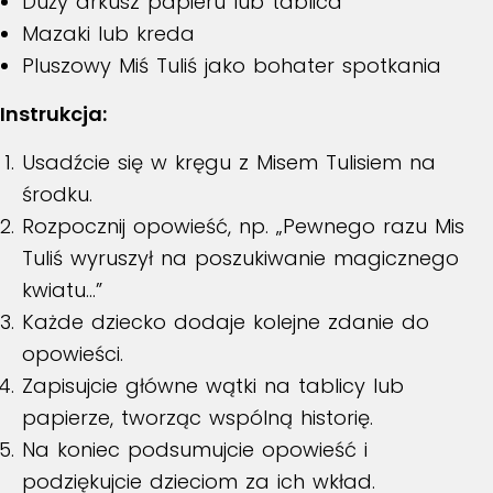
Duży arkusz papieru lub tablica
Mazaki lub kreda
Pluszowy Miś Tuliś jako bohater spotkania
Instrukcja:
Usadźcie się w kręgu z Misem Tulisiem na
środku.
Rozpocznij opowieść, np. „Pewnego razu Mis
Tuliś wyruszył na poszukiwanie magicznego
kwiatu…”
Każde dziecko dodaje kolejne zdanie do
opowieści.
Zapisujcie główne wątki na tablicy lub
papierze, tworząc wspólną historię.
Na koniec podsumujcie opowieść i
podziękujcie dzieciom za ich wkład.