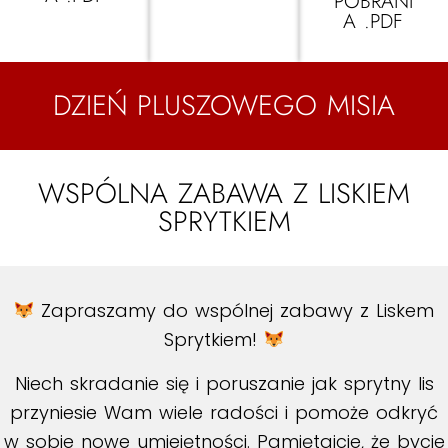
POBRANI
A .PDF
DZIEŃ PLUSZOWEGO MISIA
WSPÓLNA ZABAWA Z LISKIEM
SPRYTKIEM
Zapraszamy do wspólnej zabawy z Liskem
Sprytkiem!
Niech skradanie się i poruszanie jak sprytny lis
przyniesie Wam wiele radości i pomoże odkryć
w sobie nowe umiejętności. Pamiętajcie, że bycie