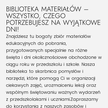
BIBLIOTEKA MATERIAŁÓW –
WSZYSTKO, CZEGO
POTRZEBUJESZ NA WYJĄTKOWE
DNI!
Znajdziesz tu bogaty zbiór materiałów
edukacyjnych do pobrania,
przygotowanych specjalnie na różne
święta i dni okolicznościowe obchodzone w
ciągu roku w przedszkolu i szkole. Nasza
biblioteka to skarbnica pomysłów i
narzędzi, które pomogą Ci w organizacji
ciekawych zajęć, urozmaiceniu lekcji oraz
wspólnym świętowaniu ważnych wydarzeń
z przedszkolakami i uczniami.Zapraszamy
do korzystania z naszych zasobów i