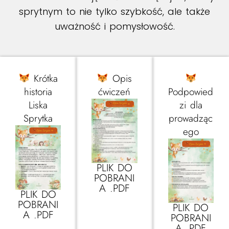
sprytnym to nie tylko szybkość, ale także
uważność i pomysłowość.
Krótka
Opis
historia
ćwiczeń
Podpowied
Liska
zi dla
Sprytka
prowadząc
ego
PLIK DO
POBRANI
A .PDF
PLIK DO
POBRANI
PLIK DO
A .PDF
POBRANI
A .PDF