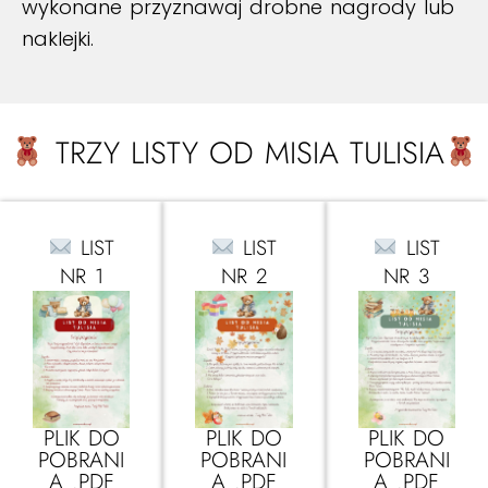
wykonane przyznawaj drobne nagrody lub
naklejki.
TRZY LISTY OD MISIA TULISIA
LIST
LIST
LIST
NR 1
NR 2
NR 3
PLIK DO
PLIK DO
PLIK DO
POBRANI
POBRANI
POBRANI
A .PDF
A .PDF
A .PDF