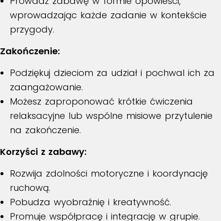
Prowadź zabawę w formie opowieści,
wprowadzając każde zadanie w kontekście
przygody.
Zakończenie:
Podziękuj dzieciom za udział i pochwal ich za
zaangażowanie.
Możesz zaproponować krótkie ćwiczenia
relaksacyjne lub wspólne misiowe przytulenie
na zakończenie.
Korzyści z zabawy:
Rozwija zdolności motoryczne i koordynację
ruchową.
Pobudza wyobraźnię i kreatywność.
Promuje współpracę i integrację w grupie.