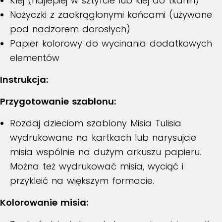
Klej (najlepiej w sztyfcie lub klej do tkanin)
Nożyczki z zaokrąglonymi końcami (używane
pod nadzorem dorosłych)
Papier kolorowy do wycinania dodatkowych
elementów
Instrukcja:
Przygotowanie szablonu:
Rozdaj dzieciom szablony Misia Tulisia
wydrukowane na kartkach lub narysujcie
misia wspólnie na dużym arkuszu papieru.
Można też wydrukować misia, wyciąć i
przykleić na większym formacie.
Kolorowanie misia: