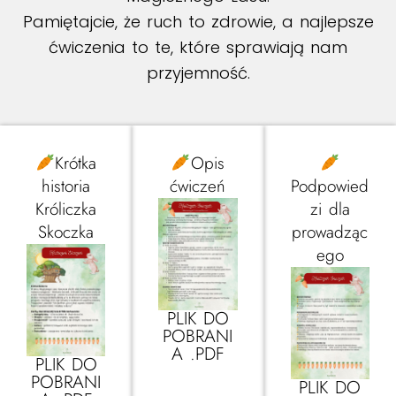
Pamiętajcie, że ruch to zdrowie, a najlepsze
ćwiczenia to te, które sprawiają nam
przyjemność.
Krótka
Opis
historia
ćwiczeń
Podpowied
Króliczka
zi dla
Skoczka
prowadząc
ego
PLIK DO
POBRANI
A .PDF
PLIK DO
POBRANI
PLIK DO