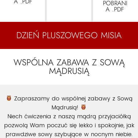
A .PDF
POBRANI
A .PDF
DZIEŃ PLUSZOWEGO MISIA
WSPÓLNA ZABAWA Z SOWĄ
MĄDRUSIĄ
Zapraszamy do wspólnej zabawy z Sową
Mądrusią!
Niech ćwiczenia z naszą mądrą przyjaciółką
pozwolą Wam poczuć się lekko i spokojnie, jak
prawdziwe sowy szybujące w nocnym niebie.