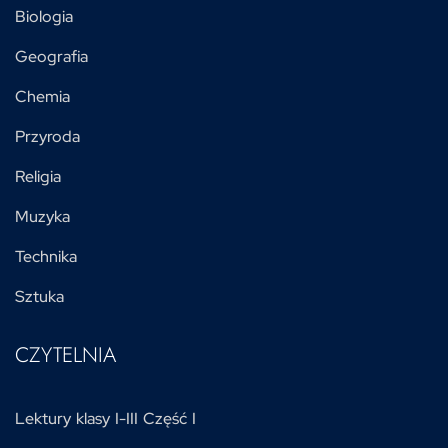
Biologia
Geografia
Chemia
Przyroda
Religia
Muzyka
Technika
Sztuka
CZYTELNIA
Lektury klasy I-III Część I