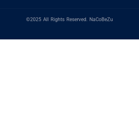
©2025 All Rights Reserved. NaCoBeZu