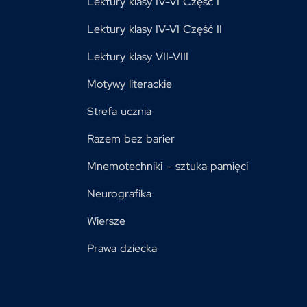
Lektury klasy IV-VI Część I
Lektury klasy IV-VI Część II
Lektury klasy VII-VIII
Motywy literackie
Strefa ucznia
Razem bez barier
Mnemotechniki – sztuka pamięci
Neurografika
Wiersze
Prawa dziecka