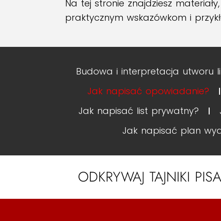
Na tej stronie znajdziesz materiał
praktycznym wskazówkom i przykład
Budowa i interpretacja utworu l
Jak napisać opowiadanie?
Jak napisać list prywatny?
Jak napisać plan wy
ODKRYWAJ TAJNIKI PIS