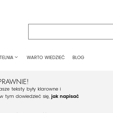
TELNIA
WARTO WIEDZIEĆ
BLOG
PRAWNIE!
asze teksty były klarowne i
w tym dowiedzieć się,
jak napisać