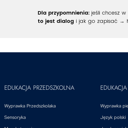
Dla przypomnienia:
jeśli chcesz w
to jest dialog
i jak go zapisać →
EDUKACJA PRZEDSZKOLNA
EDUKACJ
Wyprawka Przedszkolaka
Wyprawka pie
Sensoryka
Język polski