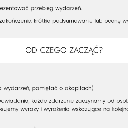
prezentować przebieg wydarzeń.
 zakończenie, krótkie podsumowanie lub ocenę w
OD CZEGO ZACZĄĆ?
sca wydarzeń, pamiętać o akapitach)
powiadania, każde zdarzenie zaczynamy od osob
tosujemy wyrazy i wyrażenia wskazujące na kolej