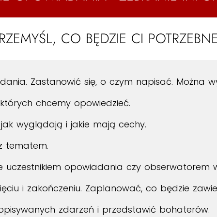
RZEMYŚL, CO BĘDZIE CI POTRZEBN
ania. Zastanowić się, o czym napisać. Można wy
o których chcemy opowiedzieć.
jak wyglądają i jakie mają cechy.
z tematem.
ie uczestnikiem opowiadania czy obserwatorem 
ięciu i zakończeniu. Zaplanować, co będzie zawie
 opisywanych zdarzeń i przedstawić bohaterów.