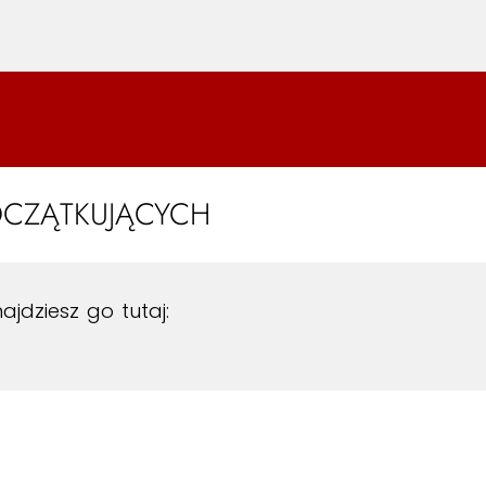
OCZĄTKUJĄCYCH
ajdziesz go tutaj: