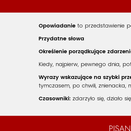
Opowiadanie
to przedstawienie 
Przydatne słowa
Określenie porządkujące zdarzeni
Kiedy, najpierw, pewnego dnia, pot
Wyrazy wskazujące na szybki prz
tymczasem, po chwili, znienacka, 
Czasowniki:
zdarzyło się, działo się
PISAN