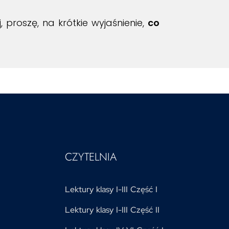
proszę, na krótkie wyjaśnienie,
co
CZYTELNIA
Lektury klasy I-III Część I
Lektury klasy I-III Część II