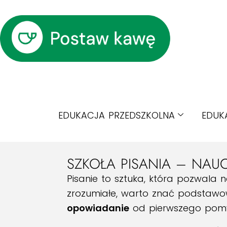
EDUKACJA PRZEDSZKOLNA
EDUK
SZKOŁA PISANIA – NAUC
Pisanie to sztuka, która pozwala n
zrozumiałe, warto znać podstawo
opowiadanie
od pierwszego pomys