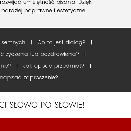
ozwijać umiejętność pisania. Dzięki
bardziej poprawne i estetyczne.
pisemnych
Co to jest dialog?
ć życzenia lub pozdrowienia?
nie?
Jak opisać przedmiot?
 napisać zaproszenie?
OŚCI SŁOWO PO SŁOWIE!