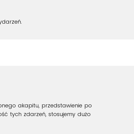
ydarzeń.
nego akapitu, przedstawienie po
ność tych zdarzeń, stosujemy dużo