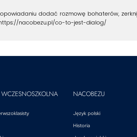
 opowiadaniu dodać rozmowę bohaterów, zerknij, 
https://nacobezu.pl/co-to-jest-dialog/
A WCZESNOSZKOLNA
NACOBEZU
rwszoklasisty
Język polski
Historia