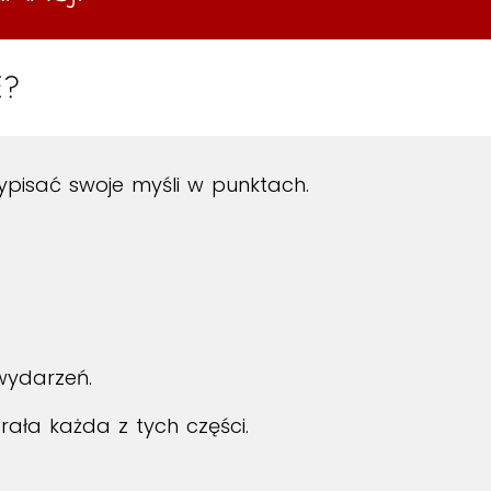
E?
pisać swoje myśli w punktach.
wydarzeń.
rała każda z tych części.