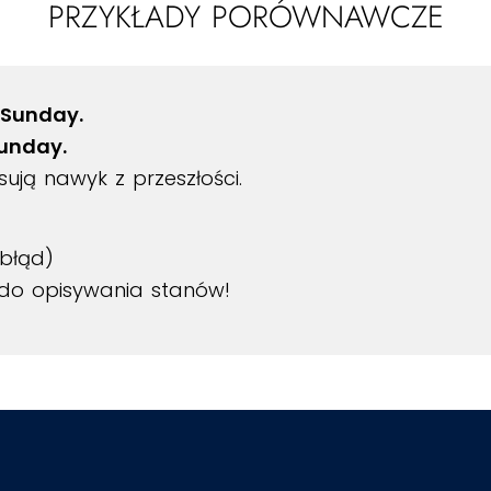
PRZYKŁADY PORÓWNAWCZE
 Sunday.
Sunday.
ją nawyk z przeszłości.
błąd)
do opisywania stanów!