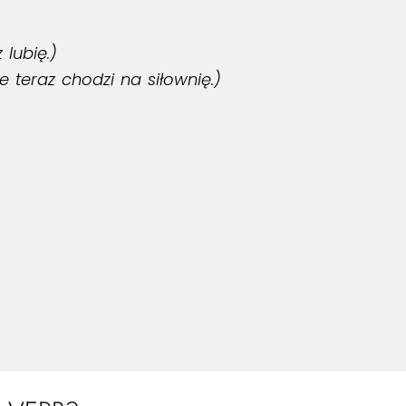
 lubię.)
le teraz chodzi na siłownię.)