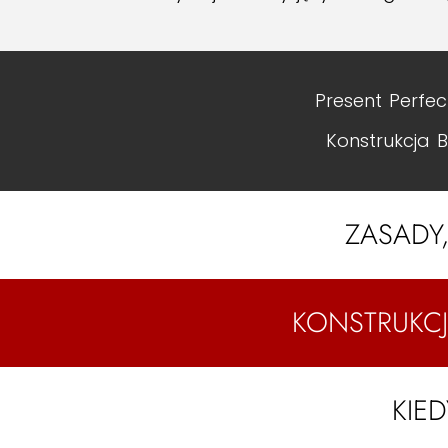
Present Perfec
Konstrukcja 
ZASADY,
KONSTRUKCJ
KIE