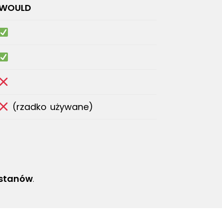
WOULD
(rzadko używane)
 stanów
.