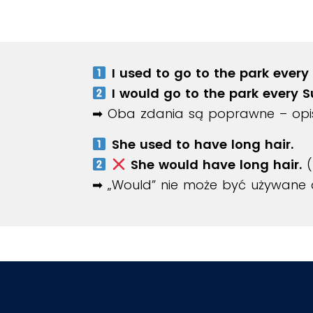
I used to go to the park every
I would go to the park every 
➡ Oba zdania są poprawne – opisu
She used to have long hair.
She would have long hair.
(
➡ „Would” nie może być używane 