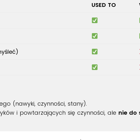
USED TO
myśleć)
go (nawyki, czynności, stany).
ków i powtarzających się czynności, ale
nie do