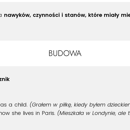
ia
nawyków, czynności i stanów, które miały miejs
BUDOWA
znik
as a child.
(Grałem w piłkę, kiedy byłem dzieckie
ow she lives in Paris.
(Mieszkała w Londynie, ale 