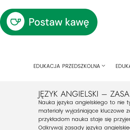
EDUKACJA PRZEDSZKOLNA
EDUK
JĘZYK ANGIELSKI – ZAS
Nauka języka angielskiego to nie t
materiały wyjaśniające kluczowe z
przykładom nauka staje się przyj
Odkrywaj zasady języka angielskieg