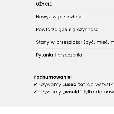
UŻYCIE
Nawyk w przeszłości
Powtarzające się czynności
Stany w przeszłości (być, mieć, 
Pytania i przeczenia
Podsumowanie:
✔ Używamy
„used to”
do wszystkie
✔ Używamy
„would”
tylko do nawy