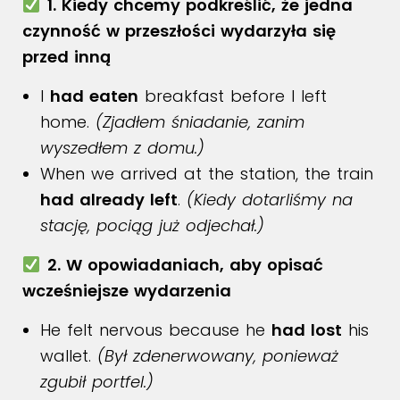
1. Kiedy chcemy podkreślić, że jedna
czynność w przeszłości wydarzyła się
przed inną
I
had eaten
breakfast before I left
home.
(Zjadłem śniadanie, zanim
wyszedłem z domu.)
When we arrived at the station, the train
had already left
.
(Kiedy dotarliśmy na
stację, pociąg już odjechał.)
2. W opowiadaniach, aby opisać
wcześniejsze wydarzenia
He felt nervous because he
had lost
his
wallet.
(Był zdenerwowany, ponieważ
zgubił portfel.)