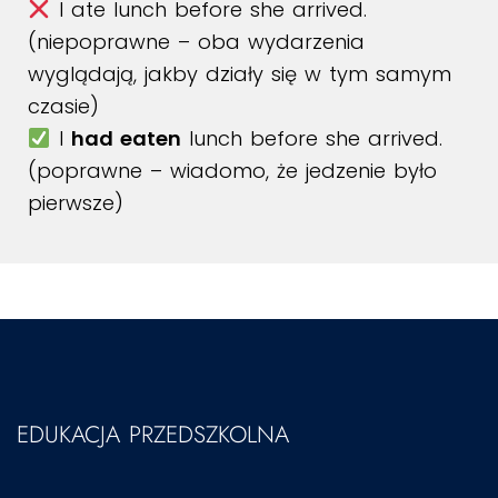
I ate lunch before she arrived.
(niepoprawne – oba wydarzenia
wyglądają, jakby działy się w tym samym
czasie)
I
had eaten
lunch before she arrived.
(poprawne – wiadomo, że jedzenie było
pierwsze)
EDUKACJA PRZEDSZKOLNA