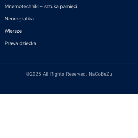
Mnemotechniki – sztuka pamięci
Neurografika
Wiersze
Prawa dziecka
©2025 All Rights Reserved. NaCoBeZu