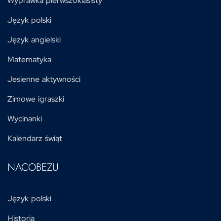
Wyprawka pierwszoklasisty
Język polski
Język angielski
Matematyka
Jesienne aktywności
Zimowe igraszki
Wycinanki
Kalendarz świąt
NACOBEZU
Język polski
Historia