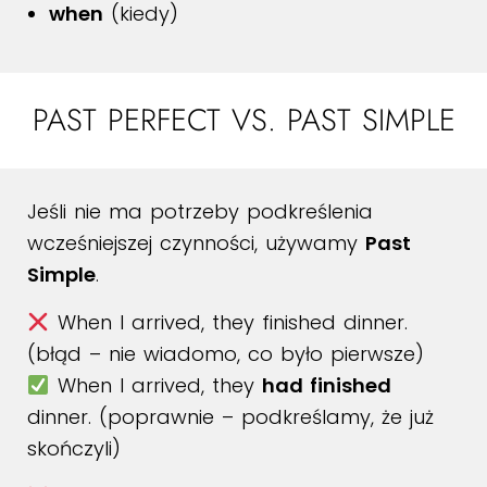
when
(kiedy)
PAST PERFECT VS. PAST SIMPLE
Jeśli nie ma potrzeby podkreślenia
wcześniejszej czynności, używamy
Past
Simple
.
When I arrived, they finished dinner.
(błąd – nie wiadomo, co było pierwsze)
When I arrived, they
had finished
dinner. (poprawnie – podkreślamy, że już
skończyli)