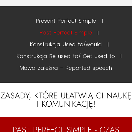
Present Perfect Simple
Past Perfect Simple
Konstrukcja Used to/would
Konstrukcja Be used to/ Get used to
Mowa zależna – Reported speech
ZASADY, KTÓRE UŁATWIĄ CI NAUKĘ
I KOMUNIKACJĘ!
PAST PERFECT SIMPLE - CZAS