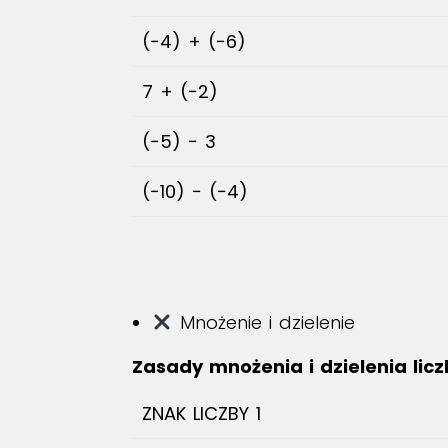
(−4) + (−6)
7 + (−2)
(−5) − 3
(−10) − (−4)
Mnożenie i dzielenie
Zasady mnożenia i dzielenia lic
ZNAK LICZBY 1