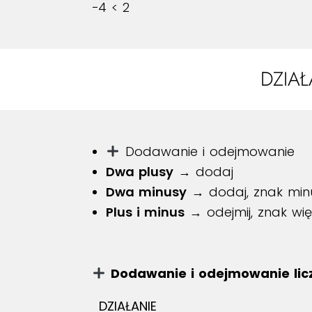
−4 < 2
DZIA
Dodawanie i odejmowanie
Dwa plusy
→ dodaj
Dwa minusy
→ dodaj, znak min
Plus i minus
→ odejmij, znak więk
Dodawanie i odejmowanie lic
DZIAŁANIE