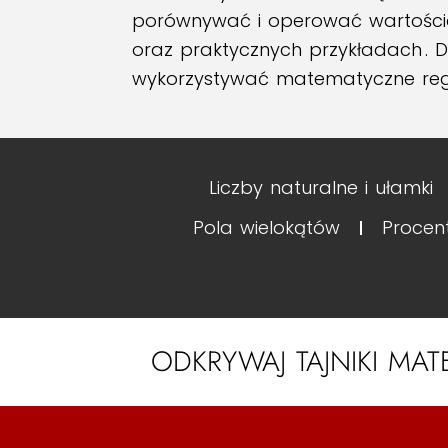
porównywać i operować wartościam
oraz praktycznych przykładach
. 
wykorzystywać matematyczne reg
Liczby naturalne i ułamki
Pola wielokątów
Procen
ODKRYWAJ TAJNIKI MAT