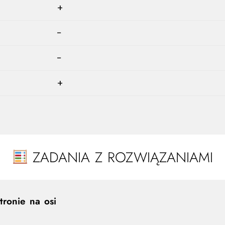
+
−
−
+
ZADANIA Z ROZWIĄZANIAMI
ronie na osi