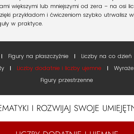
i większymi lub mniejszymi od zera – na osi lic
Dzięki przykładom i ćwiczeniom szybko utrwalisz w
uły w praktyce.
Figury na płaszczyźnie
Liczby na co dzień
ty
Liczby dodatnie i liczby ujemne
Wyraże
Figury przestrzenne
EMATYKI I ROZWIJAJ SWOJE UMIEJĘ