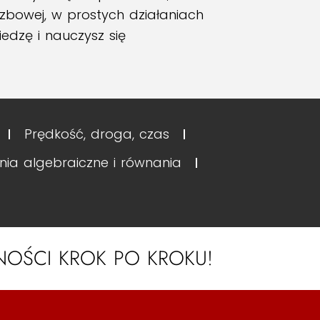
zbowej, w prostych działaniach
iedzę i nauczysz się
Prędkość, droga, czas
nia algebraiczne i równania
TNOŚCI KROK PO KROKU!