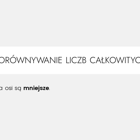
ORÓWNYWANIE LICZB CAŁKOWITY
 osi są
mniejsze
.