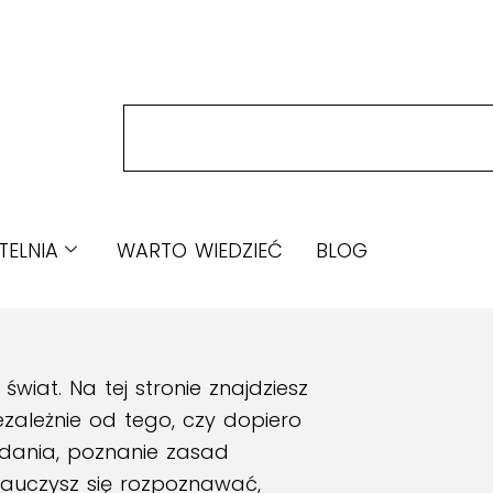
TELNIA
WARTO WIEDZIEĆ
BLOG
wiat. Na tej stronie znajdziesz
zależnie od tego, czy dopiero
adania, poznanie zasad
nauczysz się rozpoznawać,