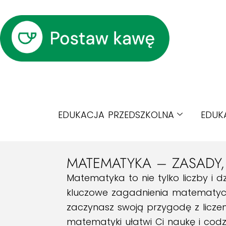
EDUKACJA PRZEDSZKOLNA
EDUK
MATEMATYKA – ZASADY,
Matematyka to nie tylko liczby i d
kluczowe zagadnienia matematyczn
zaczynasz swoją przygodę z licze
matematyki ułatwi Ci naukę i codz