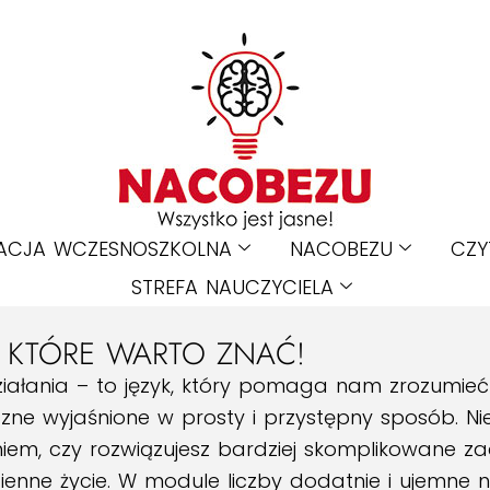
ACJA WCZESNOSZKOLNA
NACOBEZU
CZY
STREFA NAUCZYCIELA
 KTÓRE WARTO ZNAĆ!
ziałania – to język, który pomaga nam zrozumieć ś
e wyjaśnione w prosty i przystępny sposób. Nie
niem, czy rozwiązujesz bardziej skomplikowane z
ienne życie.
W module liczby dodatnie i ujemne 