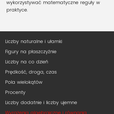
wykorzystywać matematyczne reguły w
praktyce.
Liczby naturalne i ułamki
Figury na płaszczyźnie
Liczby na co dzień
Prędkość, droga, czas
Pola wielokątów
Procenty
Liczby dodatnie i liczby ujemne
Wyrażenia algebraiczne i równania