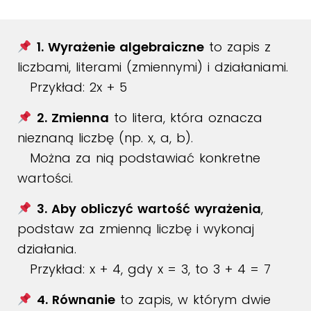
1. Wyrażenie algebraiczne
to zapis z
liczbami, literami (zmiennymi) i działaniami.
Przykład:
2x + 5
2. Zmienna
to litera, która oznacza
nieznaną liczbę (np. x, a, b).
Można za nią podstawiać konkretne
wartości.
3. Aby obliczyć wartość wyrażenia
,
podstaw za zmienną liczbę i wykonaj
działania.
Przykład:
x + 4
, gdy
x = 3
, to
3 + 4 = 7
4. Równanie
to zapis, w którym dwie