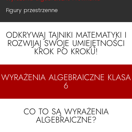
Figury przestrzenne
ODKRYWAJ TAJNIKI MATEMATYKI I
ROZWIJAJ SWOJE UMIEJĘTNOŚCI
KROK PO KROKU!
WYRAŻENIA ALGEBRAICZNE KLASA
6
CO TO SĄ WYRAŻENIA
ALGEBRAICZNE?