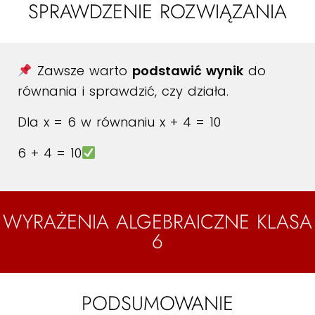
SPRAWDZENIE ROZWIĄZANIA
Zawsze warto
podstawić wynik
do
równania i sprawdzić, czy działa.
Dla
x = 6
w równaniu
x + 4 = 10
6 + 4 = 10
WYRAŻENIA ALGEBRAICZNE KLASA
6
PODSUMOWANIE