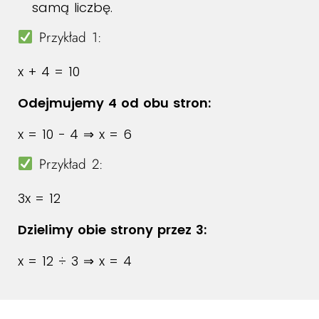
samą liczbę.
Przykład 1:
x + 4 = 10
Odejmujemy 4 od obu stron:
x = 10 − 4 ⇒ x = 6
Przykład 2:
3x = 12
Dzielimy obie strony przez 3:
x = 12 ÷ 3 ⇒ x = 4