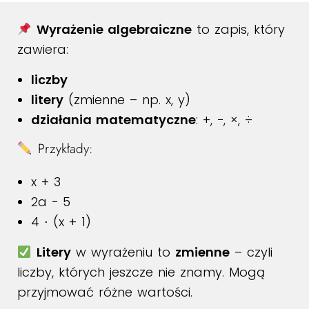
Wyrażenie algebraiczne
to zapis, który
zawiera:
liczby
litery
(zmienne – np. x, y)
działania matematyczne
: +, −, ×, ÷
Przykłady:
x + 3
2a − 5
4 ⋅ (x + 1)
Litery
w wyrażeniu to
zmienne
– czyli
liczby, których jeszcze nie znamy. Mogą
przyjmować różne wartości.