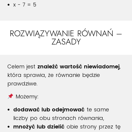
x − 7 = 5
ROZWIĄZYWANIE RÓWNAŃ –
ZASADY
Celem jest
znaleźć wartość niewiadomej
,
która sprawia, że równanie będzie
prawdziwe.
Możemy:
dodawać lub odejmować
te same
liczby po obu stronach równania,
mnożyć lub dzielić
obie strony przez tę