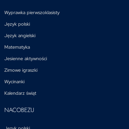
Wyprawka pierwszoklasisty
Język polski
Język angielski
Matematyka
Jesienne aktywności
Zimowe igraszki
Wycinanki
Kalendarz świąt
NACOBEZU
Język polski