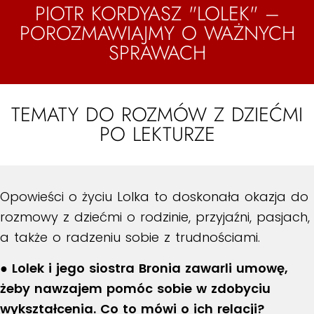
PIOTR KORDYASZ "LOLEK" –
POROZMAWIAJMY O WAŻNYCH
SPRAWACH
TEMATY DO ROZMÓW Z DZIEĆMI
PO LEKTURZE
Opowieści o życiu Lolka to doskonała okazja do
rozmowy z dziećmi o rodzinie, przyjaźni, pasjach,
a także o radzeniu sobie z trudnościami.
● Lolek i jego siostra Bronia zawarli umowę,
żeby nawzajem pomóc sobie w zdobyciu
wykształcenia. Co to mówi o ich relacji?