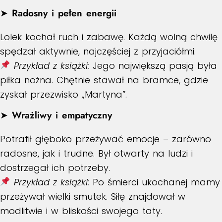
➤
Radosny i pełen energii
Lolek kochał ruch i zabawę. Każdą wolną chwilę
spędzał aktywnie, najczęściej z przyjaciółmi.
Przykład z książki:
Jego największą pasją była
piłka nożna. Chętnie stawał na bramce, gdzie
zyskał przezwisko „Martyna”.
➤
Wrażliwy i empatyczny
Potrafił głęboko przeżywać emocje – zarówno
radosne, jak i trudne. Był otwarty na ludzi i
dostrzegał ich potrzeby.
Przykład z książki:
Po śmierci ukochanej mamy
przeżywał wielki smutek. Siłę znajdował w
modlitwie i w bliskości swojego taty.