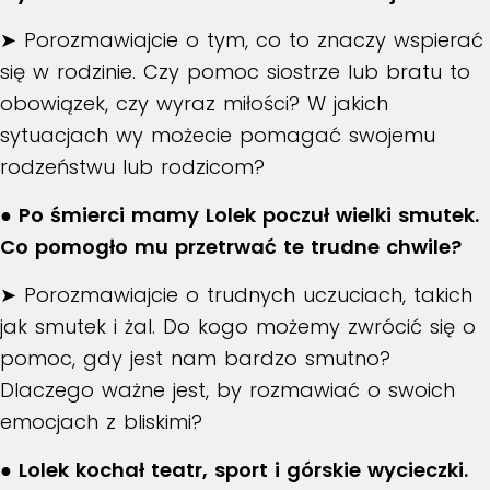
➤ Porozmawiajcie o tym, co to znaczy wspierać
się w rodzinie. Czy pomoc siostrze lub bratu to
obowiązek, czy wyraz miłości? W jakich
sytuacjach wy możecie pomagać swojemu
rodzeństwu lub rodzicom?
● Po śmierci mamy Lolek poczuł wielki smutek.
Co pomogło mu przetrwać te trudne chwile?
➤ Porozmawiajcie o trudnych uczuciach, takich
jak smutek i żal. Do kogo możemy zwrócić się o
pomoc, gdy jest nam bardzo smutno?
Dlaczego ważne jest, by rozmawiać o swoich
emocjach z bliskimi?
● Lolek kochał teatr, sport i górskie wycieczki.