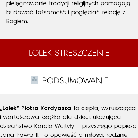
pielęgnowanie tradycji religijnych pomagają
budować tożsamość i pogłębiać relację z
Bogiem.
LOLEK STRESZCZENIE
PODSUMOWANIE
„Lolek” Piotra Kordyasza
to ciepła, wzruszająca
i wartościowa książka dla dzieci, ukazująca
dzieciństwo Karola Wojtyły – przyszłego papieża
Jana Pawła II. To opowieść o miłości, rodzinie,