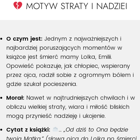
MOTYW STRATY I NADZIEI
O czym jest:
Jednym z najważniejszych i
najbardziej poruszających momentów w
książce jest śmierć mamy Lolka, Emilii.
Opowieść pokazuje, jak chłopiec, wspierany
przez ojca, radził sobie z ogromnym bólem i
gdzie szukał pocieszenia.
Morał:
Nawet w najtrudniejszych chwilach i w
obliczu wielkiej straty, wiara i miłość bliskich
mogą przynieść nadzieję i ukojenie.
Cytat z książki:
…
„Od dziś to Ona będzie
twoją Matką.” (słowa ojca do Lolka po śmierci