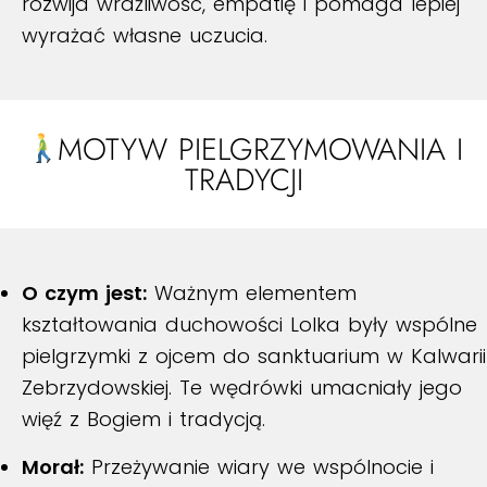
rozwija wrażliwość, empatię i pomaga lepiej
wyrażać własne uczucia.
MOTYW PIELGRZYMOWANIA I
TRADYCJI
O czym jest:
Ważnym elementem
kształtowania duchowości Lolka były wspólne
pielgrzymki z ojcem do sanktuarium w Kalwarii
Zebrzydowskiej. Te wędrówki umacniały jego
więź z Bogiem i tradycją.
Morał:
Przeżywanie wiary we wspólnocie i