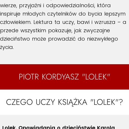
wierze, przyjaźni i odpowiedzialności, która
inspiruje młodych czytelników do bycia lepszym
człowiekiem. Lektura ta uczy, bawi i wzrusza – a
przede wszystkim pokazuje, jak zwyczajne
dzieciństwo może prowadzić do niezwykłego
życia.
PIOTR KORDYASZ "LOLEK"
CZEGO UCZY KSIĄŻKA "LOLEK"?
„Lolek. Opowiadania o dzieciństwie Karola