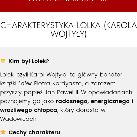
CHARAKTERYSTYKA LOLKA (KAROLA
WOJTYŁY)
Kim był Lolek?
Lolek, czyli Karol Wojtyła, to główny bohater
książki
Lolek
Piotra Kordyasza, a zarazem
przyszły papież Jan Paweł II. W opowiadaniach
poznajemy go jako
radosnego, energicznego i
wrażliwego chłopca
, który dorasta w
Wadowicach.
Cechy charakteru