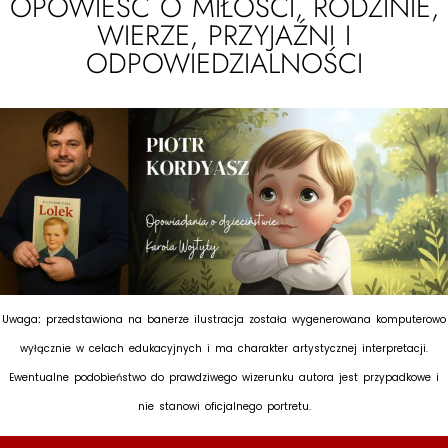
OPOWIEŚĆ O MIŁOŚCI, RODZINIE,
WIERZE, PRZYJAŹNI I
ODPOWIEDZIALNOŚCI
Uwaga
:
przedstawiona na banerze ilustracja została wygenerowana komputerowo
wyłącznie w celach edukacyjnych i ma charakter artystycznej interpretacji.
Ewentualne podobieństwo do prawdziwego wizerunku autora jest przypadkowe i
nie stanowi oficjalnego portretu.