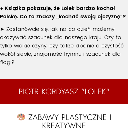
● Książka pokazuje, że Lolek bardzo kochał
Polskę. Co to znaczy „kochać swoją ojczyznę”?
➤ Zastanówcie się, jak na co dzień możemy
okazywać szacunek dla naszego kraju. Czy to
tylko wielkie czyny, czy także dbanie o czystość
wokół siebie, znajomość hymnu i szacunek dla
flagi?
PIOTR KORDYASZ "LOLEK"
ZABAWY PLASTYCZNE I
KREATYWNE