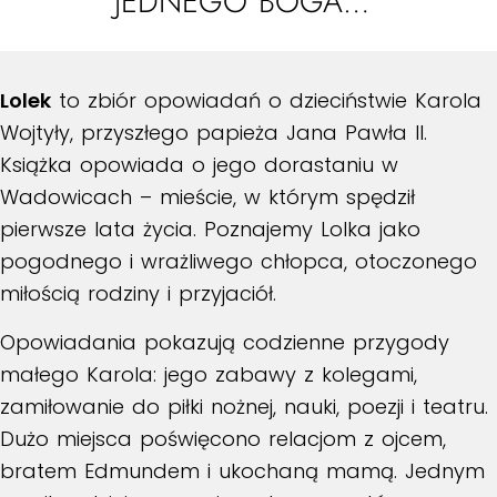
JEDNEGO BOGA…”
Lolek
to zbiór opowiadań o dzieciństwie Karola
Wojtyły, przyszłego papieża Jana Pawła II.
Książka opowiada o jego dorastaniu w
Wadowicach – mieście, w którym spędził
pierwsze lata życia. Poznajemy Lolka jako
pogodnego i wrażliwego chłopca, otoczonego
miłością rodziny i przyjaciół.
Opowiadania pokazują codzienne przygody
małego Karola: jego zabawy z kolegami,
zamiłowanie do piłki nożnej, nauki, poezji i teatru.
Dużo miejsca poświęcono relacjom z ojcem,
bratem Edmundem i ukochaną mamą. Jednym