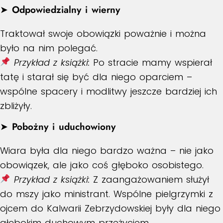
➤
Odpowiedzialny i wierny
Traktował swoje obowiązki poważnie i można
było na nim polegać.
Przykład z książki:
Po stracie mamy wspierał
tatę i starał się być dla niego oparciem –
wspólne spacery i modlitwy jeszcze bardziej ich
zbliżyły.
➤
Pobożny i uduchowiony
Wiara była dla niego bardzo ważna – nie jako
obowiązek, ale jako coś głęboko osobistego.
Przykład z książki:
Z zaangażowaniem służył
do mszy jako ministrant. Wspólne pielgrzymki z
ojcem do Kalwarii Zebrzydowskiej były dla niego
głębokim duchowym przeżyciem.