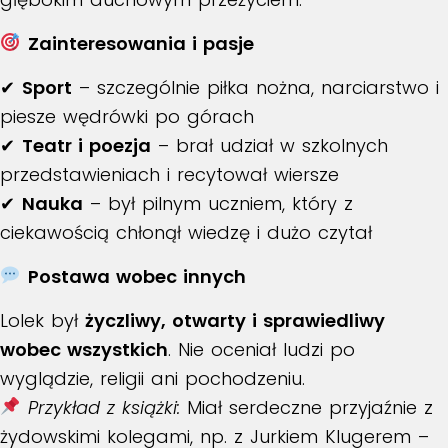
Zainteresowania i pasje
✔
Sport
– szczególnie piłka nożna, narciarstwo i
piesze wędrówki po górach
✔
Teatr i poezja
– brał udział w szkolnych
przedstawieniach i recytował wiersze
✔
Nauka
– był pilnym uczniem, który z
ciekawością chłonął wiedzę i dużo czytał
Postawa wobec innych
Lolek był
życzliwy, otwarty i sprawiedliwy
wobec wszystkich
. Nie oceniał ludzi po
wyglądzie, religii ani pochodzeniu.
Przykład z książki:
Miał serdeczne przyjaźnie z
żydowskimi kolegami, np. z Jurkiem Klugerem –