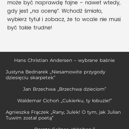
może być naprawdę fajne – nawet wtedy,
gdy jest „na ocenę”. Wchodź śmiało,
wybierz tytuł i zobacz, że to wcale nie musi
być takie trudne!
Hans Christian Andersen – wybrane baśnie
Justyna Bednarek „Niesamowite przygody
dziesięciu skarpetek”
Jan Brzechwa „Brzechwa dzieciom”
Waldemar Cichoń „Cukierku, ty łobuzie!”
Agnieszka Frączek „Rany, Julek! O tym, jak Julian
Tuwim został poetą”