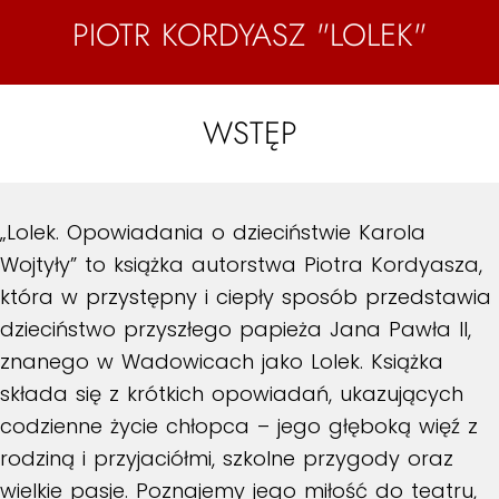
PIOTR KORDYASZ "LOLEK"
WSTĘP
„Lolek. Opowiadania o dzieciństwie Karola
Wojtyły” to książka autorstwa Piotra Kordyasza,
która w przystępny i ciepły sposób przedstawia
dzieciństwo przyszłego papieża Jana Pawła II,
znanego w Wadowicach jako Lolek. Książka
składa się z krótkich opowiadań, ukazujących
codzienne życie chłopca – jego głęboką więź z
rodziną i przyjaciółmi, szkolne przygody oraz
wielkie pasje. Poznajemy jego miłość do teatru,