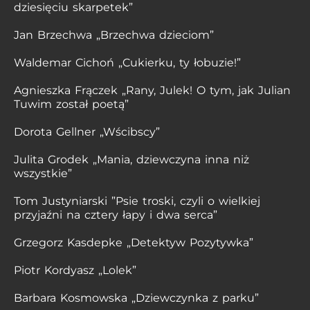
dziesięciu skarpetek”
Jan Brzechwa „Brzechwa dzieciom”
Waldemar Cichoń „Cukierku, ty łobuzie!”
Agnieszka Frączek „Rany, Julek! O tym, jak Julian
Tuwim został poetą”
Dorota Gellner „Wścibscy”
Julita Grodek „Mania, dziewczyna inna niż
wszystkie”
Tom Justyniarski ”Psie troski, czyli o wielkiej
przyjaźni na cztery łapy i dwa serca”
Grzegorz Kasdepke „Detektyw Pozytywka”
Piotr Kordyasz „Lolek”
Barbara Kosmowska „Dziewczynka z parku”