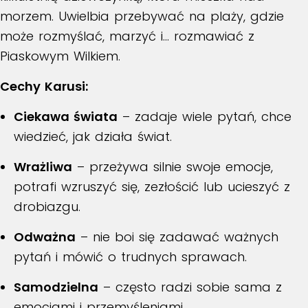
morzem. Uwielbia przebywać na plaży, gdzie
może rozmyślać, marzyć i… rozmawiać z
Piaskowym Wilkiem.
Cechy Karusi:
Ciekawa świata
– zadaje wiele pytań, chce
wiedzieć, jak działa świat.
Wrażliwa
– przeżywa silnie swoje emocje,
potrafi wzruszyć się, zezłościć lub ucieszyć z
drobiazgu.
Odważna
– nie boi się zadawać ważnych
pytań i mówić o trudnych sprawach.
Samodzielna
– często radzi sobie sama z
emocjami i przemyśleniami.