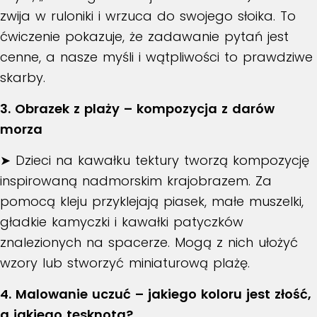
zwija w ruloniki i wrzuca do swojego słoika. To
ćwiczenie pokazuje, że zadawanie pytań jest
cenne, a nasze myśli i wątpliwości to prawdziwe
skarby.
3. Obrazek z plaży – kompozycja z darów
morza
➤ Dzieci na kawałku tektury tworzą kompozycję
inspirowaną nadmorskim krajobrazem. Za
pomocą kleju przyklejają piasek, małe muszelki,
gładkie kamyczki i kawałki patyczków
znalezionych na spacerze. Mogą z nich ułożyć
wzory lub stworzyć miniaturową plażę.
4. Malowanie uczuć – jakiego koloru jest złość,
a jakiego tęsknota?