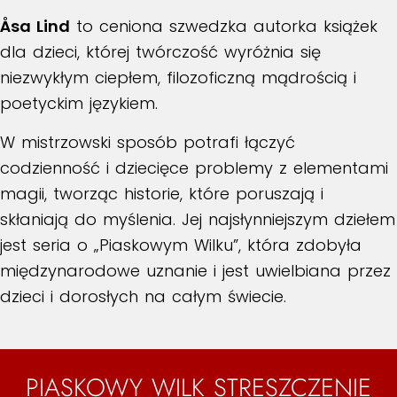
Åsa Lind
to ceniona szwedzka autorka książek
dla dzieci, której twórczość wyróżnia się
niezwykłym ciepłem, filozoficzną mądrością i
poetyckim językiem.
W mistrzowski sposób potrafi łączyć
codzienność i dziecięce problemy z elementami
magii, tworząc historie, które poruszają i
skłaniają do myślenia. Jej najsłynniejszym dziełem
jest seria o „Piaskowym Wilku”, która zdobyła
międzynarodowe uznanie i jest uwielbiana przez
dzieci i dorosłych na całym świecie.
PIASKOWY WILK STRESZCZENIE