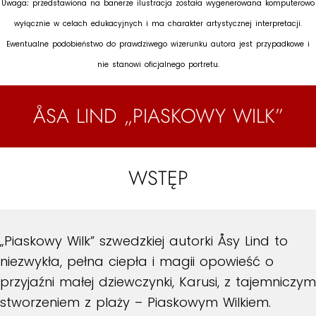
Uwaga
:
przedstawiona na banerze ilustracja została wygenerowana komputerowo
wyłącznie w celach edukacyjnych i ma charakter artystycznej interpretacji.
Ewentualne podobieństwo do prawdziwego wizerunku autora jest przypadkowe i
nie stanowi oficjalnego portretu.
ÅSA LIND „PIASKOWY WILK”
WSTĘP
„Piaskowy Wilk” szwedzkiej autorki Åsy Lind to
niezwykła, pełna ciepła i magii opowieść o
przyjaźni małej dziewczynki, Karusi, z tajemniczym
stworzeniem z plaży – Piaskowym Wilkiem.