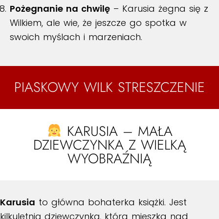
Pożegnanie na chwilę
– Karusia żegna się z
Wilkiem, ale wie, że jeszcze go spotka w
swoich myślach i marzeniach.
PIASKOWY WILK STRESZCZENIE
KARUSIA – MAŁA
DZIEWCZYNKA Z WIELKĄ
WYOBRAŹNIĄ
Karusia
to główna bohaterka książki. Jest
kilkuletnią dziewczynką, która mieszka nad