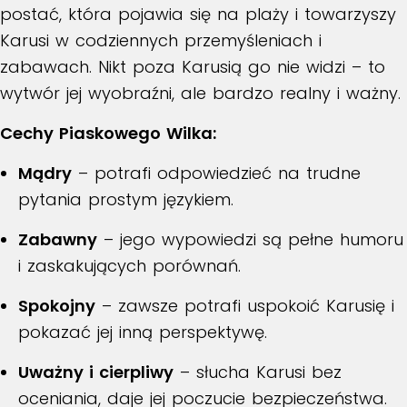
postać, która pojawia się na plaży i towarzyszy
Karusi w codziennych przemyśleniach i
zabawach. Nikt poza Karusią go nie widzi – to
wytwór jej wyobraźni, ale bardzo realny i ważny.
Cechy Piaskowego Wilka:
Mądry
– potrafi odpowiedzieć na trudne
pytania prostym językiem.
Zabawny
– jego wypowiedzi są pełne humoru
i zaskakujących porównań.
Spokojny
– zawsze potrafi uspokoić Karusię i
pokazać jej inną perspektywę.
Uważny i cierpliwy
– słucha Karusi bez
oceniania, daje jej poczucie bezpieczeństwa.