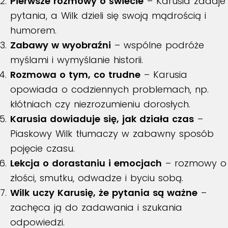
Pierwsze rozmowy o świecie
– Karusia zadaje
pytania, a Wilk dzieli się swoją mądrością i
humorem.
Zabawy w wyobraźni
– wspólne podróże
myślami i wymyślanie historii.
Rozmowa o tym, co trudne
– Karusia
opowiada o codziennych problemach, np.
kłótniach czy niezrozumieniu dorosłych.
Karusia dowiaduje się, jak działa czas
–
Piaskowy Wilk tłumaczy w zabawny sposób
pojęcie czasu.
Lekcja o dorastaniu i emocjach
– rozmowy o
złości, smutku, odwadze i byciu sobą.
Wilk uczy Karusię, że pytania są ważne
–
zachęca ją do zadawania i szukania
odpowiedzi.