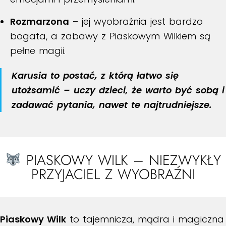
Rozmarzona
– jej wyobraźnia jest bardzo
bogata, a zabawy z Piaskowym Wilkiem są
pełne magii.
Karusia to postać, z którą łatwo się
utożsamić – uczy dzieci, że warto być sobą i
zadawać pytania, nawet te najtrudniejsze.
PIASKOWY WILK – NIEZWYKŁY
PRZYJACIEL Z WYOBRAŹNI
Piaskowy Wilk
to tajemnicza, mądra i magiczna