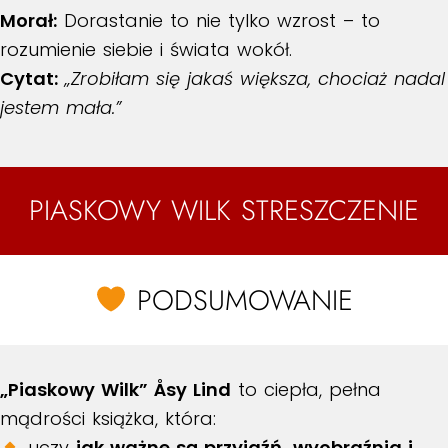
Morał:
Dorastanie to nie tylko wzrost – to
rozumienie siebie i świata wokół.
Cytat:
„Zrobiłam się jakaś większa, chociaż nadal
jestem mała.”
PIASKOWY WILK STRESZCZENIE
PODSUMOWANIE
„Piaskowy Wilk” Åsy Lind
to ciepła, pełna
mądrości książka, która:
uczy
jak ważne są przyjaźń, wyobraźnia i