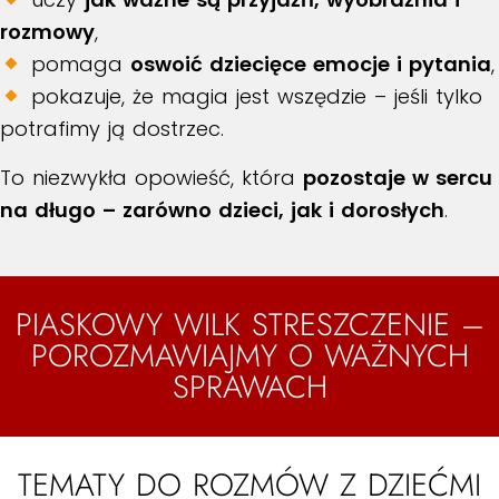
rozmowy
,
pomaga
oswoić dziecięce emocje i pytania
,
pokazuje, że magia jest wszędzie – jeśli tylko
potrafimy ją dostrzec.
To niezwykła opowieść, która
pozostaje w sercu
na długo – zarówno dzieci, jak i dorosłych
.
PIASKOWY WILK STRESZCZENIE –
POROZMAWIAJMY O WAŻNYCH
SPRAWACH
TEMATY DO ROZMÓW Z DZIEĆMI