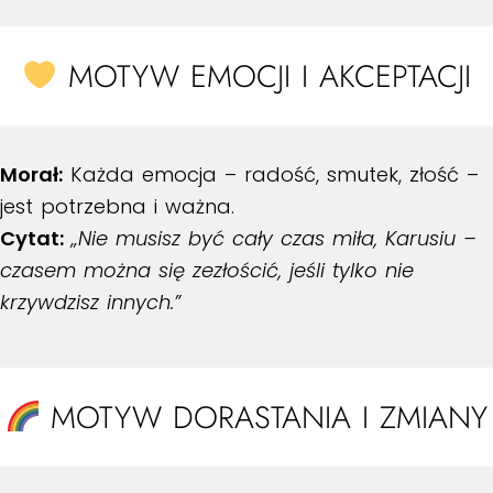
MOTYW EMOCJI I AKCEPTACJI
Morał:
Każda emocja – radość, smutek, złość –
jest potrzebna i ważna.
Cytat:
„Nie musisz być cały czas miła, Karusiu –
czasem można się zezłościć, jeśli tylko nie
krzywdzisz innych.”
MOTYW DORASTANIA I ZMIANY