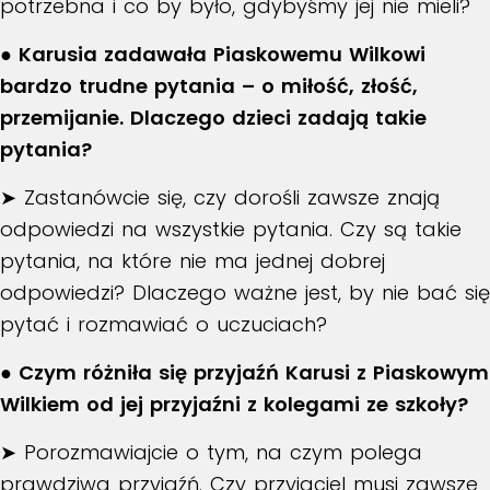
potrzebna i co by było, gdybyśmy jej nie mieli?
● Karusia zadawała Piaskowemu Wilkowi
bardzo trudne pytania – o miłość, złość,
przemijanie. Dlaczego dzieci zadają takie
pytania?
➤ Zastanówcie się, czy dorośli zawsze znają
odpowiedzi na wszystkie pytania. Czy są takie
pytania, na które nie ma jednej dobrej
odpowiedzi? Dlaczego ważne jest, by nie bać się
pytać i rozmawiać o uczuciach?
● Czym różniła się przyjaźń Karusi z Piaskowym
Wilkiem od jej przyjaźni z kolegami ze szkoły?
➤ Porozmawiajcie o tym, na czym polega
prawdziwa przyjaźń. Czy przyjaciel musi zawsze