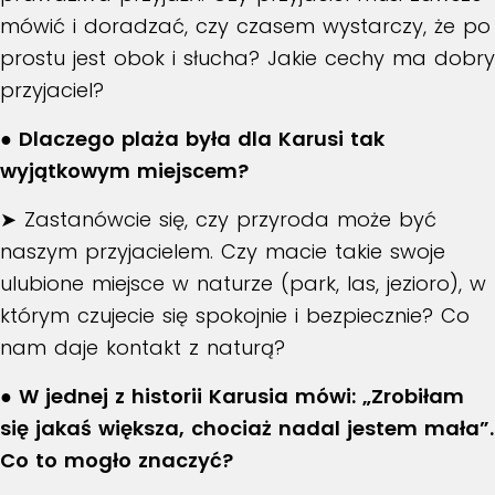
mówić i doradzać, czy czasem wystarczy, że po
prostu jest obok i słucha? Jakie cechy ma dobry
przyjaciel?
● Dlaczego plaża była dla Karusi tak
wyjątkowym miejscem?
➤ Zastanówcie się, czy przyroda może być
naszym przyjacielem. Czy macie takie swoje
ulubione miejsce w naturze (park, las, jezioro), w
którym czujecie się spokojnie i bezpiecznie? Co
nam daje kontakt z naturą?
● W jednej z historii Karusia mówi: „Zrobiłam
się jakaś większa, chociaż nadal jestem mała”.
Co to mogło znaczyć?