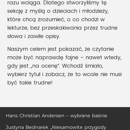
razu wciąga. Dlatego stworzyliśmy tę
sekcję z myślą o dzieciach i młodzieży,
które chcą zrozumieć, o co chodzi w
lekturze, bez przeskakiwania przez trudne
słowa i zawiłe opisy.
Naszym celem jest pokazać, że czytanie
może być naprawdę fajne – nawet wtedy,
gdy jest „na ocenę”. Wchodź śmiało,
wybierz tytuł i zobacz, że to wcale nie musi
być takie trudne!
Hans Christian Andersen – wybrane baśnie
Justyna Bednarek „Niesamowite przygody