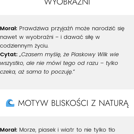
WYOBRAŹNI
Morał:
Prawdziwa przyjaźń może narodzić się
nawet w wyobraźni – i dawać siłę w
codziennym życiu.
Cytat:
„Czasem myślę, że Piaskowy Wilk wie
wszystko, ale nie mówi tego od razu – tylko
czeka, aż sama to poczuję.”
MOTYW BLISKOŚCI Z NATURĄ
Morał:
Morze, piasek i wiatr to nie tylko tło