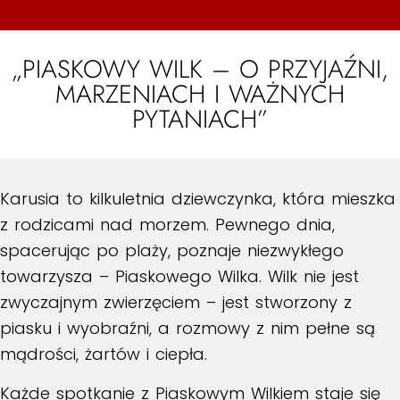
„PIASKOWY WILK – O PRZYJAŹNI,
MARZENIACH I WAŻNYCH
PYTANIACH”
Karusia to kilkuletnia dziewczynka, która mieszka
z rodzicami nad morzem. Pewnego dnia,
spacerując po plaży, poznaje niezwykłego
towarzysza – Piaskowego Wilka. Wilk nie jest
zwyczajnym zwierzęciem – jest stworzony z
piasku i wyobraźni, a rozmowy z nim pełne są
mądrości, żartów i ciepła.
Każde spotkanie z Piaskowym Wilkiem staje się