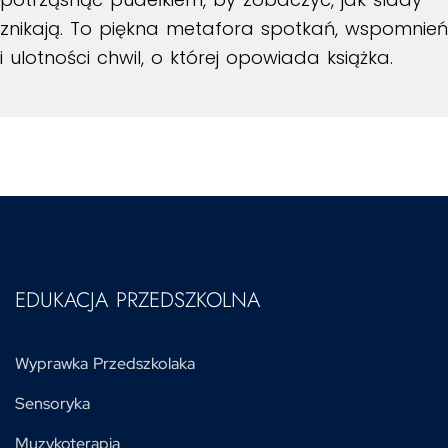
znikają. To piękna metafora spotkań, wspomnień
i ulotności chwil, o której opowiada książka.
EDUKACJA PRZEDSZKOLNA
Wyprawka Przedszkolaka
Sensoryka
Muzykoterapia