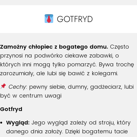
GOTFRYD
Zamożny chłopiec z bogatego domu.
Często
przynosi na podwórko ciekawe zabawki, o
których inni mogą tylko pomarzyć. Bywa trochę
zarozumiały, ale lubi się bawić z kolegami.
Cechy
: pewny siebie, dumny, gadżeciarz, lubi
być w centrum uwagi
Gotfryd
Wygląd:
Jego wygląd zależy od stroju, który
danego dnia założy.
Dzięki bogatemu tacie