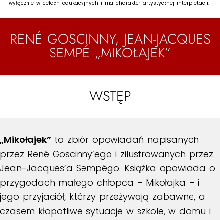
wyłącznie w celach edukacyjnych i ma charakter artystycznej interpretacji.
RENÉ GOSCINNY, JEAN-JACQUES
SEMPÉ „MIKOŁAJEK”
WSTĘP
„Mikołajek”
to zbiór opowiadań napisanych
przez René Goscinny’ego i zilustrowanych przez
Jean-Jacques’a Sempégo. Książka opowiada o
przygodach małego chłopca – Mikołajka – i
jego przyjaciół, którzy przeżywają zabawne, a
czasem kłopotliwe sytuacje w szkole, w domu i