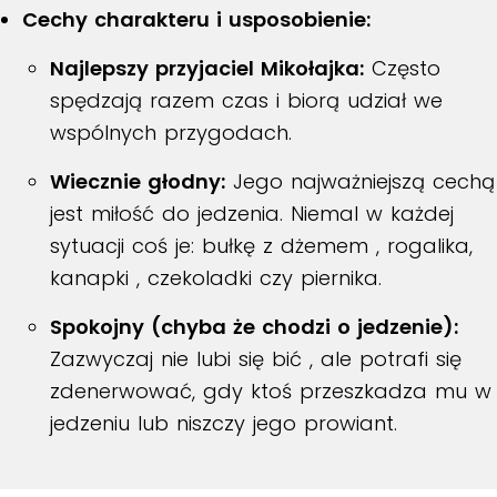
Cechy charakteru i usposobienie:
Najlepszy przyjaciel Mikołajka:
Często
spędzają razem czas i biorą udział we
wspólnych przygodach
.
Wiecznie głodny:
Jego najważniejszą cechą
jest miłość do jedzenia.
Niemal w każdej
sytuacji coś je: bułkę z dżemem
, rogalika,
kanapki
, czekoladki
czy piernika
.
Spokojny (chyba że chodzi o jedzenie):
Zazwyczaj nie lubi się bić
, ale potrafi się
zdenerwować, gdy ktoś przeszkadza mu w
jedzeniu lub niszczy jego prowiant
.