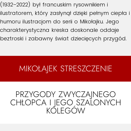
(1932–2022) był francuskim rysownikiem i
ilustratorem, który zasłynął dzięki pełnym ciepła i
humoru ilustracjom do serii o Mikołajku. Jego
charakterystyczna kreska doskonale oddaje
beztroski i zabawny świat dziecięcych przygód.
MIKOŁAJEK STRESZCZENIE
PRZYGODY ZWYCZAJNEGO
CHŁOPCA I JEGO SZALONYCH
KOLEGÓW