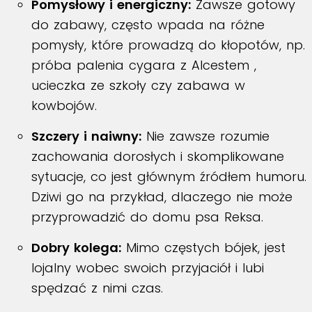
Pomysłowy i energiczny:
Zawsze gotowy
do zabawy, często wpada na różne
pomysły, które prowadzą do kłopotów, np.
próba palenia cygara z Alcestem
,
ucieczka ze szkoły
czy zabawa w
kowbojów
.
Szczery i naiwny:
Nie zawsze rozumie
zachowania dorosłych i skomplikowane
sytuacje, co jest głównym źródłem humoru.
Dziwi go na przykład, dlaczego nie może
przyprowadzić do domu psa Reksa
.
Dobry kolega:
Mimo częstych bójek, jest
lojalny wobec swoich przyjaciół i lubi
spędzać z nimi czas.