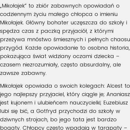
„Mikołajek” to zbiór zabawnych opowiadań o
codziennym życiu małego chłopca o imieniu
Mikołajek. Główny bohater uczęszcza do szkoły i
spędza czas z paczką przyjaciół, z którymi
przeżywa mnóstwo śmiesznych i pełnych chaosu
przygód. Każde opowiadanie to osobna historia,
pokazująca świat widziany oczami dziecka –
czasem niezrozumiały, często absurdalny, ale
zawsze zabawny.
Mikołajek opowiada o swoich kolegach: Alcest to
jego najlepszy przyjaciel, który ciągle je; Ananiasz
jest kujonem i ulubieńcem nauczycielki; Euzebiusz
lubi się bić, a Gotfryd przychodzi do szkoły w
dziwnych strojach, bo jego tata jest bardzo
bogaty. Chłopcy często wpadają w tarapaty –