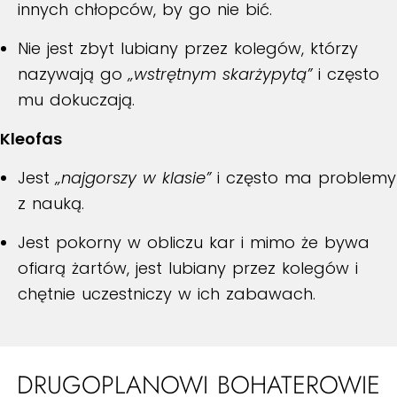
innych chłopców, by go nie bić.
Nie jest zbyt lubiany przez kolegów, którzy
nazywają go
„wstrętnym skarżypytą”
i często
mu dokuczają.
Kleofas
Jest
„najgorszy w klasie”
i często ma problemy
z nauką.
Jest pokorny w obliczu kar i mimo że bywa
ofiarą żartów, jest lubiany przez kolegów i
chętnie uczestniczy w ich zabawach.
DRUGOPLANOWI BOHATEROWIE