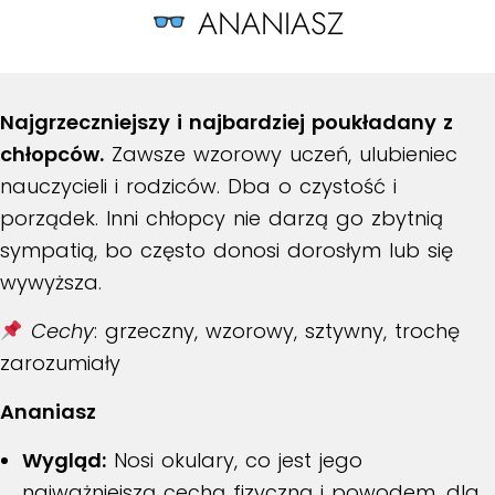
ANANIASZ
Najgrzeczniejszy i najbardziej poukładany z
chłopców.
Zawsze wzorowy uczeń, ulubieniec
nauczycieli i rodziców. Dba o czystość i
porządek. Inni chłopcy nie darzą go zbytnią
sympatią, bo często donosi dorosłym lub się
wywyższa.
Cechy
: grzeczny, wzorowy, sztywny, trochę
zarozumiały
Ananiasz
Wygląd:
Nosi okulary
, co jest jego
najważniejszą cechą fizyczną i powodem, dla