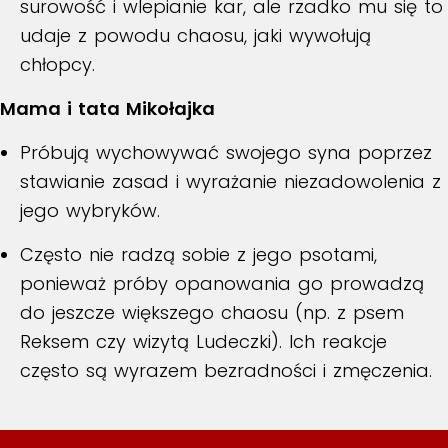
surowość i wlepianie kar, ale rzadko mu się to
udaje z powodu chaosu, jaki wywołują
chłopcy.
Mama i tata Mikołajka
Próbują wychowywać swojego syna poprzez
stawianie zasad i wyrażanie niezadowolenia z
jego wybryków.
Często nie radzą sobie z jego psotami,
ponieważ próby opanowania go prowadzą
do jeszcze większego chaosu (np. z psem
Reksem czy wizytą Ludeczki). Ich reakcje
często są wyrazem bezradności i zmęczenia.