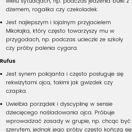
wielu sytuacjach, np. podczas jedzenia bułki z
dżemem, rogalika czy czekoladek.
Jest najlepszym i lojalnym przyjacielem
Mikołajka, który często towarzyszy mu w
przygodach, np. podczas ucieczki ze szkoły
czy próby palenia cygara.
Rufus
Jest synem policjanta i często posługuje się
rekwizytami ojca, takimi jak gwizdek czy
czapka.
Uwielbia porządek i dyscyplinę w sensie
dziecięcego naśladowania ojca. Próbuje
wprowadzać zasady w grupie, np. chcąc być
szeryfem, jednak jego próby często kończą się