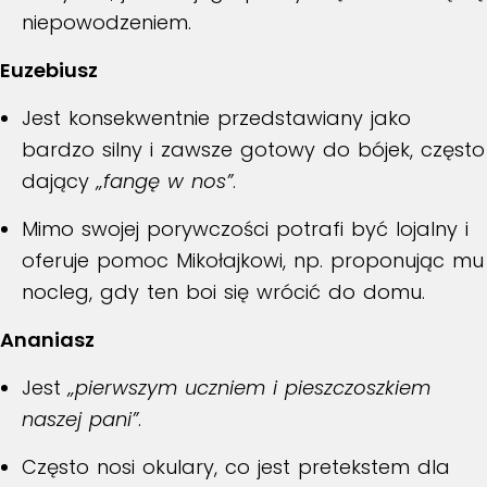
niepowodzeniem.
Euzebiusz
Jest konsekwentnie przedstawiany jako
bardzo silny i zawsze gotowy do bójek, często
dający
„fangę w nos”
.
Mimo swojej porywczości potrafi być lojalny i
oferuje pomoc Mikołajkowi, np. proponując mu
nocleg, gdy ten boi się wrócić do domu.
Ananiasz
Jest
„pierwszym uczniem i pieszczoszkiem
naszej pani”
.
Często nosi okulary, co jest pretekstem dla