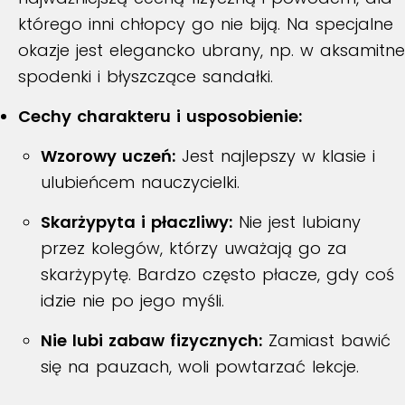
którego inni chłopcy go nie biją.
Na specjalne
okazje jest elegancko ubrany, np. w aksamitne
spodenki i błyszczące sandałki
.
Cechy charakteru i usposobienie:
Wzorowy uczeń:
Jest najlepszy w klasie i
ulubieńcem nauczycielki
.
Skarżypyta i płaczliwy:
Nie jest lubiany
przez kolegów, którzy uważają go za
skarżypytę
.
Bardzo często płacze, gdy coś
idzie nie po jego myśli
.
Nie lubi zabaw fizycznych:
Zamiast bawić
się na pauzach, woli powtarzać lekcje
.