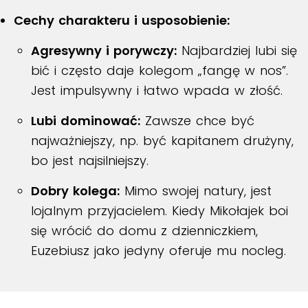
Cechy charakteru i usposobienie:
Agresywny i porywczy:
Najbardziej lubi się
bić i często daje kolegom „fangę w nos”
.
Jest impulsywny i łatwo wpada w złość.
Lubi dominować:
Zawsze chce być
najważniejszy, np. być kapitanem drużyny,
bo jest najsilniejszy
.
Dobry kolega:
Mimo swojej natury, jest
lojalnym przyjacielem.
Kiedy Mikołajek boi
się wrócić do domu z dzienniczkiem,
Euzebiusz jako jedyny oferuje mu nocleg
.