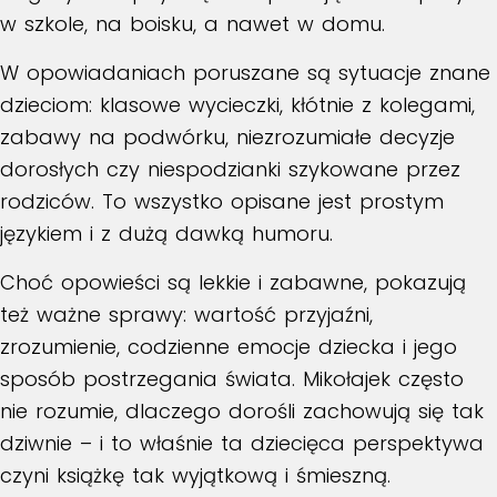
w szkole, na boisku, a nawet w domu.
W opowiadaniach poruszane są sytuacje znane
dzieciom: klasowe wycieczki, kłótnie z kolegami,
zabawy na podwórku, niezrozumiałe decyzje
dorosłych czy niespodzianki szykowane przez
rodziców. To wszystko opisane jest prostym
językiem i z dużą dawką humoru.
Choć opowieści są lekkie i zabawne, pokazują
też ważne sprawy: wartość przyjaźni,
zrozumienie, codzienne emocje dziecka i jego
sposób postrzegania świata. Mikołajek często
nie rozumie, dlaczego dorośli zachowują się tak
dziwnie – i to właśnie ta dziecięca perspektywa
czyni książkę tak wyjątkową i śmieszną.