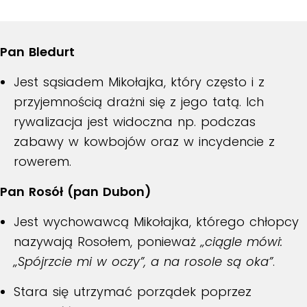
Pan Bledurt
Jest sąsiadem Mikołajka, który często i z
przyjemnością drażni się z jego tatą. Ich
rywalizacja jest widoczna np. podczas
zabawy w kowbojów oraz w incydencie z
rowerem.
Pan Rosół (pan Dubon)
Jest wychowawcą Mikołajka, którego chłopcy
nazywają Rosołem, ponieważ
„ciągle mówi:
„Spójrzcie mi w oczy”, a na rosole są oka”
.
Stara się utrzymać porządek poprzez