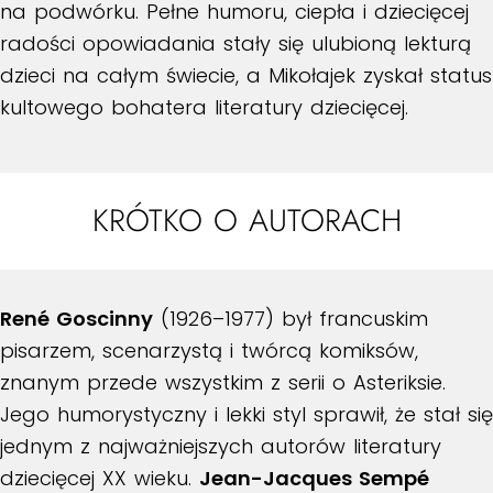
na podwórku. Pełne humoru, ciepła i dziecięcej
radości opowiadania stały się ulubioną lekturą
dzieci na całym świecie, a Mikołajek zyskał status
kultowego bohatera literatury dziecięcej.
KRÓTKO O AUTORACH
René Goscinny
(1926–1977) był francuskim
pisarzem, scenarzystą i twórcą komiksów,
znanym przede wszystkim z serii o Asteriksie.
Jego humorystyczny i lekki styl sprawił, że stał się
jednym z najważniejszych autorów literatury
dziecięcej XX wieku.
Jean-Jacques Sempé