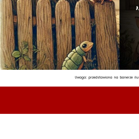
Uwaga
:
przedstawiona na banerze ilus