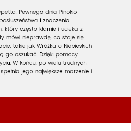
epetta. Pewnego dnia Pinokio
posłuszeństwa i znaczenia
który często kłamie i ucieka z
 mówi nieprawdę, co staje się
ie, takie jak Wróżka o Niebieskich
ują go oszukać. Dzięki pomocy
yciu. W końcu, po wielu trudnych
spełnia jego największe marzenie i