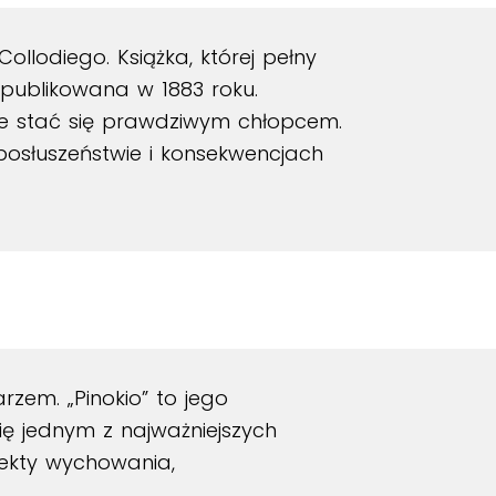
llodiego. Książka, której pełny
 opublikowana w 1883 roku.
e stać się prawdziwym chłopcem.
 posłuszeństwie i konsekwencjach
arzem. „Pinokio” to jego
się jednym z najważniejszych
spekty wychowania,