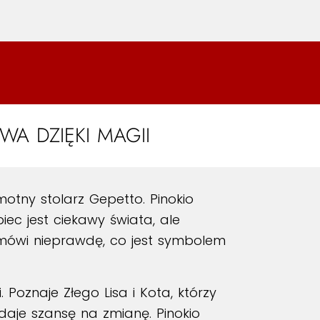
A DZIĘKI MAGII
tny stolarz Gepetto. Pinokio
piec jest ciekawy świata, ale
 mówi nieprawdę, co jest symbolem
 Poznaje Złego Lisa i Kota, którzy
aje szansę na zmianę. Pinokio