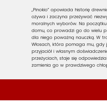
„Pinokio” opowiada historię drew
ożywa i zaczyna przeżywać niezwy
moralnych wyborów. Na początku Pi
domu, co prowadzi go do wielu p
dla niego poważną nauczką. W trak
Włosach, która pomaga mu, gdy jest
przyjaciół i własnym doświadczeni
przeżyciach, staje się odpowiedzi
zamienia go w prawdziwego chło