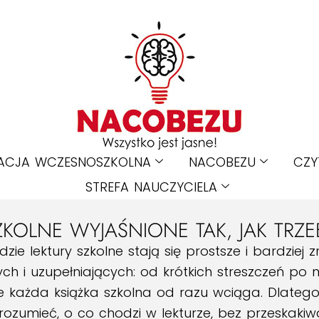
ACJA WCZESNOSZKOLNA
NACOBEZU
CZY
STREFA NAUCZYCIELA
ZKOLNE WYJAŚNIONE TAK, JAK TRZE
dzie lektury szkolne stają się prostsze i bardziej 
 i uzupełniających: od krótkich streszczeń po n
ie każda książka szkolna od razu wciąga. Dlatego
zrozumieć, o co chodzi w lekturze, bez przeskakiw