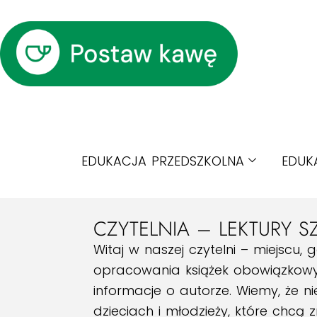
EDUKACJA PRZEDSZKOLNA
EDUK
CZYTELNIA – LEKTURY S
Witaj w naszej czytelni – miejscu, g
opracowania książek obowiązkowych
informacje o autorze. Wiemy, że n
dzieciach i młodzieży, które chcą 