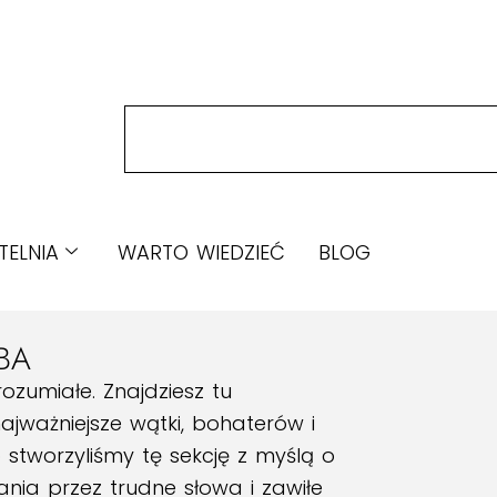
TELNIA
WARTO WIEDZIEĆ
BLOG
BA
zrozumiałe. Znajdziesz tu
ajważniejsze wątki, bohaterów i
 stworzyliśmy tę sekcję z myślą o
ania przez trudne słowa i zawiłe