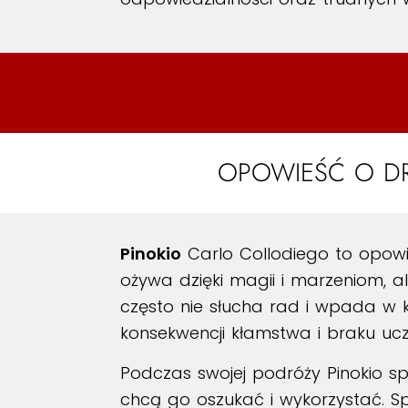
OPOWIEŚĆ O DR
Pinokio
Carlo Collodiego to opowi
ożywa dzięki magii i marzeniom, ale
często nie słucha rad i wpada w 
konsekwencji kłamstwa i braku ucz
Podczas swojej podróży Pinokio spo
chcą go oszukać i wykorzystać. S