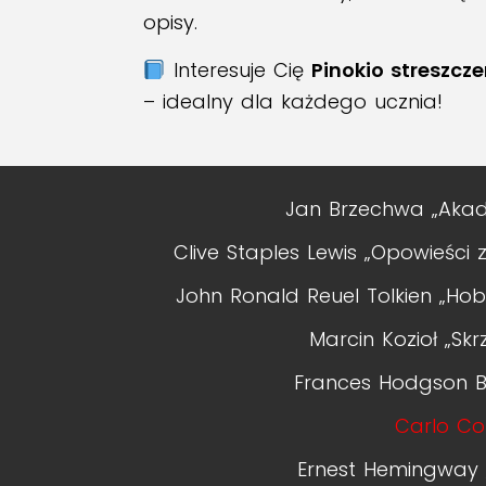
opisy.
Interesuje Cię
Pinokio streszcze
– idealny dla każdego ucznia!
Jan Brzechwa „Akad
Clive Staples Lewis „Opowieści z
John Ronald Reuel Tolkien „Hobb
Marcin Kozioł „Sk
Frances Hodgson B
Carlo Col
Ernest Hemingway „