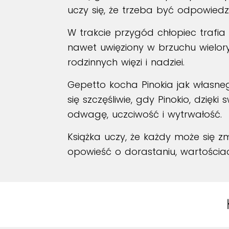
uczy się, że trzeba być odpowiedz
W trakcie przygód chłopiec trafia
nawet uwięziony w brzuchu wielory
rodzinnych więzi i nadziei.
Gepetto kocha Pinokia jak własneg
się szczęśliwie, gdy Pinokio, dzię
odwagę, uczciwość i wytrwałość.
Książka uczy, że każdy może się zmi
opowieść o dorastaniu, wartościach,