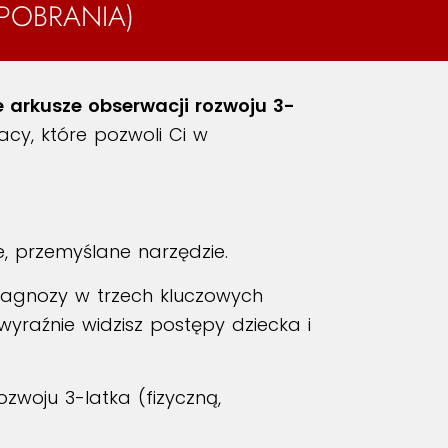
POBRANIA)
e arkusze obserwacji rozwoju 3-
cy, które pozwoli Ci w
, przemyślane narzędzie.
agnozy w trzech kluczowych
yraźnie widzisz postępy dziecka i
zwoju 3-latka (fizyczną,