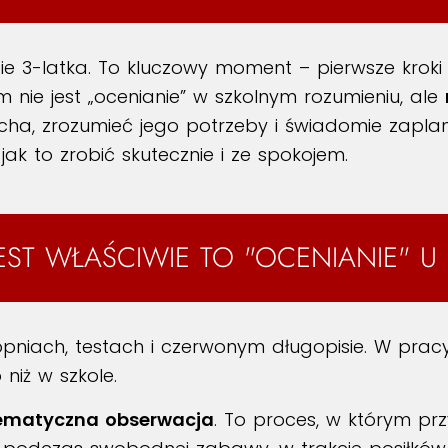
zie 3-latka. To kluczowy moment – pierwsze kroki 
 nie jest „ocenianie” w szkolnym rozumieniu, ale
cha, zrozumieć jego potrzeby i świadomie zaplan
jak to zrobić skutecznie i ze spokojem.
EST WŁAŚCIWIE TO "OCENIANIE" U 
pniach, testach i czerwonym długopisie. W pracy 
niż w szkole.
tematyczna obserwacja
. To proces, w którym prz