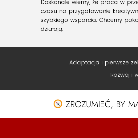
Doskonale wiemy, że praca w przed
czasu na przygotowanie kreatyw
szybkiego wsparcia. Chcemy pokaz
działają.
Adaptacja i pierwsze ze
Rozwój i 
ZROZUMIEĆ, BY M