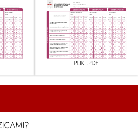
PLIK .PDF
ZICAMI?