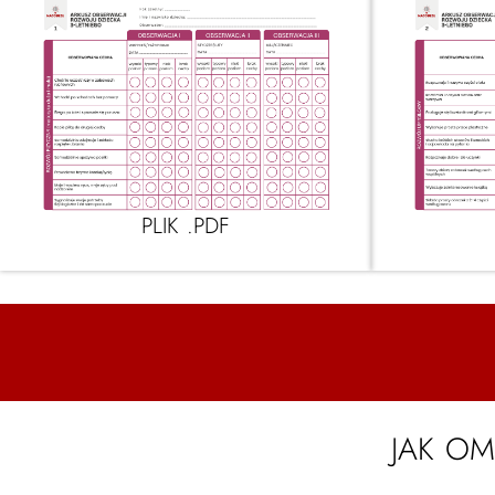
PLIK .PDF
JAK OM