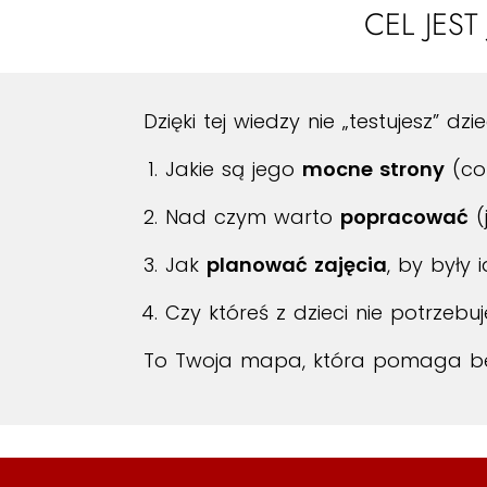
CEL JES
Dzięki tej wiedzy nie „testujesz” dzi
Jakie są jego
mocne strony
(co 
Nad czym warto
popracować
(
Jak
planować zajęcia
, by były
Czy któreś z dzieci nie potrzebu
To Twoja mapa, która pomaga bez