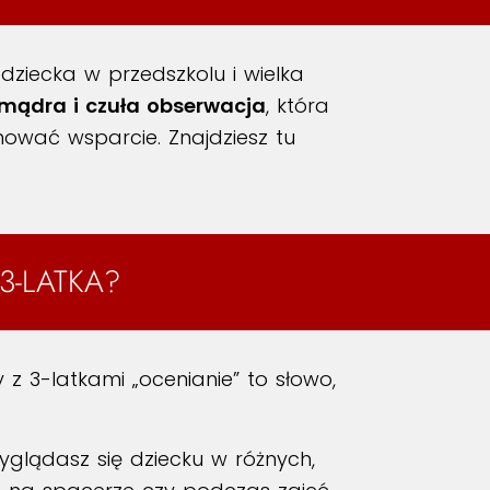
dziecka w przedszkolu i wielka
mądra i czuła obserwacja
, która
ować wsparcie. Znajdziesz tu
3-LATKA?
z 3-latkami „ocenianie” to słowo,
yglądasz się dziecku w różnych,