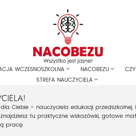
ACJA WCZESNOSZKOLNA
NACOBEZU
CZY
STREFA NAUCZYCIELA
CIELA!
 dla Ciebie – nauczyciela edukacji przedszkolnej. 
, znajdziesz tu praktyczne wskazówki, gotowe ma
ną pracę.