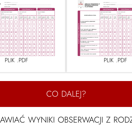
PLIK .PDF
PLIK .PDF
CO DALEJ?
AWIAĆ WYNIKI OBSERWACJI Z ROD