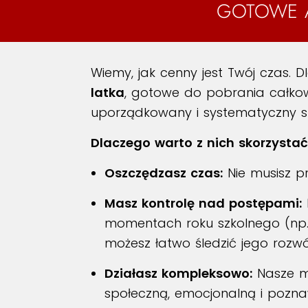
GOTOWE A
Wiemy, jak cenny jest Twój czas. 
latka
, gotowe do pobrania całkow
uporządkowany i systematyczny 
Dlaczego warto z nich skorzysta
Oszczędzasz czas:
Nie musisz p
Masz kontrolę nad postępami:
momentach roku szkolnego (np. n
możesz łatwo śledzić jego rozwó
Działasz kompleksowo:
Nasze ma
społeczną, emocjonalną i pozna