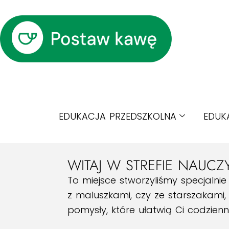
EDUKACJA PRZEDSZKOLNA
EDUK
WITAJ W STREFIE NAUCZY
To miejsce stworzyliśmy specjalnie
z maluszkami, czy ze starszakami
pomysły, które ułatwią Ci codzien