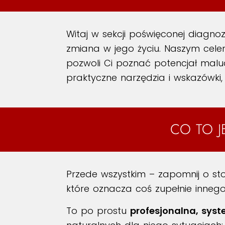
Witaj w sekcji poświęconej diagno
zmiana w jego życiu. Naszym celem
pozwoli Ci poznać potencjał malu
praktyczne narzędzia i wskazówki, 
CO TO J
Przede wszystkim – zapomnij o sto
które oznacza coś zupełnie innego 
To po prostu
profesjonalna, sys