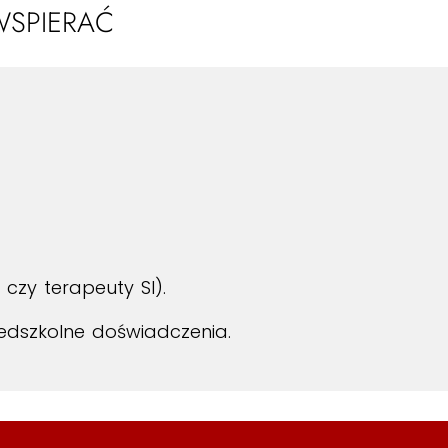
WSPIERAĆ
 czy terapeuty SI).
edszkolne doświadczenia.