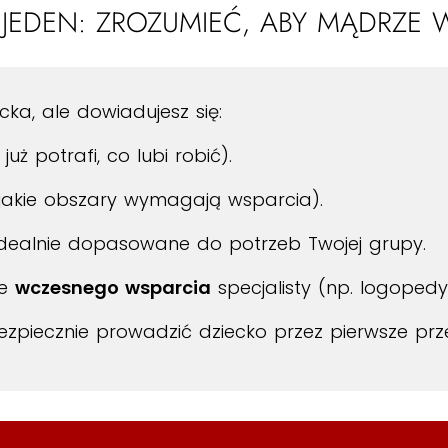
T JEDEN: ZROZUMIEĆ, ABY MĄDRZE 
ecka, ale dowiadujesz się:
już potrafi, co lubi robić).
jakie obszary wymagają wsparcia).
 idealnie dopasowane do potrzeb Twojej grupy.
je
wczesnego wsparcia
specjalisty (np. logopedy
piecznie prowadzić dziecko przez pierwsze prz