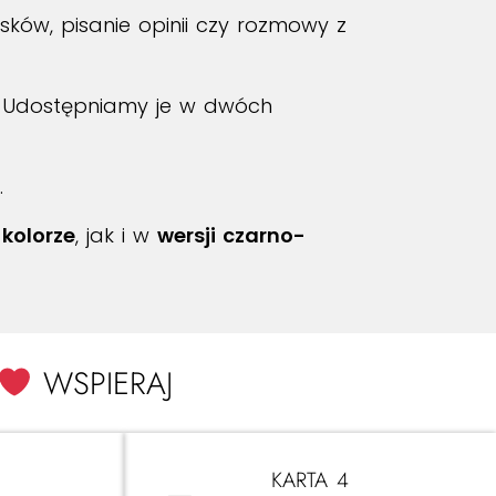
sków, pisanie opinii czy rozmowy z
y. Udostępniamy je w dwóch
.
w
kolorze
, jak i w
wersji czarno-
WSPIERAJ
KARTA 4