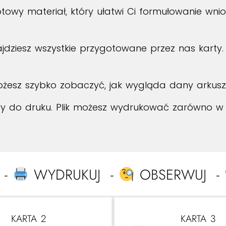
owy materiał, który ułatwi Ci formułowanie wnio
ajdziesz wszystkie przygotowane przez nas kart
żesz szybko zobaczyć, jak wygląda dany arkusz
y do druku. Plik możesz wydrukować zarówno 
 -
WYDRUKUJ -
OBSERWUJ -
KARTA 2
KARTA 3