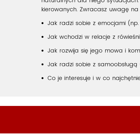
naturalnych dla niego sytuacjach
kierowanych. Zwracasz uwagę na 
Jak radzi sobie z emocjami (np.
Jak wchodzi w relacje z rówieśn
Jak rozwija się jego mowa i kom
Jak radzi sobie z samoobsługą 
Co je interesuje i w co najchętni