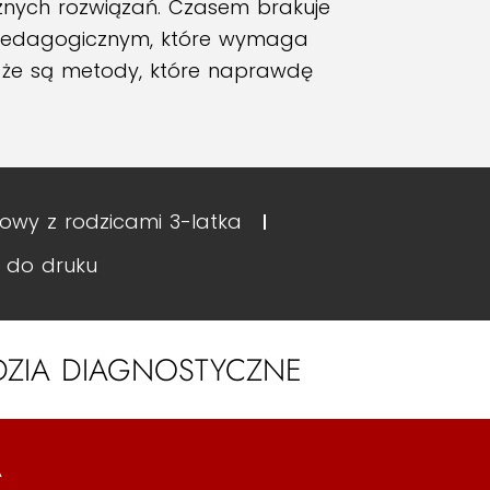
ecznych rozwiązań. Czasem brakuje
 pedagogicznym, które wymaga
i że są metody, które naprawdę
owy z rodzicami 3-latka
i do druku
DZIA DIAGNOSTYCZNE
A