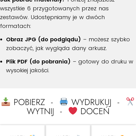
wszystkie 6 przygotowanych przez nas
zestawów. Udostępniamy je w dwóch
formatach:
Obraz JPG (do podglądu)
– możesz szybko
zobaczyć, jak wygląda dany arkusz.
Plik PDF (do pobrania)
– gotowy do druku w
wysokiej jakości.
POBIERZ -
WYDRUKUJ -
WYTNIJ -
DOCEŃ