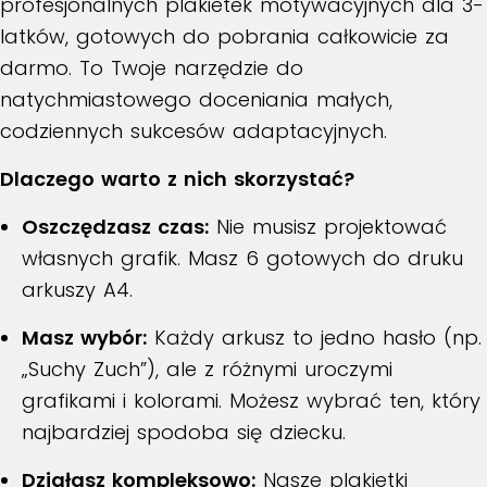
profesjonalnych plakietek motywacyjnych dla 3-
latków, gotowych do pobrania całkowicie za
darmo. To Twoje narzędzie do
natychmiastowego doceniania małych,
codziennych sukcesów adaptacyjnych.
Dlaczego warto z nich skorzystać?
Oszczędzasz czas:
Nie musisz projektować
własnych grafik. Masz 6 gotowych do druku
arkuszy A4.
Masz wybór:
Każdy arkusz to jedno hasło (np.
„Suchy Zuch”), ale z różnymi uroczymi
grafikami i kolorami. Możesz wybrać ten, który
najbardziej spodoba się dziecku.
Działasz kompleksowo:
Nasze plakietki