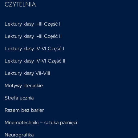
CZYTELNIA
Lektury klasy I-III Część I
Lektury klasy I-III Część II
Lektury klasy IV-VI Część I
Lektury klasy IV-VI Część II
Lektury klasy VII-VIII
Motywy literackie
Strefa ucznia
Razem bez barier
Mnemotechniki – sztuka pamięci
Neurografika