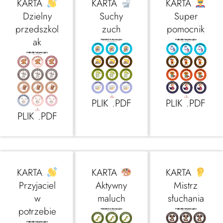
KARTA
KARTA
KARTA
Dzielny
Suchy
Super
przedszkol
zuch
pomocnik
ak
PLIK .PDF
PLIK .PDF
PLIK .PDF
KARTA
KARTA
KARTA
Przyjaciel
Aktywny
Mistrz
w
maluch
słuchania
potrzebie