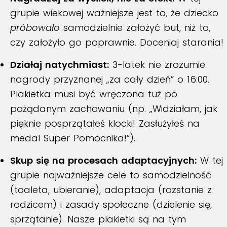
grupie wiekowej ważniejsze jest to, że dziecko
próbowało
samodzielnie założyć but, niż to,
czy założyło go poprawnie. Doceniaj starania!
Działaj natychmiast:
3-latek nie zrozumie
nagrody przyznanej „za cały dzień” o 16:00.
Plakietka musi być wręczona tuż po
pożądanym zachowaniu (np. „Widziałam, jak
pięknie posprzątałeś klocki! Zasłużyłeś na
medal Super Pomocnika!”).
Skup się na procesach adaptacyjnych:
W tej
grupie najważniejsze cele to samodzielność
(toaleta, ubieranie), adaptacja (rozstanie z
rodzicem) i zasady społeczne (dzielenie się,
sprzątanie). Nasze plakietki są na tym