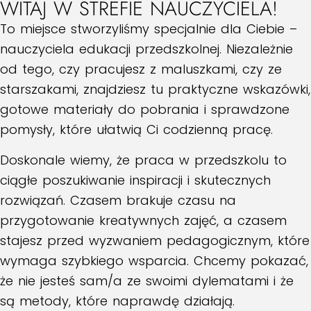
WITAJ W STREFIE NAUCZYCIELA!
To miejsce stworzyliśmy specjalnie dla Ciebie –
nauczyciela edukacji przedszkolnej. Niezależnie
od tego, czy pracujesz z maluszkami, czy ze
starszakami, znajdziesz tu praktyczne wskazówki,
gotowe materiały do pobrania i sprawdzone
pomysły, które ułatwią Ci codzienną pracę.
Doskonale wiemy, że praca w przedszkolu to
ciągłe poszukiwanie inspiracji i skutecznych
rozwiązań. Czasem brakuje czasu na
przygotowanie kreatywnych zajęć, a czasem
stajesz przed wyzwaniem pedagogicznym, które
wymaga szybkiego wsparcia. Chcemy pokazać,
że nie jesteś sam/a ze swoimi dylematami i że
są metody, które naprawdę działają.