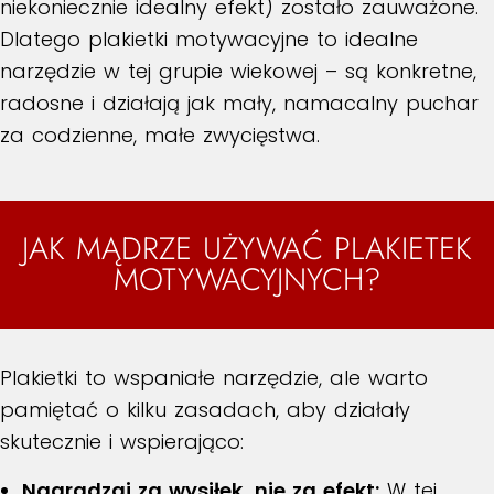
niekoniecznie idealny efekt) zostało zauważone.
Dlatego plakietki motywacyjne to idealne
narzędzie w tej grupie wiekowej – są konkretne,
radosne i działają jak mały, namacalny puchar
za codzienne, małe zwycięstwa.
JAK MĄDRZE UŻYWAĆ PLAKIETEK
MOTYWACYJNYCH?
Plakietki to wspaniałe narzędzie, ale warto
pamiętać o kilku zasadach, aby działały
skutecznie i wspierająco:
Nagradzaj za wysiłek, nie za efekt:
W tej