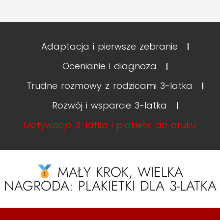
Adaptacja i pierwsze zebranie
Ocenianie i diagnoza
Trudne rozmowy z rodzicami 3-latka
Rozwój i wsparcie 3-latka
Motywacja 3-latka i plakietki do druku
MAŁY KROK, WIELKA
NAGRODA: PLAKIETKI DLA 3-LATKA