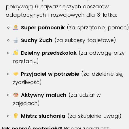
pokrywają 6 najważniejszych obszarów
adaptacyjnych i rozwojowych dla 3-latka:
Super pomocnik
(za sprzątanie, pomoc)
Suchy Zuch
(za sukcesy toaletowe)
Dzielny przedszkolak
(za odwagę przy
rozstaniu)
Przyjaciel w potrzebie
(za dzielenie się,
życzliwość)
Aktywny maluch
(za udział w
zajęciach)
Mistrz słuchania
(za skupienie uwagi)
Jak pobrać materiały?
Poniżej znajdziesz