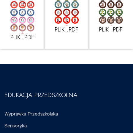
PLIK .PDF
PLIK .PDF
PLIK .PDF
EDUKACJA PRZEDSZKOLNA
Wyprawka Przedszkolaka
Sensoryka