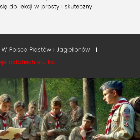
ę do lekcji w prosty i skuteczny
II. W Polsce Piastów i Jagiellonów
eje ostatnich stu lat