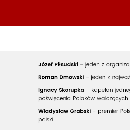
Józef Piłsudski
– jeden z organiza
Roman Dmowski
– jeden z najważn
Ignacy Skorupka
– kapelan jedneg
poświęcenia Polaków walczących 
Władysław Grabski
– premier Pol
polski.