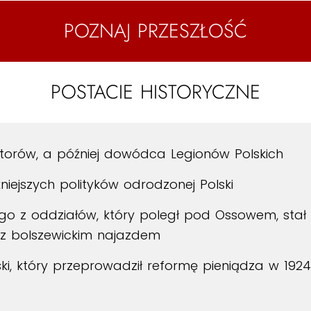
POZNAJ PRZESZŁOŚĆ
POSTACIE HISTORYCZNE
torów, a później dowódca Legionów Polskich
iejszych polityków odrodzonej Polski
o z oddziałów, który poległ pod Ossowem, stał
z bolszewickim najazdem
ski, który przeprowadził reformę pieniądza w 192