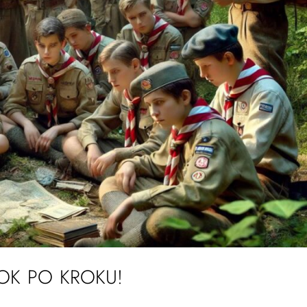
ROK PO KROKU!