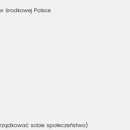
w środkowej Polsce.
porządkować sobie społeczeństwo)