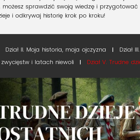
 możesz sprawdzić swoją wiedzę i przygotować si
je i odkrywaj historię krok po kroku!
Dział II. Moja historia, moja ojczyzna
Dział I
 zwycięstw i latach niewoli
Dział V. Trudne dzi