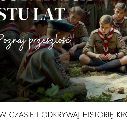
 W CZASIE I ODKRYWAJ HISTORIĘ K