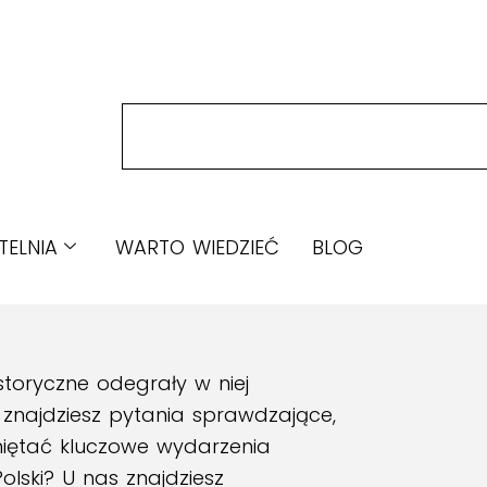
TELNIA
WARTO WIEDZIEĆ
BLOG
storyczne odegrały w niej
h znajdziesz pytania sprawdzające,
miętać kluczowe wydarzenia
olski? U nas znajdziesz