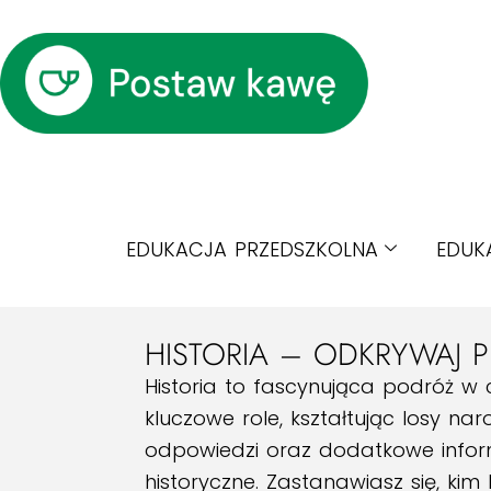
EDUKACJA PRZEDSZKOLNA
EDUK
HISTORIA – ODKRYWAJ P
Historia to fascynująca podróż w 
kluczowe role, kształtując losy na
odpowiedzi oraz dodatkowe inform
historyczne. Zastanawiasz się, kim