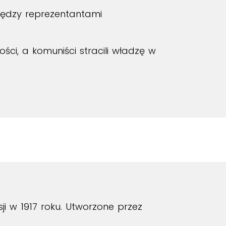
iędzy reprezentantami
ci, a komuniści stracili władzę w
ji w 1917 roku. Utworzone przez