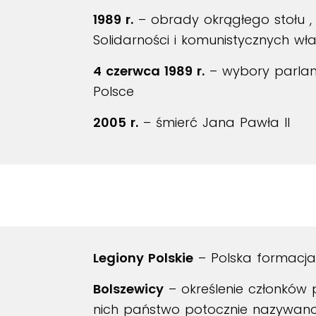
1989 r.
– obrady okrągłego stołu 
Solidarności i komunistycznych wł
4 czerwca 1989 r.
– wybory parlame
Polsce
2005 r.
– śmierć Jana Pawła II
Legiony Polskie
– Polska formacja
Bolszewicy
– określenie członków p
nich państwo potocznie nazywano 