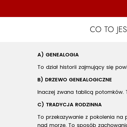
CO TO JE
A) GENEALOGIA
To dział historii zajmujący się po
B) DRZEWO GENEALOGICZNE
Inaczej zwana tablicą potomków. 
C) TRADYCJA RODZINNA
To przekazywanie z pokolenia na p
nad morze. To sposób zachowania