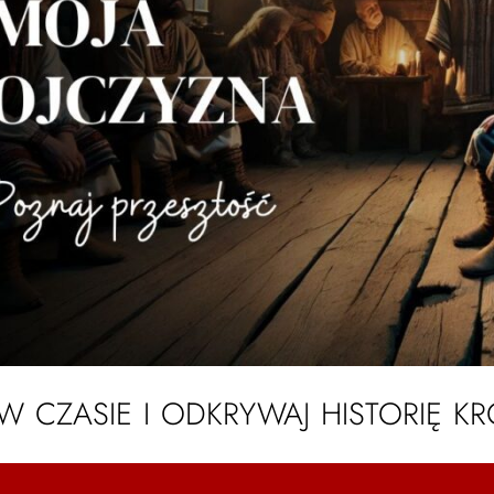
 W CZASIE I ODKRYWAJ HISTORIĘ K