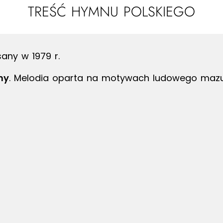
TREŚĆ HYMNU POLSKIEGO
sany w 1979 r.
ny
. Melodia oparta na motywach ludowego mazu