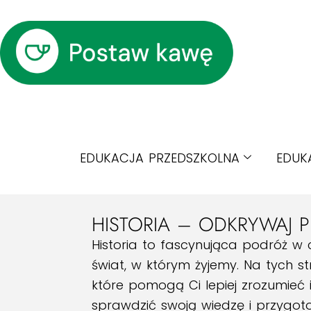
EDUKACJA PRZEDSZKOLNA
EDUK
HISTORIA – ODKRYWAJ P
Historia to fascynująca podróż w 
świat, w którym żyjemy. Na tych 
które pomogą Ci lepiej zrozumieć 
sprawdzić swoją wiedzę i przygoto