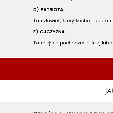
D) PATRIOTA
To człowiek, który kocha i dba o s
E) OJCZYZNA
To miejsce pochodzenia, kraj lub r
J