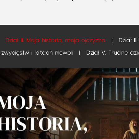
Dział II. Moja historia, moja ojczyzna
Dział I
 zwycięstw i latach niewoli
Dział V. Trudne dzi