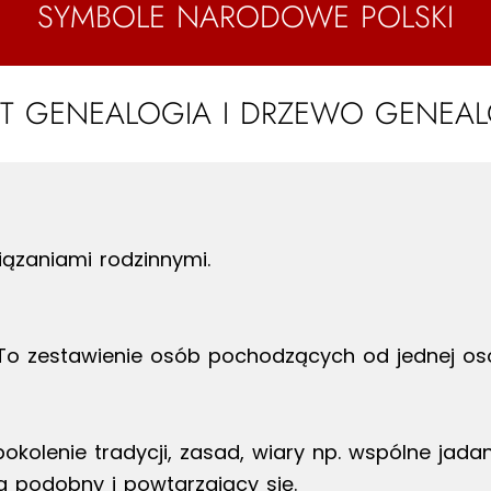
SYMBOLE NARODOWE POLSKI
ST GENEALOGIA I DRZEWO GENEA
wiązaniami rodzinnymi.
To zestawienie osób pochodzących od jednej os
okolenie tradycji, zasad, wiary np. wspólne jada
 podobny i powtarzający się.