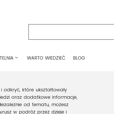
TELNIA
WARTO WIEDZIEĆ
BLOG
 odkryć, które ukształtowały
iedzi oraz dodatkowe informacje,
Niezależnie od tematu, możesz
yrusz w podróż przez dzieje i