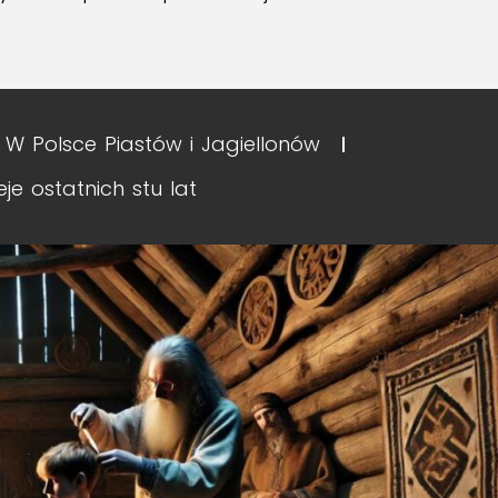
II. W Polsce Piastów i Jagiellonów
eje ostatnich stu lat