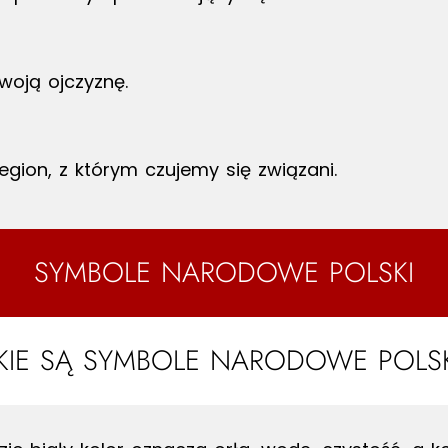
woją ojczyznę.
egion, z którym czujemy się związani.
SYMBOLE NARODOWE POLSKI
AKIE SĄ SYMBOLE NARODOWE POLSK