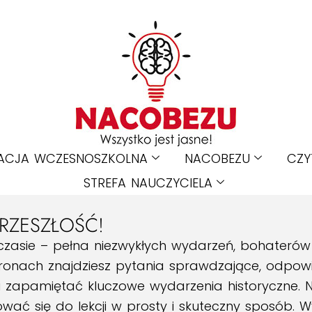
ACJA WCZESNOSZKOLNA
NACOBEZU
CZY
STREFA NAUCZYCIELA
RZESZŁOŚĆ!
czasie – pełna niezwykłych wydarzeń, bohaterów i
stronach znajdziesz pytania sprawdzające, odpow
i zapamiętać kluczowe wydarzenia historyczne. 
wać się do lekcji w prosty i skuteczny sposób. W