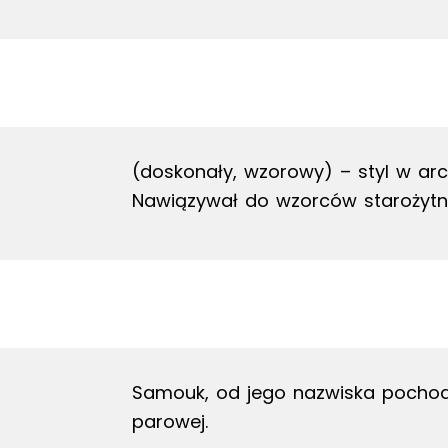
(doskonały, wzorowy) – styl w archi
Nawiązywał do wzorców starożytnej
Samouk, od jego nazwiska pochod
parowej.