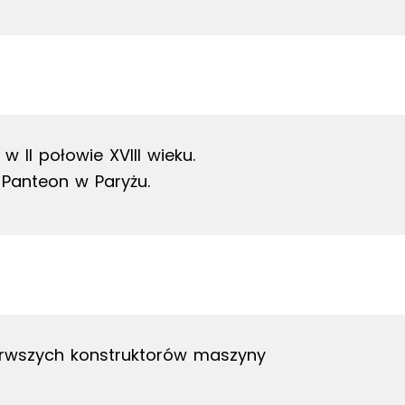
w II połowie XVIII wieku.
 Panteon w Paryżu.
erwszych konstruktorów maszyny