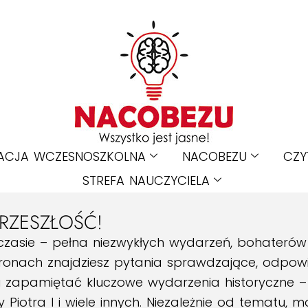
ACJA WCZESNOSZKOLNA
NACOBEZU
CZY
STREFA NAUCZYCIELA
RZESZŁOŚĆ!
czasie – pełna niezwykłych wydarzeń, bohaterów i
stronach znajdziesz pytania sprawdzające, odpow
 i zapamiętać kluczowe wydarzenia historyczne –
Piotra I i wiele innych. Niezależnie od tematu, 