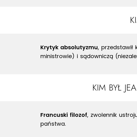
K
Krytyk absolutyzmu
, przedstawił
ministrowie) i sądowniczą (niezale
KIM BYŁ JE
Francuski filozof
, zwolennik ustro
państwa.