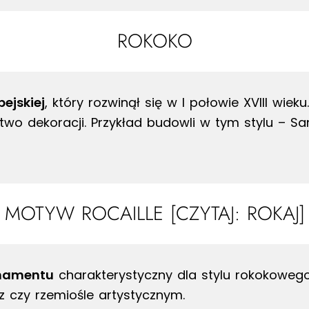
ROKOKO
pejskiej
, który rozwinął się w I połowie XVIII wie
ctwo dekoracji. Przykład budowli w tym stylu – 
MOTYW ROCAILLE [CZYTAJ: ROKAJ]
rnamentu
charakterystyczny dla stylu rokokoweg
z czy rzemiośle artystycznym.