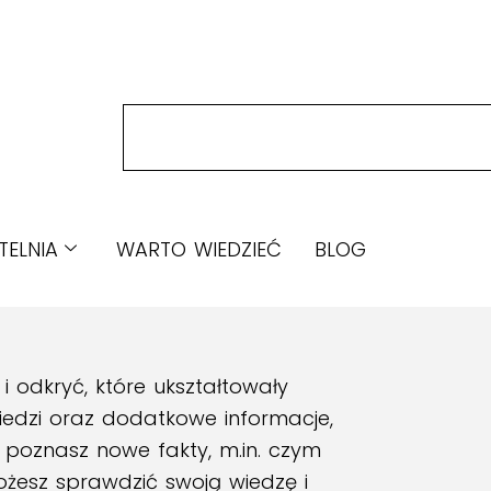
TELNIA
WARTO WIEDZIEĆ
BLOG
 odkryć, które ukształtowały
iedzi oraz dodatkowe informacje,
 poznasz nowe fakty, m.in. czym
możesz sprawdzić swoją wiedzę i