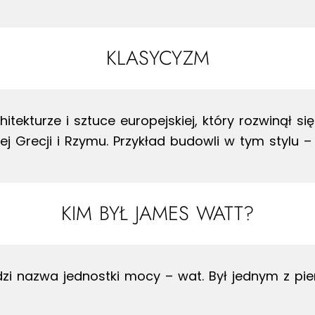
KLASYCYZM
tekturze i sztuce europejskiej, który rozwinął się 
 Grecji i Rzymu. Przykład budowli w tym stylu –
KIM BYŁ JAMES WATT?
zi nazwa jednostki mocy – wat. Był jednym z pi