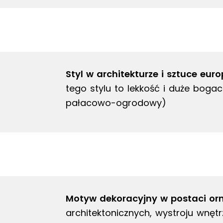
Styl w architekturze i sztuce euro
tego stylu to lekkość i duże boga
pałacowo-ogrodowy)
Motyw dekoracyjny w postaci o
architektonicznych, wystroju wnętr