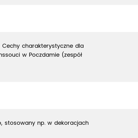
ku. Cechy charakterystyczne dla
Sanssouci w Poczdamie (zespół
o, stosowany np. w dekoracjach