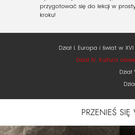
przygotować się do lekcji w prosty
kroku!
Dział I. Europa i świat w XVI
Dział IV. Kultura oświ
Dział
Dzi
PRZENIEŚ SIĘ