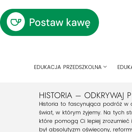
EDUKACJA PRZEDSZKOLNA
EDUK
HISTORIA – ODKRYWAJ P
Historia to fascynująca podróż w 
świat, w którym żyjemy. Na tych 
które pomogą Ci lepiej zrozumieć
był absolutyzm oświecony, reformy 