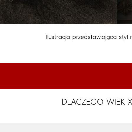
Ilustracja przedstawiająca styl
DLACZEGO WIEK XV