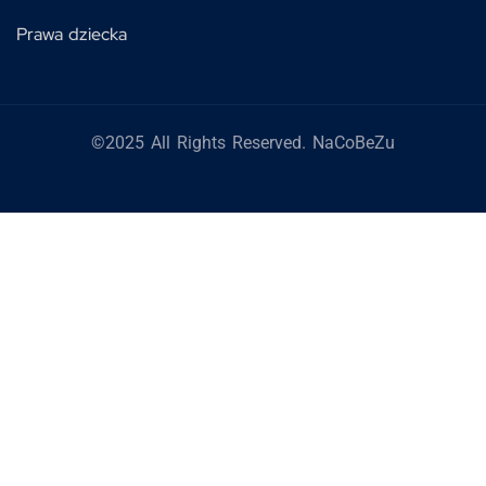
Prawa dziecka
©2025 All Rights Reserved. NaCoBeZu