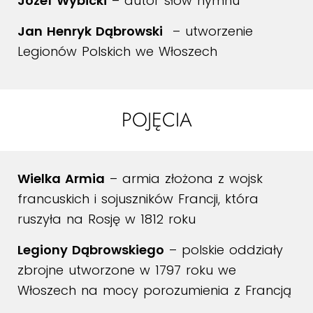
Józef Wybicki
– autor słów hymnu
Jan Henryk Dąbrowski
– utworzenie
Legionów Polskich we Włoszech
POJĘCIA
Wielka Armia
– armia złożona z wojsk
francuskich i sojuszników Francji, która
ruszyła na Rosję w 1812 roku
Legiony Dąbrowskiego
– polskie oddziały
zbrojne utworzone w 1797 roku we
Włoszech na mocy porozumienia z Francją