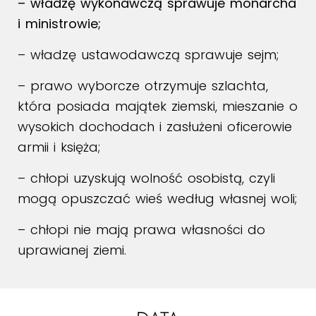
– władzę wykonawczą sprawuje monarcha
i ministrowie;
– władzę ustawodawczą sprawuje sejm;
– prawo wyborcze otrzymuje szlachta,
która posiada majątek ziemski, mieszanie o
wysokich dochodach i zasłużeni oficerowie
armii i księża;
– chłopi uzyskują wolność osobistą, czyli
mogą opuszczać wieś według własnej woli;
– chłopi nie mają prawa własności do
uprawianej ziemi.