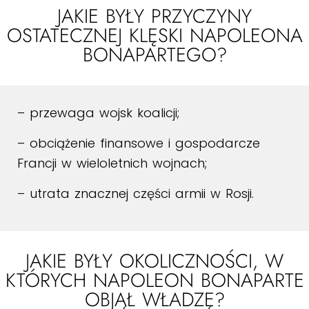
JAKIE BYŁY PRZYCZYNY
OSTATECZNEJ KLĘSKI NAPOLEONA
BONAPARTEGO?
– przewaga wojsk koalicji;
– obciążenie finansowe i gospodarcze
Francji w wieloletnich wojnach;
– utrata znacznej części armii w Rosji.
JAKIE BYŁY OKOLICZNOŚCI, W
KTÓRYCH NAPOLEON BONAPARTE
OBJĄŁ WŁADZĘ?