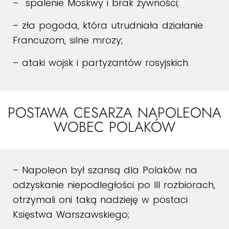
– spalenie Moskwy i brak żywności;
– zła pogoda, która utrudniała działanie
Francuzom, silne mrozy;
– ataki wojsk i partyzantów rosyjskich.
POSTAWA CESARZA NAPOLEONA
WOBEC POLAKÓW
– Napoleon był szansą dla Polaków na
odzyskanie niepodległości po III rozbiorach,
otrzymali oni taką nadzieję w postaci
Księstwa Warszawskiego;