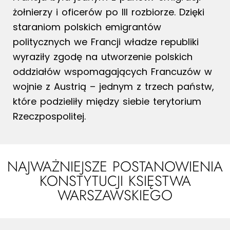
żołnierzy i oficerów po III rozbiorze. Dzięki
staraniom polskich emigrantów
politycznych we Francji władze republiki
wyraziły zgodę na utworzenie polskich
oddziałów wspomagających Francuzów w
wojnie z Austrią – jednym z trzech państw,
które podzieliły między siebie terytorium
Rzeczpospolitej.
NAJWAŻNIEJSZE POSTANOWIENIA
KONSTYTUCJI KSIĘSTWA
WARSZAWSKIEGO