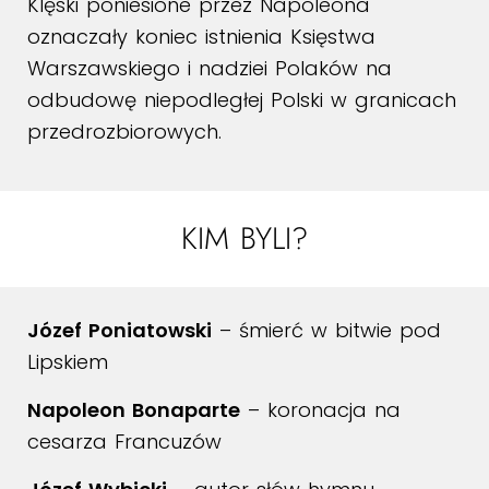
Klęski poniesione przez Napoleona
oznaczały koniec istnienia Księstwa
Warszawskiego i nadziei Polaków na
odbudowę niepodległej Polski w granicach
przedrozbiorowych.
KIM BYLI?
Józef Poniatowski
– śmierć w bitwie pod
Lipskiem
Napoleon Bonaparte
– koronacja na
cesarza Francuzów