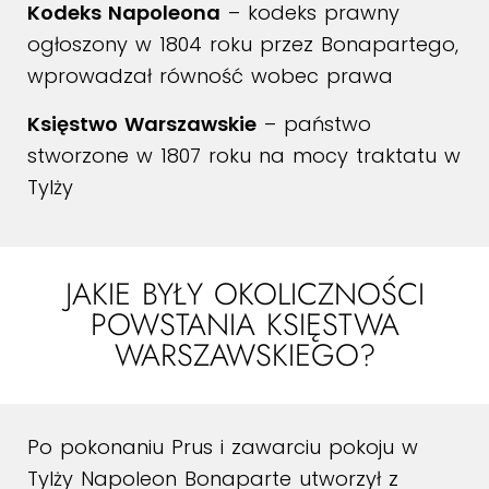
Kodeks Napoleona
– kodeks prawny
ogłoszony w 1804 roku przez Bonapartego,
wprowadzał równość wobec prawa
Księstwo Warszawskie
– państwo
stworzone w 1807 roku na mocy traktatu w
Tylży
JAKIE BYŁY OKOLICZNOŚCI
POWSTANIA KSIĘSTWA
WARSZAWSKIEGO?
Po pokonaniu Prus i zawarciu pokoju w
Tylży Napoleon Bonaparte utworzył z