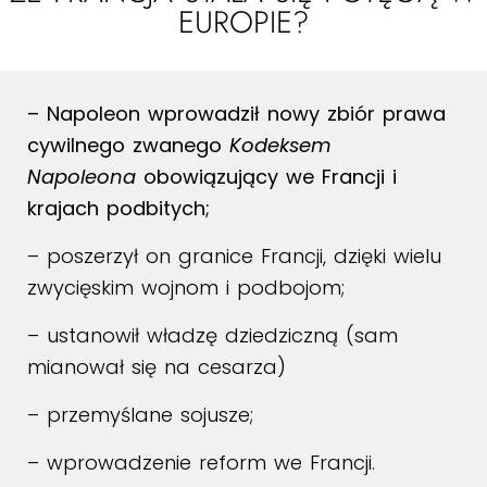
EUROPIE?
– Napoleon wprowadził nowy zbiór prawa
cywilnego zwanego
Kodeksem
Napoleona
obowiązujący we Francji i
krajach podbitych;
– poszerzył on granice Francji, dzięki wielu
zwycięskim wojnom i podbojom;
– ustanowił władzę dziedziczną (sam
mianował się na cesarza)
– przemyślane sojusze;
– wprowadzenie reform we Francji.