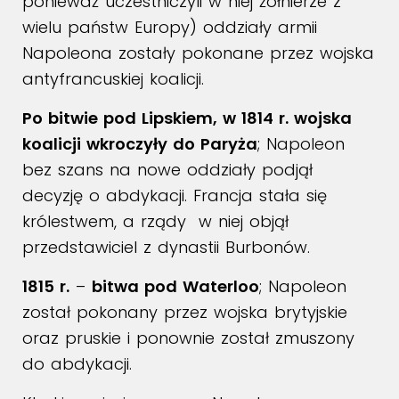
ponieważ uczestniczyli w niej żołnierze z
wielu państw Europy) oddziały armii
Napoleona zostały pokonane przez wojska
antyfrancuskiej koalicji.
Po bitwie pod Lipskiem, w 1814 r. wojska
koalicji wkroczyły do Paryża
; Napoleon
bez szans na nowe oddziały podjął
decyzję o abdykacji. Francja stała się
królestwem, a rządy w niej objął
przedstawiciel z dynastii Burbonów.
1815 r.
–
bitwa pod Waterloo
; Napoleon
został pokonany przez wojska brytyjskie
oraz pruskie i ponownie został zmuszony
do abdykacji.