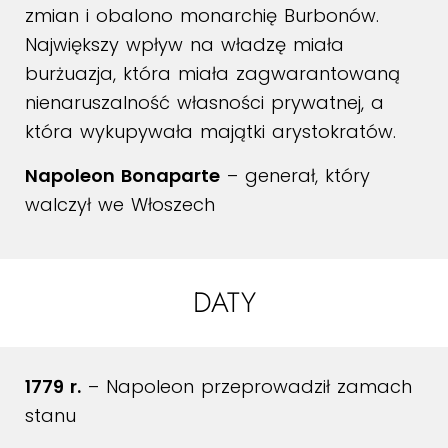
zmian i obalono monarchię Burbonów.
Największy wpływ na władzę miała
burżuazja, która miała zagwarantowaną
nienaruszalność własności prywatnej, a
która wykupywała majątki arystokratów.
Napoleon Bonaparte
– generał, który
walczył we Włoszech
DATY
1779 r.
– Napoleon przeprowadził zamach
stanu