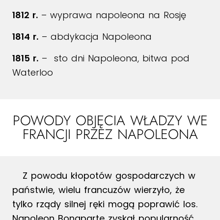
1812 r.
– wyprawa napoleona na Rosję
1814 r.
– abdykacja Napoleona
1815 r.
– sto dni Napoleona, bitwa pod
Waterloo
POWODY OBJĘCIA WŁADZY WE
FRANCJI PRZEZ NAPOLEONA
Z powodu kłopotów gospodarczych w
państwie, wielu francuzów wierzyło, że
tylko rządy silnej ręki mogą poprawić los.
Napoleon Bonaparte zyskał popularność