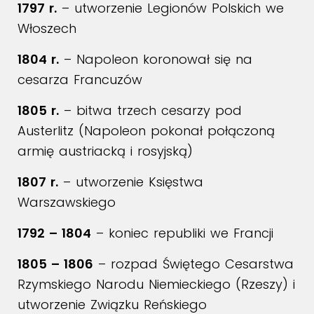
1797 r.
– utworzenie Legionów Polskich we
Włoszech
1804 r.
– Napoleon koronował się na
cesarza Francuzów
1805 r.
– bitwa trzech cesarzy pod
Austerlitz (Napoleon pokonał połączoną
armię austriacką i rosyjską)
1807 r.
– utworzenie Księstwa
Warszawskiego
1792 – 1804
– koniec republiki we Francji
1805 – 1806
– rozpad Świętego Cesarstwa
Rzymskiego Narodu Niemieckiego (Rzeszy) i
utworzenie Związku Reńskiego