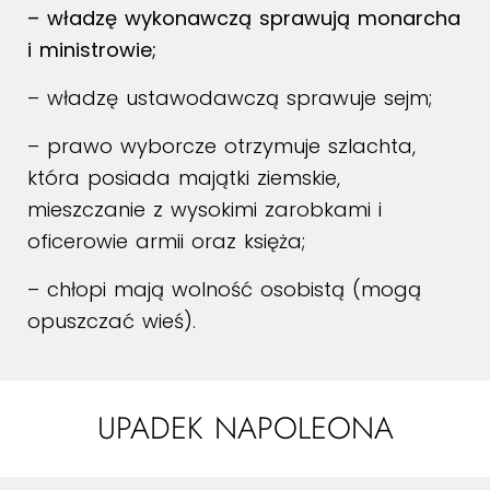
– władzę wykonawczą sprawują monarcha
i ministrowie;
– władzę ustawodawczą sprawuje sejm;
– prawo wyborcze otrzymuje szlachta,
która posiada majątki ziemskie,
mieszczanie z wysokimi zarobkami i
oficerowie armii oraz księża;
– chłopi mają wolność osobistą (mogą
opuszczać wieś).
UPADEK NAPOLEONA