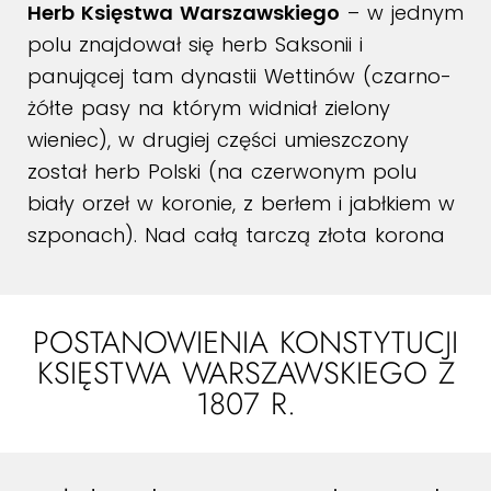
Herb Księstwa Warszawskiego
– w jednym
polu znajdował się herb Saksonii i
panującej tam dynastii Wettinów (czarno-
żółte pasy na którym widniał zielony
wieniec), w drugiej części umieszczony
został herb Polski (na czerwonym polu
biały orzeł w koronie, z berłem i jabłkiem w
szponach). Nad całą tarczą złota korona
POSTANOWIENIA KONSTYTUCJI
KSIĘSTWA WARSZAWSKIEGO Z
1807 R.