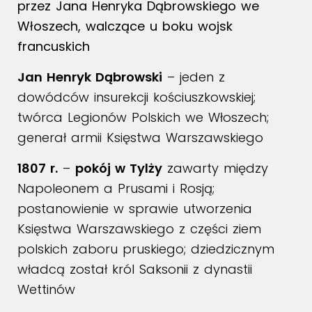
przez Jana Henryka Dąbrowskiego we
Włoszech, walczące u boku wojsk
francuskich
Jan Henryk Dąbrowski
– jeden z
dowódców insurekcji kościuszkowskiej;
twórca Legionów Polskich we Włoszech;
generał armii Księstwa Warszawskiego
1807 r.
–
pokój w Tylży
zawarty między
Napoleonem a Prusami i Rosją;
postanowienie w sprawie utworzenia
Księstwa Warszawskiego z części ziem
polskich zaboru pruskiego; dziedzicznym
władcą został król Saksonii z dynastii
Wettinów