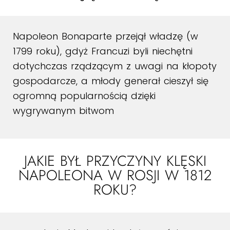
Napoleon Bonaparte przejął władzę (w
1799 roku), gdyż Francuzi byli niechętni
dotychczas rządzącym z uwagi na kłopoty
gospodarcze, a młody generał cieszył się
ogromną popularnością dzięki
wygrywanym bitwom
JAKIE BYŁ PRZYCZYNY KLĘSKI
NAPOLEONA W ROSJI W 1812
ROKU?