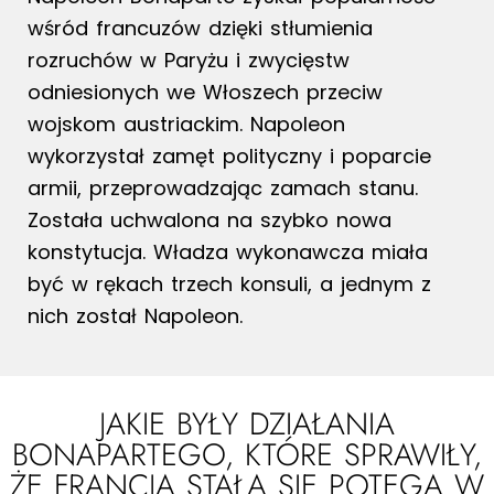
wśród francuzów dzięki stłumienia
rozruchów w Paryżu i zwycięstw
odniesionych we Włoszech przeciw
wojskom austriackim. Napoleon
wykorzystał zamęt polityczny i poparcie
armii, przeprowadzając zamach stanu.
Została uchwalona na szybko nowa
konstytucja. Władza wykonawcza miała
być w rękach trzech konsuli, a jednym z
nich został Napoleon.
JAKIE BYŁY DZIAŁANIA
BONAPARTEGO, KTÓRE SPRAWIŁY,
ŻE FRANCJA STAŁA SIĘ POTĘGĄ W