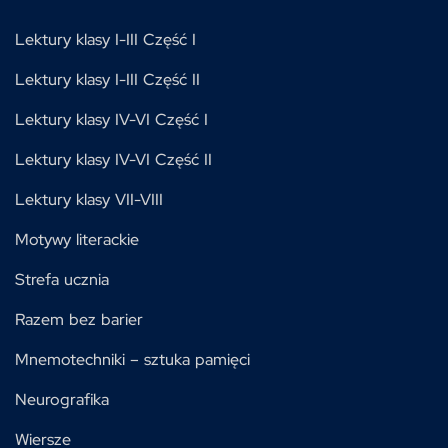
Lektury klasy I-III Część I
Lektury klasy I-III Część II
Lektury klasy IV-VI Część I
Lektury klasy IV-VI Część II
Lektury klasy VII-VIII
Motywy literackie
Strefa ucznia
Razem bez barier
Mnemotechniki – sztuka pamięci
Neurografika
Wiersze