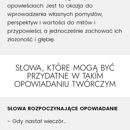
opowieściach. Jest to okazja do
wprowadzenia własnych pomysłów,
perspektyw i wartości do mitów i
przypowieści, a jednocześnie zachować ich
złożoność i głębię.
SŁOWA, KTÓRE MOGĄ BYĆ
PRZYDATNE W TAKIM
OPOWIADANIU TWÓRCZYM
SŁOWA ROZPOCZYNAJĄCE OPOWIADANIE
– Gdy nastał wieczór…