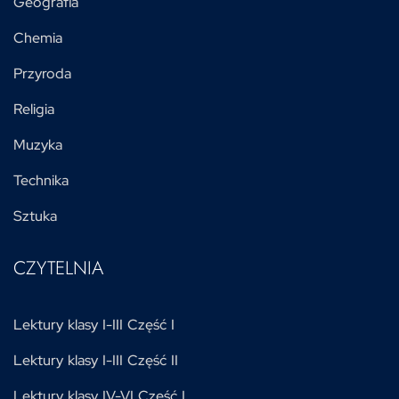
Geografia
Chemia
Przyroda
Religia
Muzyka
Technika
Sztuka
CZYTELNIA
Lektury klasy I-III Część I
Lektury klasy I-III Część II
Lektury klasy IV-VI Część I