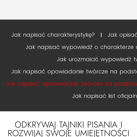
Jak napisać charakterystykę?
Jak opisa
Jak napisać wypowiedź o charakterze
Jak urozmaicić wypowiedź t
Jak napisać opowiadanie twórcze na podsta
Jak napisać opowiadanie twórcze na podstawi
Jak napisać list oficjal
ODKRYWAJ TAJNIKI PISANIA I
ROZWIJAJ SWOJE UMIEJĘTNOŚCI