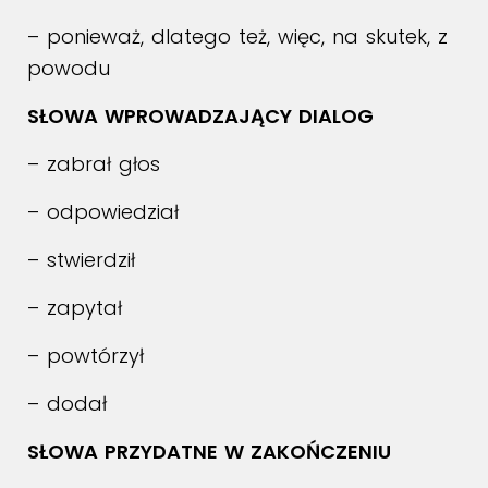
– ponieważ, dlatego też, więc, na skutek, z
powodu
SŁOWA WPROWADZAJĄCY DIALOG
– zabrał głos
– odpowiedział
– stwierdził
– zapytał
– powtórzył
– dodał
SŁOWA PRZYDATNE W ZAKOŃCZENIU