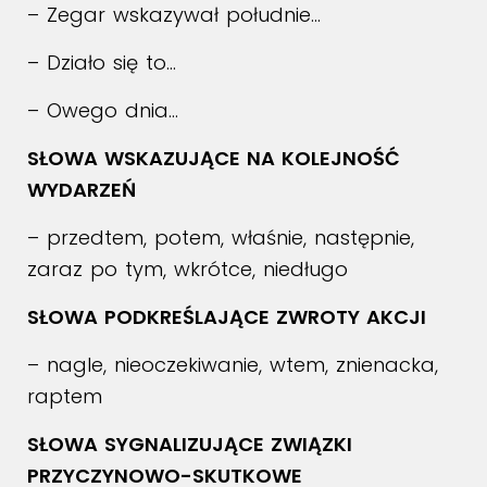
– Zegar wskazywał południe…
– Działo się to…
– Owego dnia…
SŁOWA WSKAZUJĄCE NA KOLEJNOŚĆ
WYDARZEŃ
– przedtem, potem, właśnie, następnie,
zaraz po tym, wkrótce, niedługo
SŁOWA PODKREŚLAJĄCE ZWROTY AKCJI
– nagle, nieoczekiwanie, wtem, znienacka,
raptem
SŁOWA SYGNALIZUJĄCE ZWIĄZKI
PRZYCZYNOWO-SKUTKOWE