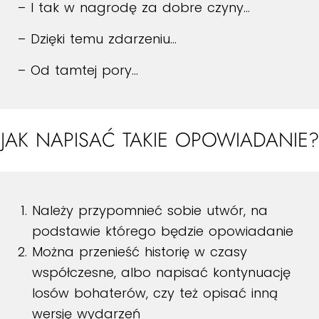
– I tak w nagrodę za dobre czyny…
– Dzięki temu zdarzeniu…
– Od tamtej pory…
JAK NAPISAĆ TAKIE OPOWIADANIE?
Należy przypomnieć sobie utwór, na
podstawie którego będzie opowiadanie
Można przenieść historię w czasy
współczesne, albo napisać kontynuację
losów bohaterów, czy też opisać inną
wersję wydarzeń