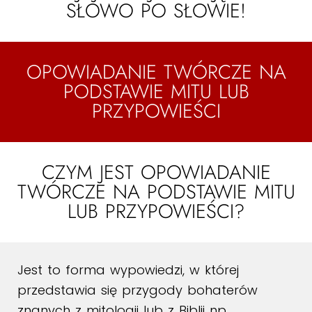
SŁOWO PO SŁOWIE!
OPOWIADANIE TWÓRCZE NA
PODSTAWIE MITU LUB
PRZYPOWIEŚCI
CZYM JEST OPOWIADANIE
TWÓRCZE NA PODSTAWIE MITU
LUB PRZYPOWIEŚCI?
Jest to forma wypowiedzi, w której
przedstawia się przygody bohaterów
znanych z mitologii lub z Biblii np.