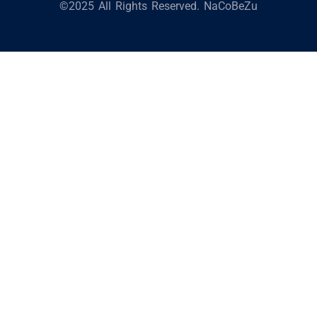
©2025 All Rights Reserved. NaCoBeZu