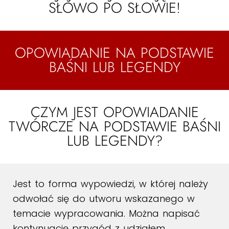
SŁOWO PO SŁOWIE!
OPOWIADANIE NA PODSTAWIE
BAŚNI LUB LEGENDY
CZYM JEST OPOWIADANIE
TWÓRCZE NA PODSTAWIE BAŚNI
LUB LEGENDY?
Jest to forma wypowiedzi, w której należy
odwołać się do utworu wskazanego w
temacie wypracowania. Można napisać
kontynuację przygód z udziałem