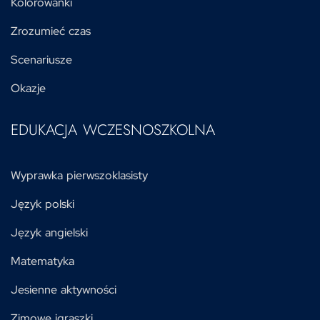
Kolorowanki
Zrozumieć czas
Scenariusze
Okazje
EDUKACJA WCZESNOSZKOLNA
Wyprawka pierwszoklasisty
Język polski
Język angielski
Matematyka
Jesienne aktywności
Zimowe igraszki