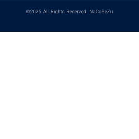
©2025 All Rights Reserved. NaCoBeZu