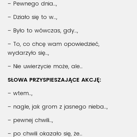
– Pewnego dnia…,
– Działo się to w…,
– Było to wówczas, gdy…,
– To, co chcę wam opowiedzieć,
wydarzyło się…,
– Nie uwierzycie może, ale…
SŁOWA PRZYSPIESZAJĄCE AKCJĘ:
– wtem…,
– nagle, jak grom z jasnego nieba…,
– pewnej chwili…,
– po chwili okazało się, że…