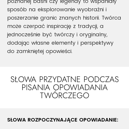
poznanej baśni czy legendy to wspaniały
sposób na eksplorowanie wyobraźni i
poszerzanie granic znanych historii. Twórca
może czerpać inspirację z tradycji, a
jednocześnie być twórczy i oryginalny,
dodając własne elementy i perspektywy
do zamkniętej opowieści.
SŁOWA PRZYDATNE PODCZAS
PISANIA OPOWIADANIA
TWÓRCZEGO
SŁOWA ROZPOCZYNAJĄCE OPOWIADANIE: