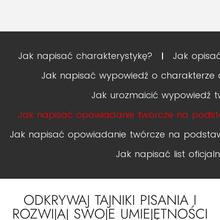
Jak napisać charakterystykę?
Jak opisa
Jak napisać wypowiedź o charakterze
Jak urozmaicić wypowiedź t
Jak napisać opowiadanie twórcze na podsta
Jak napisać opowiadanie twórcze na podstawi
Jak napisać list oficjal
ODKRYWAJ TAJNIKI PISANIA I
ROZWIJAJ SWOJE UMIEJĘTNOŚCI