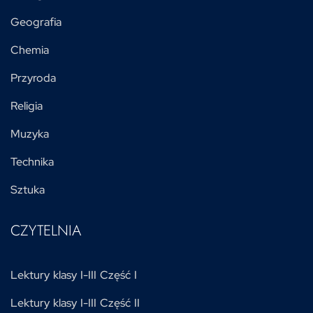
Geografia
Chemia
Przyroda
Religia
Muzyka
Technika
Sztuka
CZYTELNIA
Lektury klasy I-III Część I
Lektury klasy I-III Część II