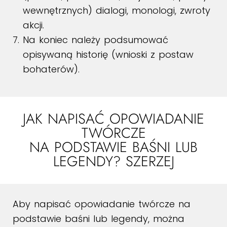
wewnętrznych) dialogi, monologi, zwroty
akcji.
Na koniec należy podsumować
opisywaną historię (wnioski z postaw
bohaterów).
JAK NAPISAĆ OPOWIADANIE
TWÓRCZE
NA PODSTAWIE BAŚNI LUB
LEGENDY? SZERZEJ
Aby napisać opowiadanie twórcze na
podstawie baśni lub legendy, można