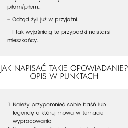
piłam/piłem…
– Odtąd żyli już w przyjaźni..
– I tak wyjaśniają te przypadki najstarsi
mieszkańcy…
JAK NAPISAĆ TAKIE OPOWIADANIE?
OPIS W PUNKTACH
Należy przypomnieć sobie baśń lub
legendę o której mowa w temacie
wypracowania.