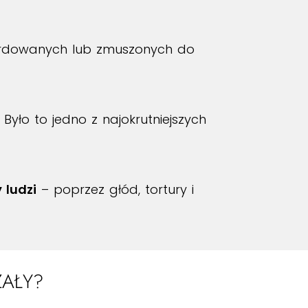
rdowanych lub zmuszonych do
yło to jedno z najokrutniejszych
 ludzi
– poprzez głód, tortury i
AŁY?