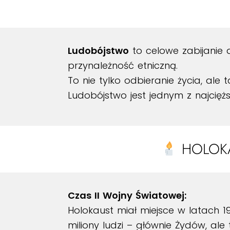
Ludobójstwo
to celowe zabijanie d
przynależność etniczną.
To nie tylko odbieranie życia, ale t
Ludobójstwo jest jednym z najcięż
HOLOKA
Czas II Wojny Światowej:
Holokaust miał miejsce w latach 1
miliony ludzi – głównie Żydów, al