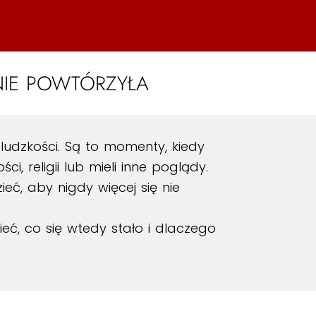
 NIE POWTÓRZYŁA
 ludzkości. Są to momenty, kiedy
ci, religii lub mieli inne poglądy.
eć, aby nigdy więcej się nie
eć, co się wtedy stało i dlaczego