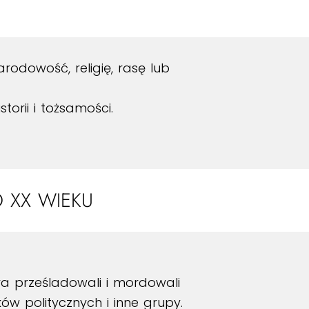
arodowość, religię, rasę lub
storii i tożsamości.
 XX WIEKU
ra prześladowali i mordowali
ów politycznych i inne grupy.