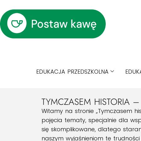
EDUKACJA PRZEDSZKOLNA
EDUK
TYMCZASEM HISTORIA 
Witamy na stronie „Tymczasem his
pojęcia tematy, specjalnie dla w
się skomplikowane, dlatego staramy
naszym wyjaśnieniom te trudności