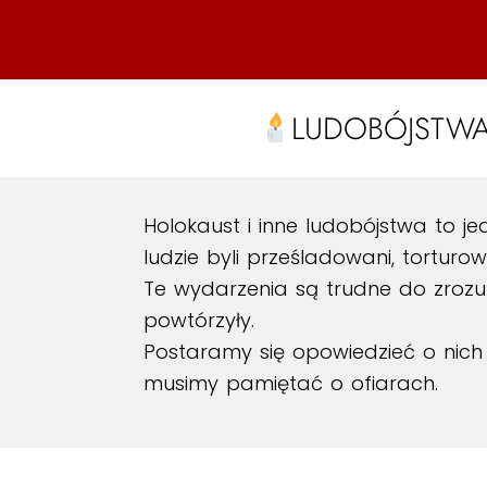
LUDOBÓJSTWA 
Holokaust i inne ludobójstwa to je
ludzie byli prześladowani, torturowa
Te wydarzenia są trudne do zrozumi
powtórzyły.
Postaramy się opowiedzieć o nich 
musimy pamiętać o ofiarach.