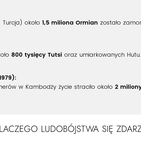
 Turcja) około
1,5 miliona Ormian
zostało zamo
oło
800 tysięcy Tutsi
oraz umiarkowanych Hutu. B
979):
erów w Kambodży życie straciło około
2 miliony
LACZEGO LUDOBÓJSTWA SIĘ ZDARZ