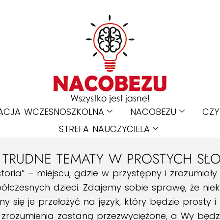
ACJA WCZESNOSZKOLNA
NACOBEZU
CZY
STREFA NAUCZYCIELA
– TRUDNE TEMATY W PROSTYCH S
toria” – miejscu, gdzie w przystępny i zrozumia
spółczesnych dzieci. Zdajemy sobie sprawę, że 
 się je przełożyć na język, który będzie prosty i
 zrozumienia zostaną przezwyciężone, a Wy będzi