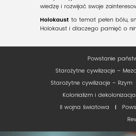
wiedzę i rozwijać swoje zaintereso
Holokaust
to temat pełen bólu, sm
Holokaust i dlaczego pamięć o nim
Powstanie państ
Starożytne cywilizacje – Me
Starożytne cywilizacje – Rzym
Kolonializm i dekolonizacja
II wojna światowa
Pows
Re