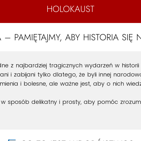
HOLOKAUST
– PAMIĘTAJMY, ABY HISTORIA SIĘ
dne z najbardziej tragicznych wydarzeń w historii
ni i zabijani tylko dlatego, że byli innej narodowoś
enia i bolesne, ale ważne jest, aby o nich wiedzi
w sposób delikatny i prosty, aby pomóc zrozumi