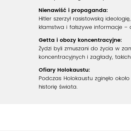
Nienawiść i propaganda:
Hitler szerzył rasistowską ideolo
kłamstwa i fałszywe informacje –
Getta i obozy koncentracyjne:
Żydzi byli zmuszani do życia w za
koncentracyjnych i zagłady, takich
Ofiary Holokaustu:
Podczas Holokaustu zginęło okoł
historię świata.