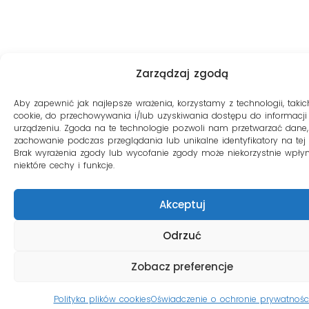
Zarządzaj zgodą
Aby zapewnić jak najlepsze wrażenia, korzystamy z technologii, takich
cookie, do przechowywania i/lub uzyskiwania dostępu do informacji
urządzeniu. Zgoda na te technologie pozwoli nam przetwarzać dane, 
zachowanie podczas przeglądania lub unikalne identyfikatory na tej s
Brak wyrażenia zgody lub wycofanie zgody może niekorzystnie wpły
niektóre cechy i funkcje.
Akceptuj
Odrzuć
Zobacz preferencje
Polityka plików cookies
Oświadczenie o ochronie prywatnośc