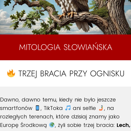
MITOLOGIA SŁOWIAŃSKA
TRZEJ BRACIA PRZY OGNISKU
Dawno, dawno temu, kiedy nie było jeszcze
smartfonów
, TikToka
ani selfie
, na
rozległych terenach, które dzisiaj znamy jako
Europę Środkową
, żyli sobie trzej bracia:
Lech,