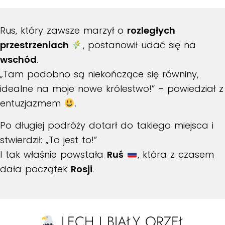
Rus, który zawsze marzył o
rozległych
przestrzeniach
, postanowił udać się na
wschód
.
„Tam podobno są niekończące się równiny,
idealne na moje nowe królestwo!” – powiedział z
entuzjazmem
.
Po długiej podróży dotarł do takiego miejsca i
stwierdził: „To jest to!”
I tak właśnie powstała
Ruś
, która z czasem
dała początek
Rosji
.
LECH I BIAŁY ORZEŁ