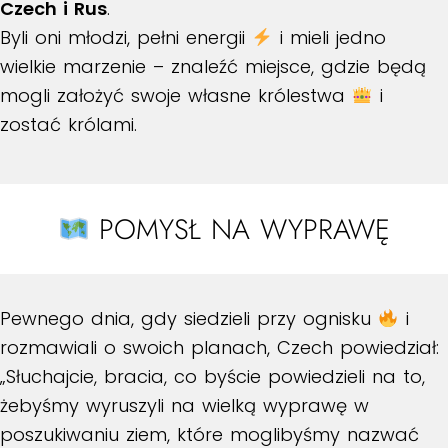
Czech i Rus
.
Byli oni młodzi, pełni energii
i mieli jedno
wielkie marzenie – znaleźć miejsce, gdzie będą
mogli założyć swoje własne królestwa
i
zostać królami.
POMYSŁ NA WYPRAWĘ
Pewnego dnia, gdy siedzieli przy ognisku
i
rozmawiali o swoich planach, Czech powiedział:
„Słuchajcie, bracia, co byście powiedzieli na to,
żebyśmy wyruszyli na wielką wyprawę w
poszukiwaniu ziem, które moglibyśmy nazwać