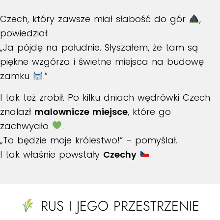
Czech, który zawsze miał słabość do gór
,
powiedział:
„Ja pójdę na południe. Słyszałem, że tam są
piękne wzgórza i świetne miejsca na budowę
zamku
.”
I tak też zrobił. Po kilku dniach wędrówki Czech
znalazł
malownicze miejsce
, które go
zachwyciło
.
„To będzie moje królestwo!” – pomyślał.
I tak właśnie powstały
Czechy
.
RUS I JEGO PRZESTRZENIE