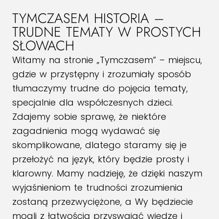
TYMCZASEM HISTORIA –
TRUDNE TEMATY W PROSTYCH
SŁOWACH
Witamy na stronie „Tymczasem” – miejscu,
gdzie w przystępny i zrozumiały sposób
tłumaczymy trudne do pojęcia tematy,
specjalnie dla współczesnych dzieci.
Zdajemy sobie sprawę, że niektóre
zagadnienia mogą wydawać się
skomplikowane, dlatego staramy się je
przełożyć na język, który będzie prosty i
klarowny. Mamy nadzieję, że dzięki naszym
wyjaśnieniom te trudności zrozumienia
zostaną przezwyciężone, a Wy będziecie
mogli z łatwością przyswajać wiedzę i