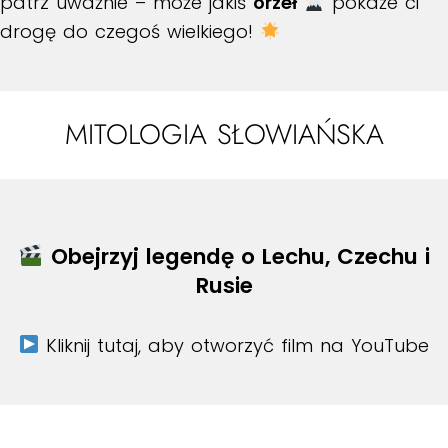
patrz uważnie – może jakiś
orzeł
pokaże ci
drogę do czegoś wielkiego!
MITOLOGIA SŁOWIAŃSKA
Obejrzyj legendę o Lechu, Czechu i
Rusie
Kliknij tutaj, aby otworzyć film na YouTube