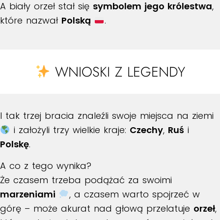
A biały orzeł stał się
symbolem jego królestwa
,
które nazwał
Polską
.
WNIOSKI Z LEGENDY
I tak trzej bracia znaleźli swoje miejsca na ziemi
i założyli trzy wielkie kraje:
Czechy
,
Ruś
i
Polskę
.
A co z tego wynika?
Że czasem trzeba podążać za swoimi
marzeniami
, a czasem warto spojrzeć w
górę – może akurat nad głową przelatuje
orzeł
,