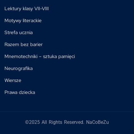
Lektury klasy VII-VIII
Motywy literackie
Strefa ucznia
Razem bez barier
Mnemotechniki – sztuka pamięci
Neurografika
Wiersze
Prawa dziecka
©2025 All Rights Reserved. NaCoBeZu