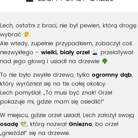
Lech, ostatni z braci, nie był pewien, którą drogę
wybrać
.
Ale wtedy, zupełnie przypadkiem, zobaczył coś
niezwykłego –
wielki, biały orzeł
przelatywał
nad jego głową i usiadł na drzewie
.
To nie było zwykłe drzewo, tylko
ogromny dąb
,
który wyróżniał się na tle całej okolicy.
Lech pomyślał: „To musi być znak! Orzeł
pokazuje mi, gdzie mam się osiedlić!”
W miejscu, gdzie orzeł usiadł, Lech założył swoją
osadę
, którą nazwał
Gniezno
, bo orzeł
„gnieździł” się na drzewie.