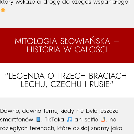
który wskaże ci drogę do czegoś wspaniałego!
MITOLOGIA SŁOWIAŃSKA –
HISTORIA W CAŁOŚCI
"LEGENDA O TRZECH BRACIACH:
LECHU, CZECHU I RUSIE"
Dawno, dawno temu, kiedy nie było jeszcze
smartfonów
, TikToka
ani selfie
, na
rozległych terenach, które dzisiaj znamy jako