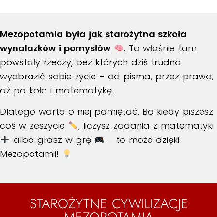
Mezopotamia była jak starożytna szkoła
wynalazków i pomysłów
. To właśnie tam
powstały rzeczy, bez których dziś trudno
wyobrazić sobie życie – od pisma, przez prawo,
aż po koło i matematykę.
Dlatego warto o niej pamiętać. Bo kiedy piszesz
coś w zeszycie
, liczysz zadania z matematyki
albo grasz w grę
– to może dzięki
Mezopotamii!
STAROŻYTNE CYWILIZACJE