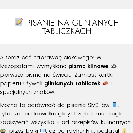
PISANIE NA GLINIANYCH
TABLICZKACH
A teraz coś naprawdę ciekawego! W
Mezopotamii wymyślono
pismo klinowe
✍️ –
pierwsze pismo na świecie. Zamiast kartki
papieru używali
glinianych tabliczek
i
specjalnych znaków.
Można to porównać do pisania SMS-ów
,
tylko że… na kawałku gliny! Dzięki temu mogli
zapisywać wszystko – od przepisów kulinarnych
, przez bajki
, aż po rachunki i… podatki!