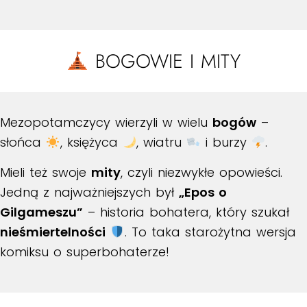
BOGOWIE I MITY
Mezopotamczycy wierzyli w wielu
bogów
–
słońca
, księżyca
, wiatru
i burzy
.
Mieli też swoje
mity
, czyli niezwykłe opowieści.
Jedną z najważniejszych był
„Epos o
Gilgameszu”
– historia bohatera, który szukał
nieśmiertelności
. To taka starożytna wersja
komiksu o superbohaterze!