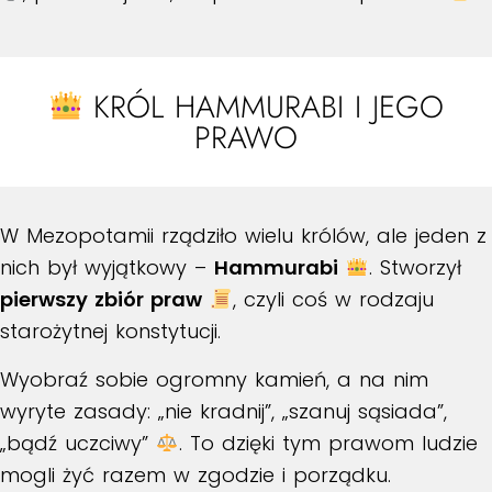
KRÓL HAMMURABI I JEGO
PRAWO
W Mezopotamii rządziło wielu królów, ale jeden z
nich był wyjątkowy –
Hammurabi
. Stworzył
pierwszy zbiór praw
, czyli coś w rodzaju
starożytnej konstytucji.
Wyobraź sobie ogromny kamień, a na nim
wyryte zasady: „nie kradnij”, „szanuj sąsiada”,
„bądź uczciwy”
. To dzięki tym prawom ludzie
mogli żyć razem w zgodzie i porządku.