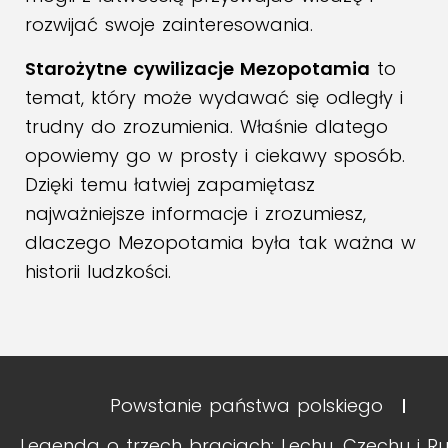
rozwijać swoje zainteresowania.
Starożytne cywilizacje Mezopotamia
to
temat, który może wydawać się odległy i
trudny do zrozumienia. Właśnie dlatego
opowiemy go w prosty i ciekawy sposób.
Dzięki temu łatwiej zapamiętasz
najważniejsze informacje i zrozumiesz,
dlaczego Mezopotamia była tak ważna w
historii ludzkości.
Powstanie państwa polskiego
Legenda o trzech braciach: Lechu, Czechu i Ru