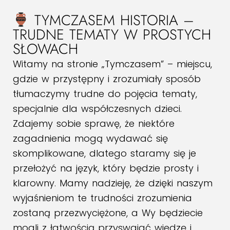
TYMCZASEM HISTORIA –
TRUDNE TEMATY W PROSTYCH
SŁOWACH
Witamy na stronie „Tymczasem” – miejscu,
gdzie w przystępny i zrozumiały sposób
tłumaczymy trudne do pojęcia tematy,
specjalnie dla współczesnych dzieci.
Zdajemy sobie sprawę, że niektóre
zagadnienia mogą wydawać się
skomplikowane, dlatego staramy się je
przełożyć na język, który będzie prosty i
klarowny. Mamy nadzieję, że dzięki naszym
wyjaśnieniom te trudności zrozumienia
zostaną przezwyciężone, a Wy będziecie
mogli z łatwością przyswajać wiedzę i