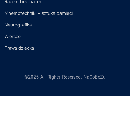
Razem bez barier
Mnemotechniki – sztuka pamięci
Neurografika
Wiersze
Prawa dziecka
©2025 All Rights Reserved. NaCoBeZu