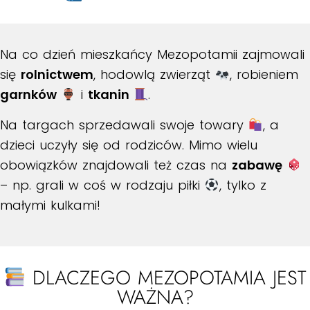
Na co dzień mieszkańcy Mezopotamii zajmowali
się
rolnictwem
, hodowlą zwierząt
, robieniem
garnków
i
tkanin
.
Na targach sprzedawali swoje towary
, a
dzieci uczyły się od rodziców. Mimo wielu
obowiązków znajdowali też czas na
zabawę
– np. grali w coś w rodzaju piłki
, tylko z
małymi kulkami!
DLACZEGO MEZOPOTAMIA JEST
WAŻNA?