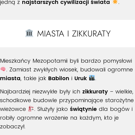
jedną z
najstarszych cywilizacji świata
.
MIASTA I ZIKKURATY
Mieszkańcy Mezopotamii byli bardzo pomysłowi
. Zamiast zwykłych wiosek, budowali ogromne
miasta
, takie jak
Babilon
i
Uruk
.
Najbardziej niezwykłe były ich
zikkuraty
– wielkie,
schodkowe budowle przypominające starożytne
wieżowce
. Służyły jako
świątynie
dla bogów i
robiły ogromne wrażenie na każdym, kto je
zobaczył.