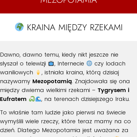
KRAINA MIĘDZY RZEKAMI
Dawno, dawno temu, kiedy nikt jeszcze nie
słyszał o telewizji
, Internecie
czy lodach
waniliowych
, istniała kraina, którą dzisiaj
nazywamy
Mezopotamią
. Znajdowała się ona
między dwiema wielkimi rzekami –
Tygrysem i
Eufratem
, na terenach dzisiejszego Iraku.
To właśnie tam ludzie jako pierwsi na świecie
wymyślili wiele rzeczy, które teraz mamy na co
dzień. Dlatego Mezopotamia jest uważana za