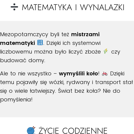
MATEMATYKA I WYNALAZKI
Mezopotamczycy byli też
mistrzami
matematyki
. Dzięki ich systemowi
liczbowemu można było liczyć zboże
czy
budować domy.
Ale to nie wszystko –
wymyślili koło
!
Dzięki
temu pojawiły się wózki, rydwany i transport stał
się o wiele łatwiejszy. Świat bez koła? Nie do
pomyślenia!
ŻYCIE CODZIENNE