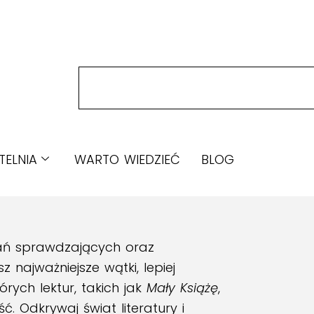
TELNIA
WARTO WIEDZIEĆ
BLOG
tań sprawdzających oraz
 najważniejsze wątki, lepiej
rych lektur, takich jak
Mały Książę
,
. Odkrywaj świat literatury i