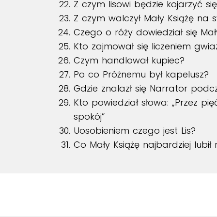
Z czym lisowi będzie kojarzyć si
Z czym walczył Mały Książę na s
Czego o róży dowiedział się Mał
Kto zajmował się liczeniem gwi
Czym handlował kupiec?
Po co Próżnemu był kapelusz?
Gdzie znalazł się Narrator pod
Kto powiedział słowa: „Przez pię
spokój”
Uosobieniem czego jest Lis?
Co Mały Książę najbardziej lubił