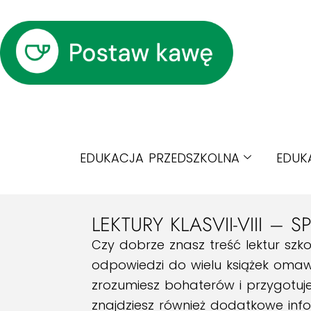
EDUKACJA PRZEDSZKOLNA
EDUK
LEKTURY KLASVII-VIII – 
Czy dobrze znasz treść lektur sz
odpowiedzi do wielu książek omawian
zrozumiesz bohaterów i przygotuje
znajdziesz również dodatkowe infor