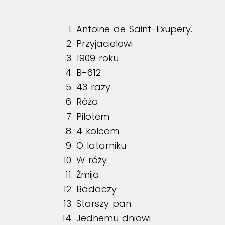
Antoine de Saint-Exupery.
Przyjacielowi
1909 roku
B-612
43 razy
Róża
Pilotem
4 kolcom
O latarniku
W róży
Żmija
Badaczy
Starszy pan
Jednemu dniowi