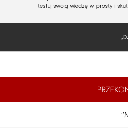
testuj swoją wiedzę w prosty i sk
„D
PRZEKON
"