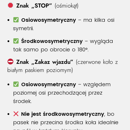
Znak „STOP”
(ośmiokąt)
Osiowosymetryczny
– ma kilka osi
symetrii.
Środkowosymetryczny
– wygląda
tak samo po obrocie o 180°.
Znak „Zakaz wjazdu”
(czerwone koło z
białym paskiem poziomym)
Osiowosymetryczny
– względem
poziomej osi przechodzącej przez
środek.
Nie jest środkowosymetryczny
, bo
pasek nie przecina środka koła idealnie