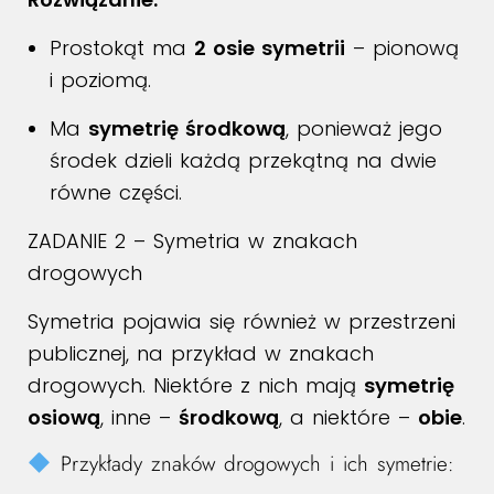
Prostokąt ma
2 osie symetrii
– pionową
i poziomą.
Ma
symetrię środkową
, ponieważ jego
środek dzieli każdą przekątną na dwie
równe części.
ZADANIE 2 – Symetria w znakach
drogowych
Symetria pojawia się również w przestrzeni
publicznej, na przykład w znakach
drogowych. Niektóre z nich mają
symetrię
osiową
, inne –
środkową
, a niektóre –
obie
.
Przykłady znaków drogowych i ich symetrie: