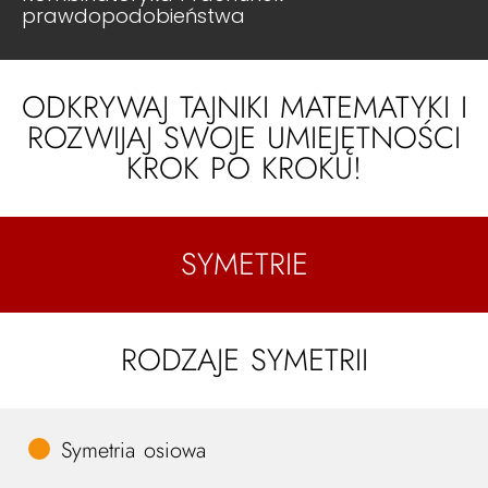
prawdopodobieństwa
ODKRYWAJ TAJNIKI MATEMATYKI I
ROZWIJAJ SWOJE UMIEJĘTNOŚCI
KROK PO KROKU!
SYMETRIE
RODZAJE SYMETRII
Symetria osiowa