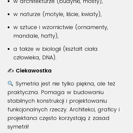
w architekturze (budynki, mosty),
w naturze (motyle, liście, kwiaty),
w sztuce i wzornictwie (ornamenty,
mandale, hafty),
a także w biologii (kształt ciała
człowieka, DNA).
✍️
Ciekawostka
Symetria jest nie tylko piękna, ale też
praktyczna. Pomaga w budowaniu
stabilnych konstrukcji i projektowaniu
funkcjonalnych rzeczy. Architekci, graficy i
projektanci często korzystają z zasad
symetrii!