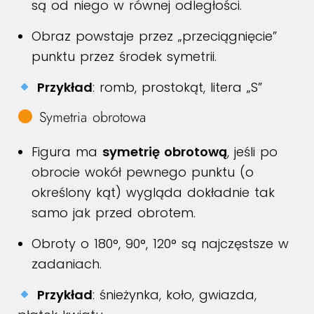
są od niego w równej odległości.
Obraz powstaje przez „przeciągnięcie”
punktu przez środek symetrii.
Przykład
: romb, prostokąt, litera „S”
Symetria obrotowa
Figura ma
symetrię obrotową
, jeśli po
obrocie wokół pewnego punktu (o
określony kąt) wygląda dokładnie tak
samo jak przed obrotem.
Obroty o 180°, 90°, 120° są najczęstsze w
zadaniach.
Przykład
: śnieżynka, koło, gwiazda,