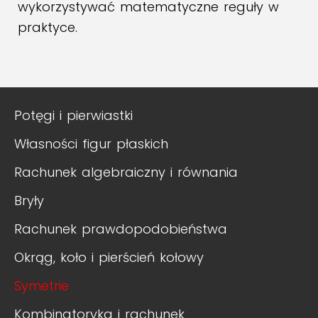
wykorzystywać matematyczne reguły w
praktyce.
Potęgi i pierwiastki
Własności figur płaskich
Rachunek algebraiczny i równania
Bryły
Rachunek prawdopodobieństwa
Okrąg, koło i pierścień kołowy
Symetrie
Kombinatoryka i rachunek