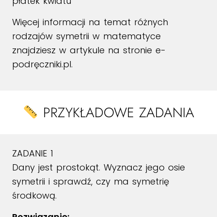
płatek kwiatu
Więcej informacji na temat różnych
rodzajów symetrii w matematyce
znajdziesz w artykule na stronie
e-
podręczniki.pl
.
PRZYKŁADOWE ZADANIA
ZADANIE 1
Dany jest prostokąt. Wyznacz jego osie
symetrii i sprawdź, czy ma symetrię
środkową.
Rozwiązanie: