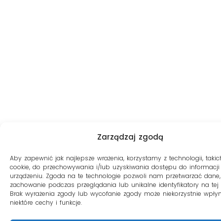
Zarządzaj zgodą
Aby zapewnić jak najlepsze wrażenia, korzystamy z technologii, takich
cookie, do przechowywania i/lub uzyskiwania dostępu do informacji
urządzeniu. Zgoda na te technologie pozwoli nam przetwarzać dane, 
zachowanie podczas przeglądania lub unikalne identyfikatory na tej s
Brak wyrażenia zgody lub wycofanie zgody może niekorzystnie wpły
niektóre cechy i funkcje.