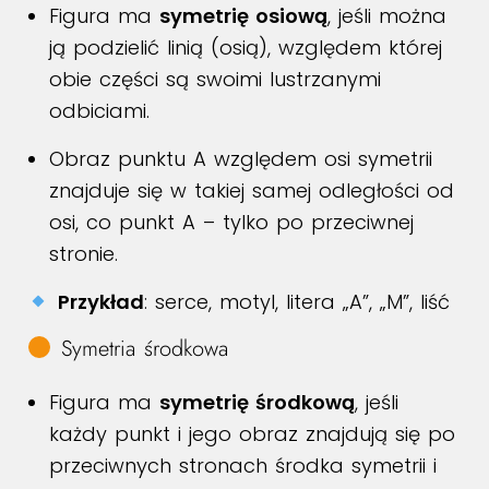
Figura ma
symetrię osiową
, jeśli można
ją podzielić linią (osią), względem której
obie części są swoimi lustrzanymi
odbiciami.
Obraz punktu A względem osi symetrii
znajduje się w takiej samej odległości od
osi, co punkt A – tylko po przeciwnej
stronie.
Przykład
: serce, motyl, litera „A”, „M”, liść
Symetria środkowa
Figura ma
symetrię środkową
, jeśli
każdy punkt i jego obraz znajdują się po
przeciwnych stronach środka symetrii i