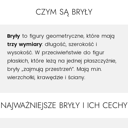
CZYM SĄ BRYŁY
Bryły
to figury geometryczne, które mają
trzy wymiary
: długość, szerokość i
wysokość. W przeciwieństwie do figur
płaskich, które leżą na jednej płaszczyźnie,
bryły „zajmują przestrzeń”. Mają m.in.
wierzchołki, krawędzie i ściany.
NAJWAŻNIEJSZE BRYŁY I ICH CECHY