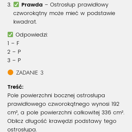
Prawda
– Ostrosłup prawidłowy
czworokątny może mieć w podstawie
kwadrat.
Odpowiedzi:
1 – F
2 – P
3 – P
ZADANIE 3
Treść:
Pole powierzchni bocznej ostrosłupa
prawidłowego czworokątnego wynosi 192
cm², a pole powierzchni całkowitej 336 cm².
Oblicz długość krawędzi podstawy tego
ostrosłupa.