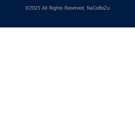
©2025 All Rights Reserved. NaCoBeZu