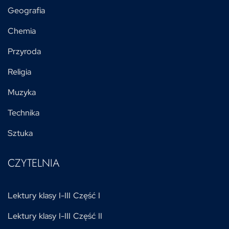
Geografia
Chemia
Przyroda
Religia
Muzyka
Technika
Sztuka
CZYTELNIA
Lektury klasy I-III Część I
Lektury klasy I-III Część II