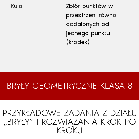
Kula
Zbiór punktów w
przestrzeni równo
oddalonych od
jednego punktu
(środek)
BRYŁY GEOMETRYCZNE KLASA 8
PRZYKŁADOWE ZADANIA Z DZIAŁU
„BRYŁY” I ROZWIĄZANIA KROK PO
KROKU