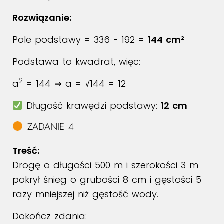
Rozwiązanie:
Pole podstawy = 336 − 192 =
144 cm²
Podstawa to kwadrat, więc:
2
a
= 144 ⇒ a = √144 = 12
Długość krawędzi podstawy:
12 cm
ZADANIE 4
Treść:
Drogę o długości 500 m i szerokości 3 m
pokrył śnieg o grubości 8 cm i gęstości 5
razy mniejszej niż gęstość wody.
Dokończ zdania: