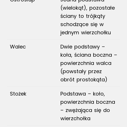
(wielokąt), pozostałe
ściany to trójkąty
schodzące się w
jednym wierzchołku
Walec
Dwie podstawy –
koła, ściana boczna –
powierzchnia walca
(powstały przez
obrót prostokąta)
Stożek
Podstawa – koło,
powierzchnia boczna
– zwężająca się do
wierzchołka