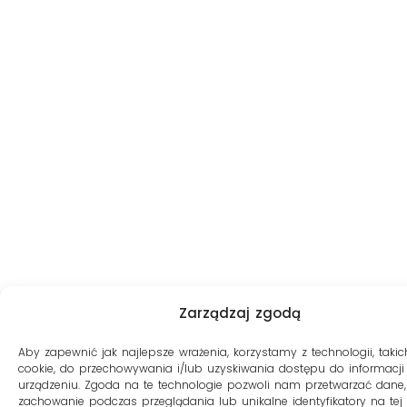
Zarządzaj zgodą
Aby zapewnić jak najlepsze wrażenia, korzystamy z technologii, takich
cookie, do przechowywania i/lub uzyskiwania dostępu do informacji
urządzeniu. Zgoda na te technologie pozwoli nam przetwarzać dane, 
zachowanie podczas przeglądania lub unikalne identyfikatory na tej s