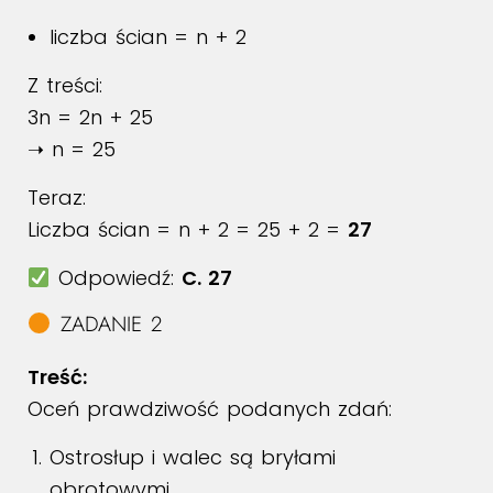
liczba ścian = n + 2
Z treści:
3n = 2n + 25
➝ n = 25
Teraz:
Liczba ścian = n + 2 = 25 + 2 =
27
Odpowiedź:
C. 27
ZADANIE 2
Treść:
Oceń prawdziwość podanych zdań:
Ostrosłup i walec są bryłami
obrotowymi.