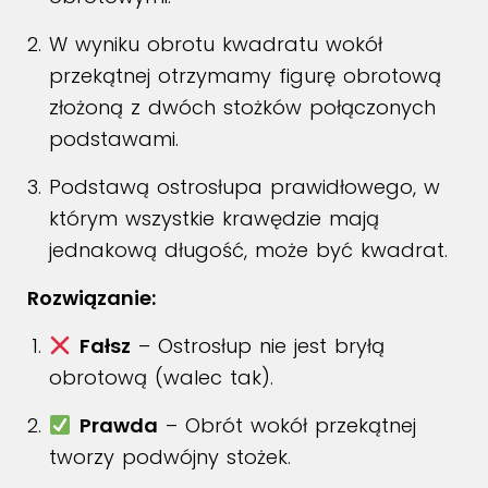
W wyniku obrotu kwadratu wokół
przekątnej otrzymamy figurę obrotową
złożoną z dwóch stożków połączonych
podstawami.
Podstawą ostrosłupa prawidłowego, w
którym wszystkie krawędzie mają
jednakową długość, może być kwadrat.
Rozwiązanie:
Fałsz
– Ostrosłup nie jest bryłą
obrotową (walec tak).
Prawda
– Obrót wokół przekątnej
tworzy podwójny stożek.