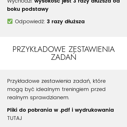
Wychodzi:
wysokość jest 3 razy dłuższa od
boku podstawy
Odpowiedź:
3 razy dłuższa
PRZYKŁADOWE ZESTAWIENIA
ZADAŃ
Przykładowe zestawienia zadań, które
mogą być idealnym treningiem przed
realnym sprawdzianem.
Pliki do pobrania w .pdf i wydrukowania
TUTAJ