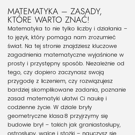
MATEMATYKA – ZASADY,
KTÓRE WARTO ZNAĆ!
Matematyka to nie tylko liczby i działania –
to język, który pomaga nam zrozumieć
świat. Na tej stronie znajdziesz kluczowe
zagadnienia matematyczne wyjaśnione w
prosty i przystępny sposób. Niezależnie od
tego, czy dopiero zaczynasz swoją
przygodę z liczeniem, czy rozwiązujesz
bardziej skomplikowane zadania, poznanie
zasad matematyki ułatwi Ci naukę i
codzienne życie.
W dziale bryły
geometryczne klasa 8 przyjrzymy się
budowie brył – takich jak graniastosłupy,
ostrosłupy, walce i stożki – nauczysz się