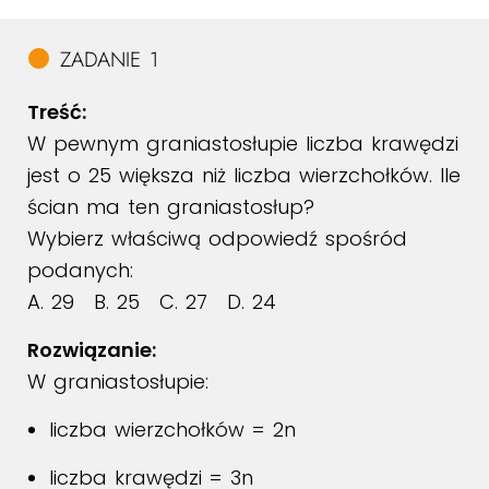
ZADANIE 1
Treść:
W pewnym graniastosłupie liczba krawędzi
jest o 25 większa niż liczba wierzchołków. Ile
ścian ma ten graniastosłup?
Wybierz właściwą odpowiedź spośród
podanych:
A. 29 B. 25 C. 27 D. 24
Rozwiązanie:
W graniastosłupie:
liczba wierzchołków = 2n
liczba krawędzi = 3n