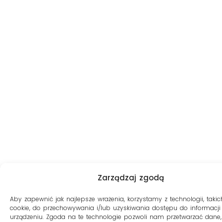
Zarządzaj zgodą
Aby zapewnić jak najlepsze wrażenia, korzystamy z technologii, takich
cookie, do przechowywania i/lub uzyskiwania dostępu do informacji
urządzeniu. Zgoda na te technologie pozwoli nam przetwarzać dane, 