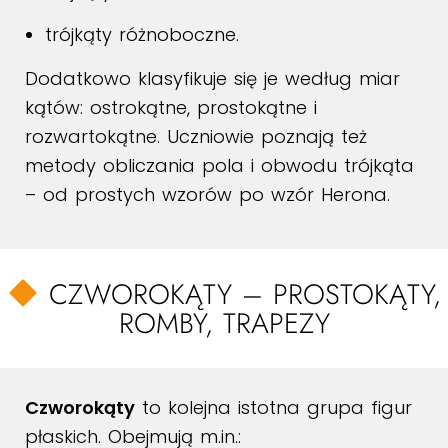
trójkąty różnoboczne.
Dodatkowo klasyfikuje się je według miar
kątów: ostrokątne, prostokątne i
rozwartokątne. Uczniowie poznają też
metody obliczania pola i obwodu trójkąta
– od prostych wzorów po wzór Herona.
CZWOROKĄTY – PROSTOKĄTY,
ROMBY, TRAPEZY
Czworokąty
to kolejna istotna grupa figur
płaskich. Obejmują m.in.: