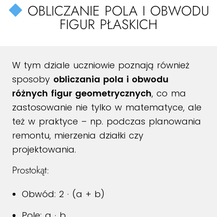
OBLICZANIE POLA I OBWODU
FIGUR PŁASKICH
W tym dziale uczniowie poznają również
sposoby
obliczania pola i obwodu
różnych figur geometrycznych
, co ma
zastosowanie nie tylko w matematyce, ale
też w praktyce – np. podczas planowania
remontu, mierzenia działki czy
projektowania.
Prostokąt:
Obwód: 2 · (a + b)
Pole: a · b