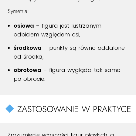
Symetria:
osiowa
– figura jest lustrzanym
odbiciem względem osi,
środkowa
– punkty są równo oddalone
od środka,
obrotowa
– figura wygląda tak samo
po obrocie.
ZASTOSOWANIE W PRAKTYCE
Zrozumienie własności figur płaskich, a