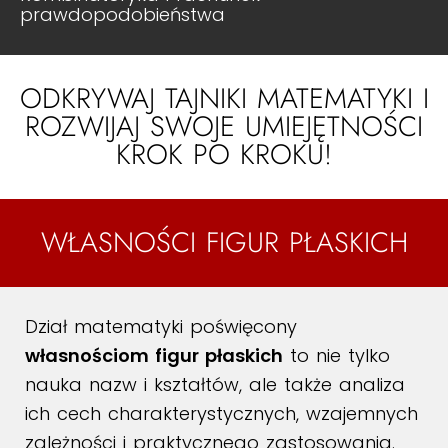
prawdopodobieństwa
ODKRYWAJ TAJNIKI MATEMATYKI I
ROZWIJAJ SWOJE UMIEJĘTNOŚCI
KROK PO KROKU!
WŁASNOŚCI FIGUR PŁASKICH
Dział matematyki poświęcony
własnościom figur płaskich
to nie tylko
nauka nazw i kształtów, ale także analiza
ich cech charakterystycznych, wzajemnych
zależności i praktycznego zastosowania.