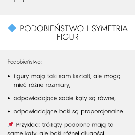
PODOBIEŃSTWO I SYMETRIA
FIGUR
Podobieństwo:
figury mają taki sam kształt, ale mogą
mieć różne rozmiary,
odpowiadające sobie kąty są równe,
odpowiadające boki są proporcjonalne.
Przykład: trójkąty podobne mają te
same kąty, ale boki różnej długości.