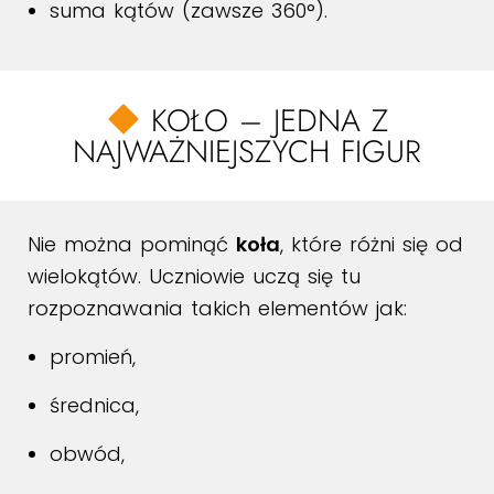
suma kątów (zawsze 360°).
KOŁO – JEDNA Z
NAJWAŻNIEJSZYCH FIGUR
Nie można pominąć
koła
, które różni się od
wielokątów. Uczniowie uczą się tu
rozpoznawania takich elementów jak:
promień,
średnica,
obwód,