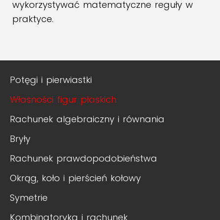
wykorzystywać matematyczne reguły w
praktyce.
Potęgi i pierwiastki
Własności figur płaskich
Rachunek algebraiczny i równania
Bryły
Rachunek prawdopodobieństwa
Okrąg, koło i pierścień kołowy
Symetrie
Kombinatoryka i rachunek