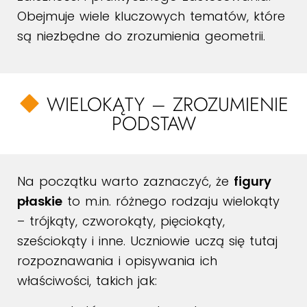
Obejmuje wiele kluczowych tematów, które
są niezbędne do zrozumienia geometrii.
WIELOKĄTY – ZROZUMIENIE
PODSTAW
Na początku warto zaznaczyć, że
figury
płaskie
to m.in. różnego rodzaju wielokąty
– trójkąty, czworokąty, pięciokąty,
sześciokąty i inne. Uczniowie uczą się tutaj
rozpoznawania i opisywania ich
właściwości, takich jak: