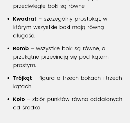
przeciwległe boki są równe.
Kwadrat
– szczególny prostokąt, w
którym wszystkie boki mają równą
długość.
Romb
– wszystkie boki są równe, a
przekątne przecinają się pod kątem
prostym.
Trójkąt
– figura o trzech bokach i trzech
kątach.
Koło
– zbiór punktów równo oddalonych
od środka.