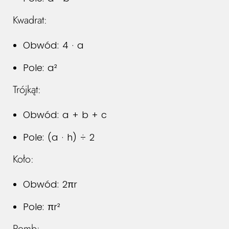
Kwadrat:
Obwód: 4 · a
Pole: a²
Trójkąt:
Obwód: a + b + c
Pole: (a · h) ÷ 2
Koło:
Obwód: 2πr
Pole: πr²
Romb: