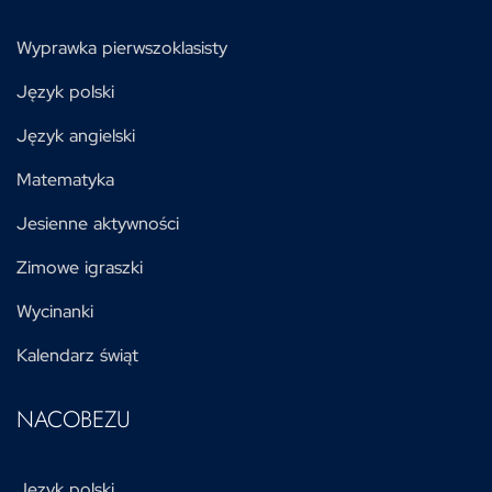
Wyprawka pierwszoklasisty
Język polski
Język angielski
Matematyka
Jesienne aktywności
Zimowe igraszki
Wycinanki
Kalendarz świąt
NACOBEZU
Język polski