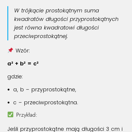
W trójkącie prostokątnym suma
kwadratów długości przyprostokątnych
jest równa kwadratowi długości
przeciwprostokątnej.
Wzór:
a² + b² = c²
gdzie:
a, b – przyprostokątne,
c – przeciwprostokątna.
Przykład:
Jeśli przyprostokątne mają długości 3 cm i