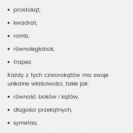
prostokąt,
kwadrat,
romb,
równoległobok,
trapez.
Każdy z tych czworokątów ma swoje
unikalne właściwości, takie jak:
równość boków i kątów,
długości przekątnych,
symetria,