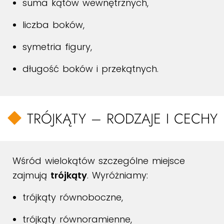
suma kątów wewnętrznych,
liczba boków,
symetria figury,
długość boków i przekątnych.
TRÓJKĄTY – RODZAJE I CECHY
Wśród wielokątów szczególne miejsce
zajmują
trójkąty
. Wyróżniamy:
trójkąty równoboczne,
trójkąty równoramienne,